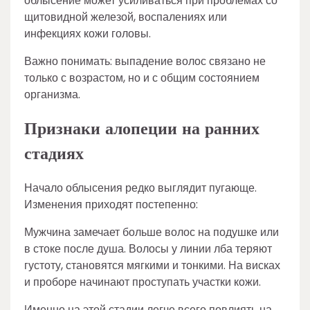
облысение может усиливаться при проблемах со
щитовидной железой, воспалениях или
инфекциях кожи головы.
Важно понимать: выпадение волос связано не
только с возрастом, но и с общим состоянием
организма.
Признаки алопеции на ранних
стадиях
Начало облысения редко выглядит пугающе.
Изменения приходят постепенно:
Мужчина замечает больше волос на подушке или
в стоке после душа. Волосы у линии лба теряют
густоту, становятся мягкими и тонкими. На висках
и проборе начинают проступать участки кожи.
Именно на этой стадии легче всего повлиять на