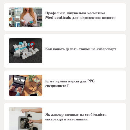
Професійна лікувальна косметика
Mediceuticals для відновлення волосся
Как начать делать ставки на киберспорт
Кому нужны курсы для PPC
специалиста?
Як жиклер впливає на стабільність
екстракції в кавомашині