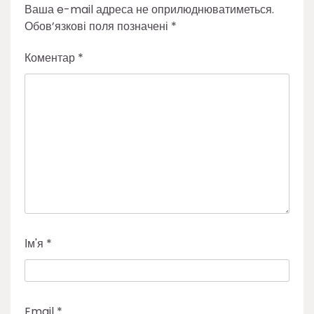
Ваша e-mail адреса не оприлюднюватиметься.
Обов’язкові поля позначені
*
Коментар
*
Ім'я
*
Email
*