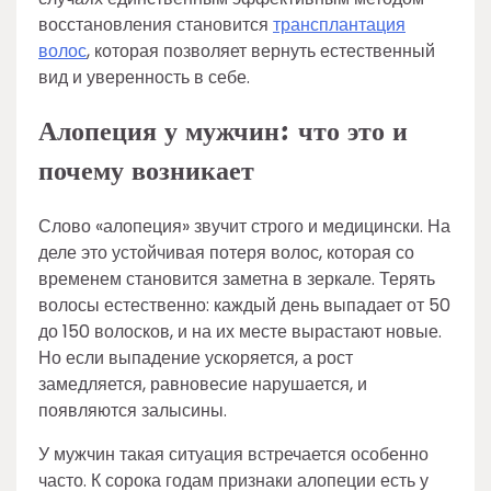
восстановления становится
трансплантация
волос
, которая позволяет вернуть естественный
вид и уверенность в себе.
Алопеция у мужчин: что это и
почему возникает
Слово «алопеция» звучит строго и медицински. На
деле это устойчивая потеря волос, которая со
временем становится заметна в зеркале. Терять
волосы естественно: каждый день выпадает от 50
до 150 волосков, и на их месте вырастают новые.
Но если выпадение ускоряется, а рост
замедляется, равновесие нарушается, и
появляются залысины.
У мужчин такая ситуация встречается особенно
часто. К сорока годам признаки алопеции есть у