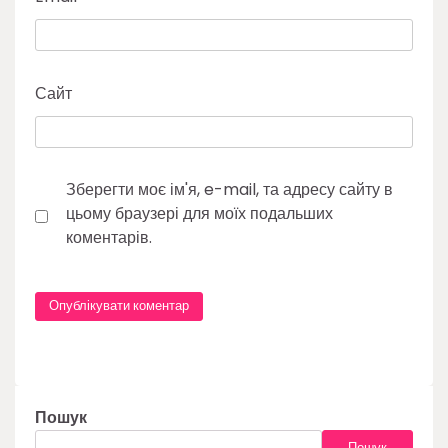
Сайт
Зберегти моє ім'я, e-mail, та адресу сайту в
цьому браузері для моїх подальших
коментарів.
Пошук
Пошук