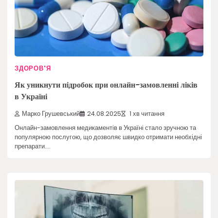
ЗДОРОВ'Я
Як уникнути підробок при онлайн-замовленні ліків
в Україні
Марко Грушевський
24.08.2025
1 хв читання
Онлайн-замовлення медикаментів в Україні стало зручною та
популярною послугою, що дозволяє швидко отримати необхідні
препарати.…