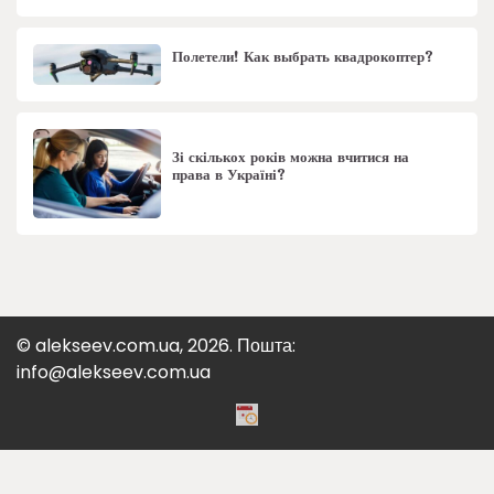
Полетели! Как выбрать квадрокоптер?
Зі скількох років можна вчитися на
права в Україні?
© alekseev.com.ua, 2026. Пошта:
info@alekseev.com.ua