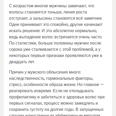
С возрастом многие мужчины замечают, что
волосы становятся тоньше, линия роста
отступает, а залысины становятся всё заметнее.
Одни принимают это спокойно, другие начинают
искать решение. И это абсолютно нормально,
ведь выпадение волос встречается очень часто.
По статистике, больше половины мужчин после
сорока уже сталкиваются с этой проблемой, а у
некоторых первые признаки проявляются уже в
двадцать лет.
Причин у мужского облысения много:
наследственность, гормональные факторы,
стресс, особенности образа жизни. Но главное —
реагировать вовремя. Если не откладывать
профилактику и заботиться о здоровье волос при
первых сигналах, процесс можно замедлить и
сохранить густоту на долгие годы. В запущенных
случаях единственным эффективным методом