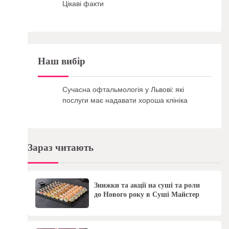
Цікаві факти
Наш вибір
Сучасна офтальмологія у Львові: які
послуги має надавати хороша клініка
Зараз читають
Знижки та акції на суші та роли
до Нового року в Суші Майстер