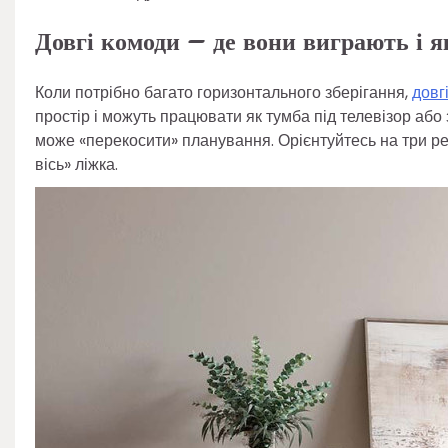
Довгі комоди – де вони виграють і я
Коли потрібно багато горизонтального зберігання,
довг
простір і можуть працювати як тумба під телевізор або
може «перекосити» планування. Орієнтуйтесь на три реч
вісь» ліжка.