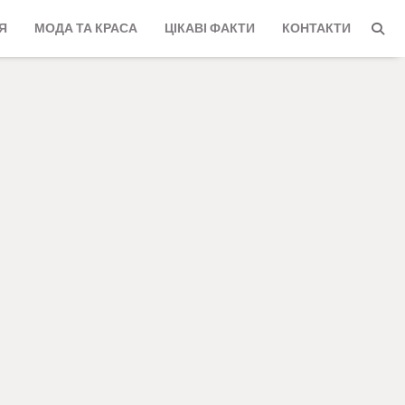
Я
МОДА ТА КРАСА
ЦІКАВІ ФАКТИ
КОНТАКТИ