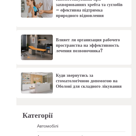
захворюваннях хребта та суглобів
– ефективна підтримка
природного відновлення
Влияет ли организация рабочего
пространства на эффективность
лечения позвоночника?
Куди звернутись за
стоматологічною допомогою на
Оболоні для складного лікування
Категорії
Автомобілі