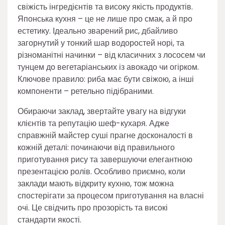
свіжість інгредієнтів та високу якість продуктів.
Японська кухня – це не лише про смак, а й про
естетику. Ідеально зварений рис, дбайливо
загорнутий у тонкий шар водоростей норі, та
різноманітні начинки – від класичних з лососем чи
тунцем до вегетаріанських із авокадо чи огірком.
Ключове правило: риба має бути свіжою, а інші
компоненти – ретельно підібраними.
Обираючи заклад, звертайте увагу на відгуки
клієнтів та репутацію шеф-кухаря. Адже
справжній майстер суші прагне досконалості в
кожній деталі: починаючи від правильного
приготування рису та завершуючи елегантною
презентацією ролів. Особливо приємно, коли
заклади мають відкриту кухню, тож можна
спостерігати за процесом приготування на власні
очі. Це свідчить про прозорість та високі
стандарти якості.