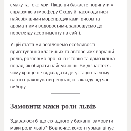
смаку та текстури. Якщо ви бажаєте поринути у
справжню атмосферу Сходу й насолодитися
найсвіжішими морепродуктами, рисом та
ароматними водоростями, запрошуємо до
перегляду асортименту на сайті.
У цій статті ми розглянемо особливості
приготування класичних та авторських варіацій
ролів, розповімо про їхню історію та дамо кілька
порад, як обирати найсмачніші. Ви дізнаєтеся,
чому краще не відкладати дегустацію та чому
варто враховувати репутацію закладу під час
вибору.
Замовити маки роли львів
Здавалося б, що складного у бажанні замовити
маки роли львів? Водночас, кожен гурман цінує