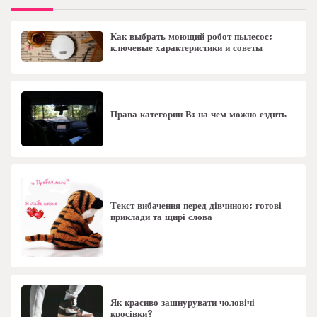
Как выбрать моющий робот пылесос:
ключевые характеристики и советы
Права категории В: на чем можно ездить
Текст вибачення перед дівчиною: готові
приклади та щирі слова
Як красиво зашнурувати чоловічі
кросівки?