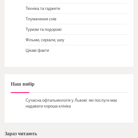
Техніка та гаджети
Тлумачення снів
Туризм та подорожі
Фільми, серіали, шоу
Цікаві факти
Наш вибір
Сучасна офтальмологія у Львові: які послуги має
надавати хороша клініка
Зараз читають