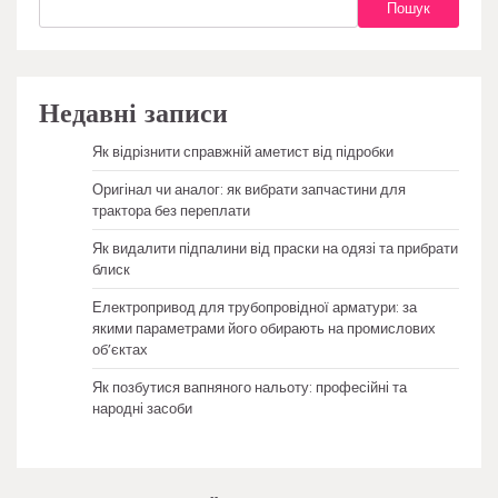
Пошук
Недавні записи
Як відрізнити справжній аметист від підробки
Оригінал чи аналог: як вибрати запчастини для
трактора без переплати
Як видалити підпалини від праски на одязі та прибрати
блиск
Електропривод для трубопровідної арматури: за
якими параметрами його обирають на промислових
об’єктах
Як позбутися вапняного нальоту: професійні та
народні засоби