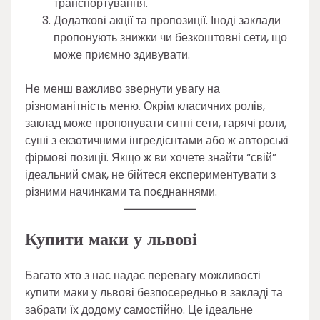
транспортування.
Додаткові акції та пропозиції. Іноді заклади
пропонують знижки чи безкоштовні сети, що
може приємно здивувати.
Не менш важливо звернути увагу на
різноманітність меню. Окрім класичних ролів,
заклад може пропонувати ситні сети, гарячі роли,
суші з екзотичними інгредієнтами або ж авторські
фірмові позиції. Якщо ж ви хочете знайти “свій”
ідеальний смак, не бійтеся експериментувати з
різними начинками та поєднаннями.
Купити маки у львові
Багато хто з нас надає перевагу можливості
купити маки у львові безпосередньо в закладі та
забрати їх додому самостійно. Це ідеальне