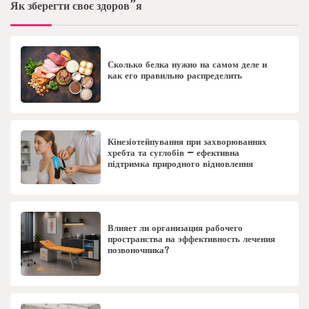
Як зберегти своє здоров”я
Сколько белка нужно на самом деле и
как его правильно распределить
Кінезіотейпування при захворюваннях
хребта та суглобів – ефективна
підтримка природного відновлення
Влияет ли организация рабочего
пространства на эффективность лечения
позвоночника?