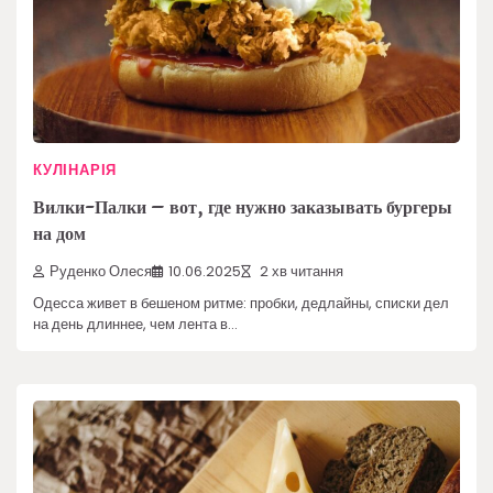
КУЛІНАРІЯ
Вилки-Палки – вот, где нужно заказывать бургеры
на дом
Руденко Олеся
10.06.2025
2 хв читання
Одесса живет в бешеном ритме: пробки, дедлайны, списки дел
на день длиннее, чем лента в…