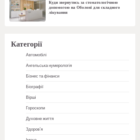
Куди звернутись за стоматологічною
допомогою на Оболоні для складного
лікування
Категорії
Автомобілі
Ангельська нумерологія
Бізнес та фінанси
Біографії
Вірші
Гороскопи
Духовне життя
Здоров'я
Імена