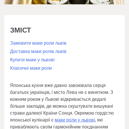
ЗМІСТ
Замовити маки роли львів
Доставка маки ролів львів
Купити маки у львові
Класичні маки роли
Японська кухня вже давно завоювала серця
багатьох українців, і місто Лева не є винятком. З
кожним роком у Львові відкривається дедалі
більше закладів, де можна скуштувати вишукані
страви далекої Країни Сонця. Окремою гордістю
японської кулінарії є
маки роли у львові
, які
приваблюють своїм гармонійним поєднанням