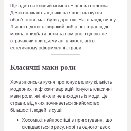
Ще один важливий момент – цінова політика.
Деякі вважають, що якісна японська кухня
обов’язково має бути дорогою. Насправді, нині у
Львові є досить широкий вибір ресторанів, де
можна придбати роли за помірною ціною, не
втрачаючи при цьому ані в якості, ані в
естетичному оформленні страви.
Класичні маки роли
Хоча японська кухня пропонує велику кількість
модерних та ф’южн-варіацій, існують класичні
маки роли, які ніколи не виходять із моди. Це
страви, від яких починається знайомство
більшості людей із суші:
Хосомакі: найпростіші в приготуванні, що
складаються з рису, норі та одного-двох