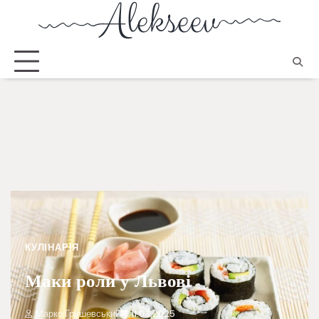
КУЛІНАРІЯ
Маки роли у Львові
Марко Грушевський
11.03.2025