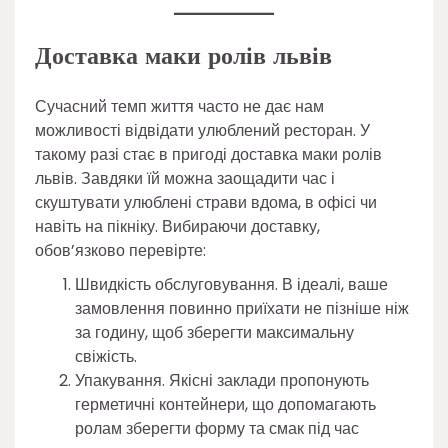
Доставка маки ролів львів
Сучасний темп життя часто не дає нам
можливості відвідати улюблений ресторан. У
такому разі стає в пригоді доставка маки ролів
львів. Завдяки їй можна заощадити час і
скуштувати улюблені страви вдома, в офісі чи
навіть на пікніку. Вибираючи доставку,
обов’язково перевірте:
Швидкість обслуговування. В ідеалі, ваше
замовлення повинно приїхати не пізніше ніж
за годину, щоб зберегти максимальну
свіжість.
Упакування. Якісні заклади пропонують
герметичні контейнери, що допомагають
ролам зберегти форму та смак під час