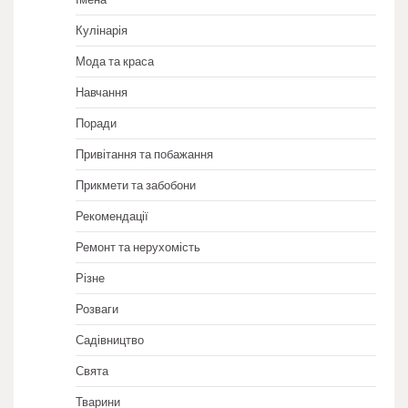
Кулінарія
Мода та краса
Навчання
Поради
Привітання та побажання
Прикмети та забобони
Рекомендації
Ремонт та нерухомість
Різне
Розваги
Садівництво
Свята
Тварини