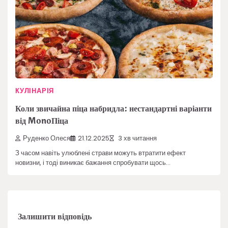
КУЛІНАРІЯ
Коли звичайна піца набридла: нестандартні варіанти
від MonoПіца
Руденко Олеся
21.12.2025
3 хв читання
З часом навіть улюблені страви можуть втратити ефект
новизни, і тоді виникає бажання спробувати щось…
Залишити відповідь