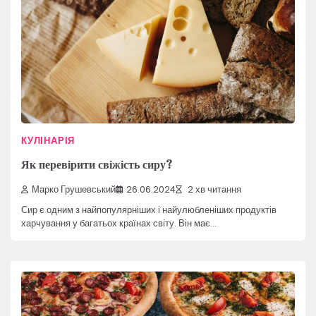
КУЛІНАРІЯ
Як перевірити свіжість сиру?
Марко Грушевський
26.06.2024
2 хв читання
Сир є одним з найпопулярніших і найулюбленіших продуктів
харчування у багатьох країнах світу. Він має…