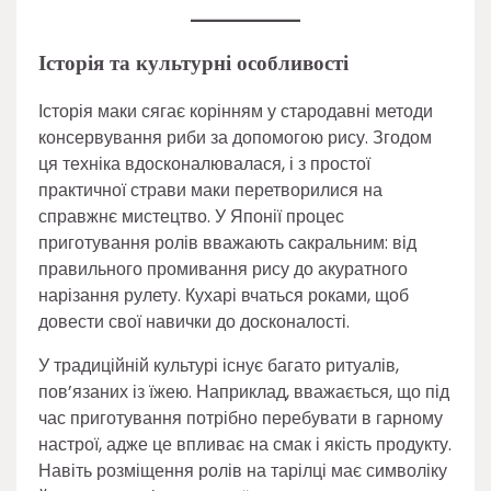
Історія та культурні особливості
Історія маки сягає корінням у стародавні методи
консервування риби за допомогою рису. Згодом
ця техніка вдосконалювалася, і з простої
практичної страви маки перетворилися на
справжнє мистецтво. У Японії процес
приготування ролів вважають сакральним: від
правильного промивання рису до акуратного
нарізання рулету. Кухарі вчаться роками, щоб
довести свої навички до досконалості.
У традиційній культурі існує багато ритуалів,
пов’язаних із їжею. Наприклад, вважається, що під
час приготування потрібно перебувати в гарному
настрої, адже це впливає на смак і якість продукту.
Навіть розміщення ролів на тарілці має символіку