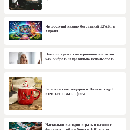
Чи доступні казино без ліцензії КРАІЛ в
Україні
Лучший крем с гиалуроновой кислотой –
как выбрать и правильно использовать
Керамические подарки к Новому году:
идеи для дома и офиса
Насколько выгодно играть в казино с
бездепом – обзор бонуса 300 грн за