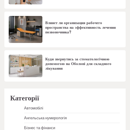
Влияет ли организация рабочего
пространства на эффективность лечения
позвоночника?
Куди звернутись за стоматологічною
допомогою на Оболоні для складного
лікування
Категорії
Автомобілі
Ангельська нумерологія
Бізнес та фінанси