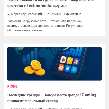
качество с Technomodule.zp.ua
Марко Грушевський
13.12.2024
8 хв читання
Запчасти на грузовые авто — это основа надежной
эксплуатации и долговечности техники. Регулярное
обслуживание грузовых…
РІЗНЕ
Последние тренды – какую часть дохода iGaming
приносит мобильный сектор