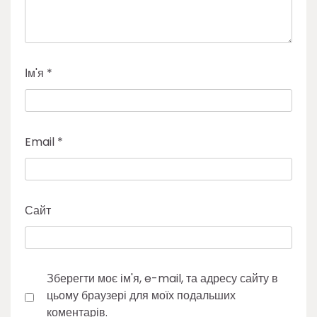
Ім'я
*
Email
*
Сайт
Зберегти моє ім'я, e-mail, та адресу сайту в
цьому браузері для моїх подальших
коментарів.