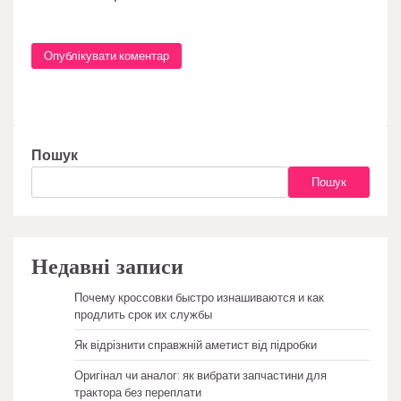
Пошук
Пошук
Недавні записи
Почему кроссовки быстро изнашиваются и как
продлить срок их службы
Як відрізнити справжній аметист від підробки
Оригінал чи аналог: як вибрати запчастини для
трактора без переплати