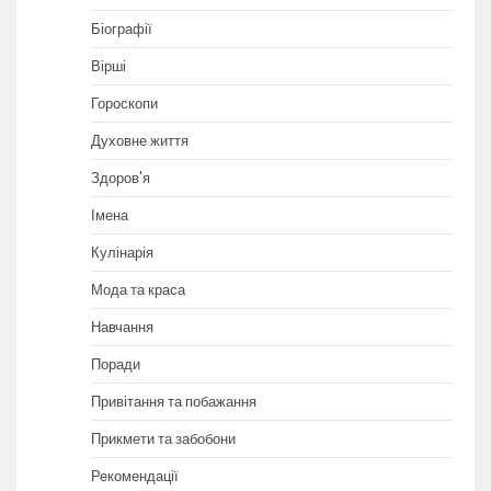
Біографії
Вірші
Гороскопи
Духовне життя
Здоров'я
Імена
Кулінарія
Мода та краса
Навчання
Поради
Привітання та побажання
Прикмети та забобони
Рекомендації