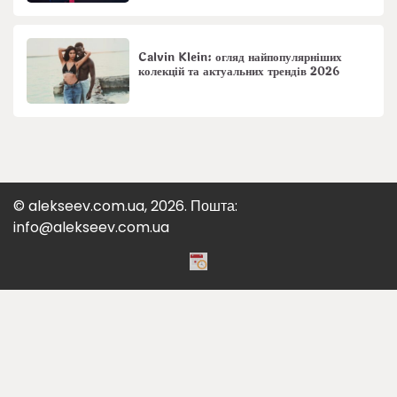
Calvin Klein: огляд найпопулярніших
колекцій та актуальних трендів 2026
© alekseev.com.ua, 2026. Пошта:
info@alekseev.com.ua