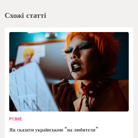
Схожі статті
РІЗНЕ
Як сказати українською “на любителя”