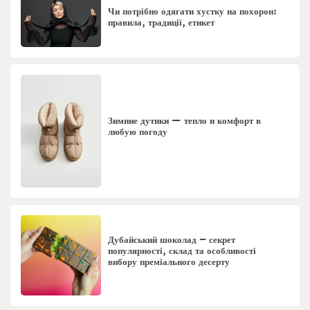
Чи потрібно одягати хустку на похорон:
правила, традиції, етикет
Зимние дутики — тепло и комфорт в
любую погоду
Дубайський шоколад – секрет
популярності, склад та особливості
вибору преміального десерту