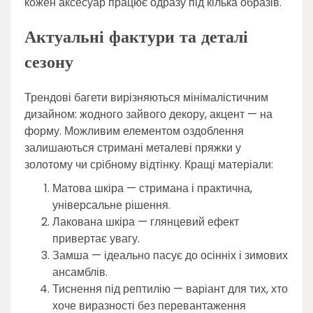
кожен аксесуар працює одразу під кілька образів.
Актуальні фактури та деталі
сезону
Трендові багети вирізняються мінімалістичним
дизайном: жодного зайвого декору, акцент — на
форму. Можливим елементом оздоблення
залишаються стримані металеві пряжки у
золотому чи срібному відтінку. Кращі матеріали:
Матова шкіра — стримана і практична,
універсальне рішення.
Лакована шкіра — глянцевий ефект
привертає увагу.
Замша — ідеально пасує до осінніх і зимових
ансамблів.
Тиснення під рептилію — варіант для тих, хто
хоче виразності без перевантаження