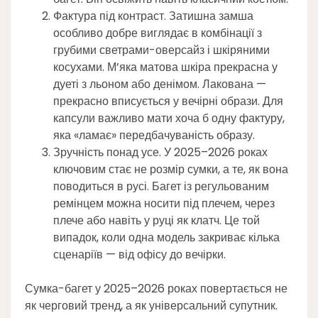
Фактура під контраст. Затишна замша
особливо добре виглядає в комбінації з
грубими светрами-оверсайз і шкіряними
косухами. М’яка матова шкіра прекрасна у
дуеті з льоном або денімом. Лакована —
прекрасно вписується у вечірні образи. Для
капсули важливо мати хоча б одну фактуру,
яка «ламає» передбачуваність образу.
Зручність понад усе. У 2025–2026 роках
ключовим стає не розмір сумки, а те, як вона
поводиться в русі. Багет із регульованим
ремінцем можна носити під плечем, через
плече або навіть у руці як клатч. Це той
випадок, коли одна модель закриває кілька
сценаріїв — від офісу до вечірки.
Сумка-багет у 2025–2026 роках повертається не
як черговий тренд, а як універсальний супутник.