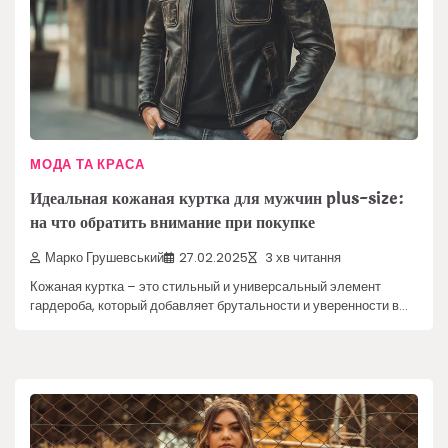
МОДА ТА КРАСА
Идеальная кожаная куртка для мужчин plus-size:
на что обратить внимание при покупке
Марко Грушевський
27.02.2025
3 хв читання
Кожаная куртка – это стильный и универсальный элемент
гардероба, который добавляет брутальности и уверенности в…