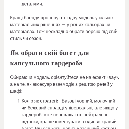
деталями.
Кращі бренди пропонують одну модель у кількох
матеріальних рішеннях — у різних кольорах чи
матеріалах. Тож нескладно обрати версію під свій
стиль чи сезон.
Як обрати свій багет для
капсульного гардероба
Обираючи модель, орієнтуйтеся не на ефект «вау»,
а на те, як аксесуар взаємодіє з рештою речей у
шафі:
Колір як стратегія. Базові чорний, молочний
чи бежевий справді універсальні, але якщо у
гардеробі вже переважають нейтральні
відтінки, краще інвестувати в один яскравий
багет. Він освіжить навіть класичний костюм.