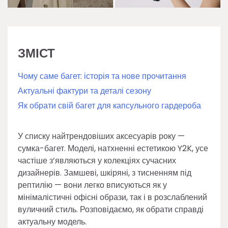
ЗМІСТ
Чому саме багет: історія та нове прочитання
Актуальні фактури та деталі сезону
Як обрати свій багет для капсульного гардероба
У списку найтрендовіших аксесуарів року —
сумка-багет. Моделі, натхненні естетикою Y2K, усе
частіше з’являються у колекціях сучасних
дизайнерів. Замшеві, шкіряні, з тисненням під
рептилію — вони легко вписуються як у
мінімалістичні офісні образи, так і в розслаблений
вуличний стиль. Розповідаємо, як обрати справді
актуальну модель.