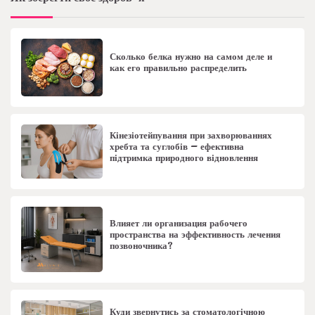
Сколько белка нужно на самом деле и
как его правильно распределить
Кінезіотейпування при захворюваннях
хребта та суглобів – ефективна
підтримка природного відновлення
Влияет ли организация рабочего
пространства на эффективность лечения
позвоночника?
Куди звернутись за стоматологічною