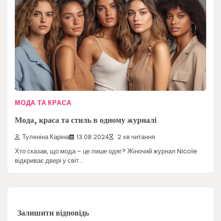
МОДА ТА КРАСА
Мода, краса та стиль в одному журналі
Туленіна Каріна
13.08.2024
2 хв читання
Хто сказав, що мода – це лише одяг? Жіночий журнал Nicole
відкриває двері у світ…
Залишити відповідь