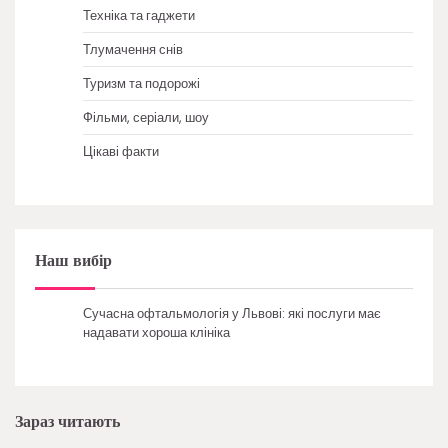
Техніка та гаджети
Тлумачення снів
Туризм та подорожі
Фільми, серіали, шоу
Цікаві факти
Наш вибір
Сучасна офтальмологія у Львові: які послуги має
надавати хороша клініка
Зараз читають