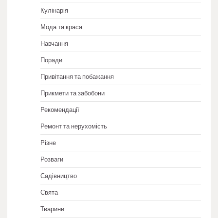
Кулінарія
Мода та краса
Навчання
Поради
Привітання та побажання
Прикмети та забобони
Рекомендації
Ремонт та нерухомість
Різне
Розваги
Садівництво
Свята
Тварини