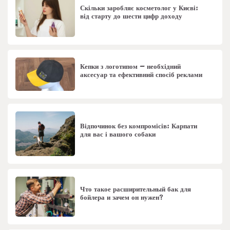
Скільки заробляє косметолог у Києві:
від старту до шести цифр доходу
Кепки з логотипом – необхідний
аксесуар та ефективний спосіб реклами
Відпочинок без компромісів: Карпати
для вас і вашого собаки
Что такое расширительный бак для
бойлера и зачем он нужен?