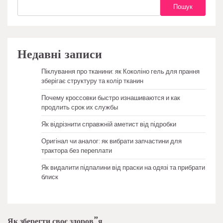
Пошук
Недавні записи
Піклування про тканини: як Коколіно гель для прання
зберігає структуру та колір тканин
Почему кроссовки быстро изнашиваются и как
продлить срок их службы
Як відрізнити справжній аметист від підробки
Оригінал чи аналог: як вибрати запчастини для
трактора без переплати
Як видалити підпалини від праски на одязі та прибрати
блиск
Як зберегти своє здоров”я