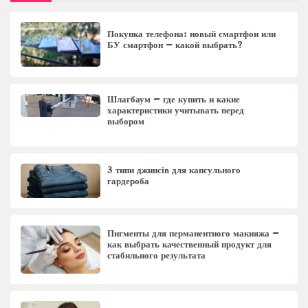
Покупка телефона: новый смартфон или
БУ смартфон – какой выбрать?
Шлагбаум – где купить и какие
характеристики учитывать перед
выбором
3 типи джинсів для капсульного
гардероба
Пигменты для перманентного макияжа –
как выбрать качественный продукт для
стабильного результата