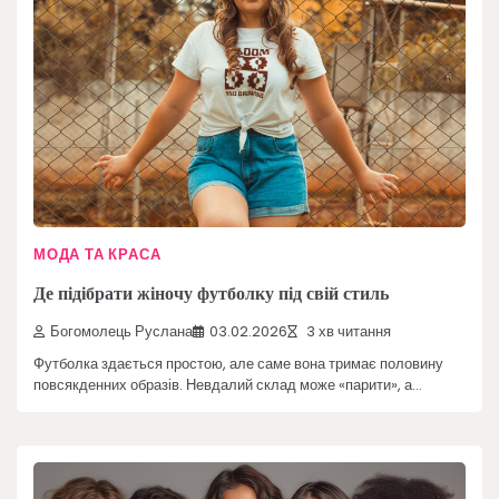
МОДА ТА КРАСА
Де підібрати жіночу футболку під свій стиль
Богомолець Руслана
03.02.2026
3 хв читання
Футболка здається простою, але саме вона тримає половину
повсякденних образів. Невдалий склад може «парити», а…