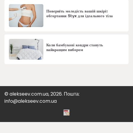
Поверніть молодість вашій шкірі:
обгортання Styx для ідеального тіла
Коли бамбукові ковдри стануть
найкращим вибором
© alekseev.com.ua, 2026. Пошта:
info@alekseev.com.ua