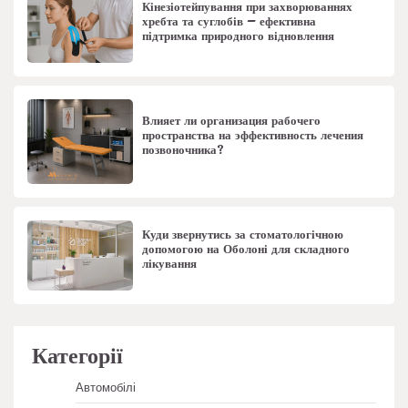
Кінезіотейпування при захворюваннях
хребта та суглобів – ефективна
підтримка природного відновлення
Влияет ли организация рабочего
пространства на эффективность лечения
позвоночника?
Куди звернутись за стоматологічною
допомогою на Оболоні для складного
лікування
Категорії
Автомобілі