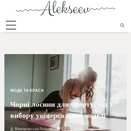
МОДА ТА КРАСА
Чорні лосини для спорту: гід з
вибору універсальної моделі
Можаровська Анастасія
24.09.2025