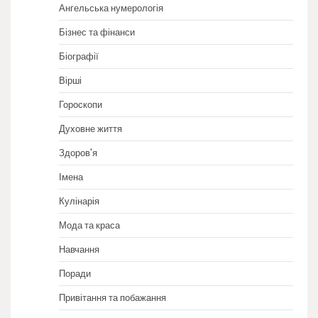
Ангельська нумерологія
Бізнес та фінанси
Біографії
Вірші
Гороскопи
Духовне життя
Здоров'я
Імена
Кулінарія
Мода та краса
Навчання
Поради
Привітання та побажання