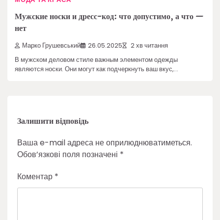
Мужские носки и дресс-код: что допустимо, а что —
нет
Марко Грушевський
26.05.2025
2 хв читання
В мужском деловом стиле важным элементом одежды
являются носки. Они могут как подчеркнуть ваш вкус,…
Залишити відповідь
Ваша e-mail адреса не оприлюднюватиметься.
Обов’язкові поля позначені
*
Коментар
*