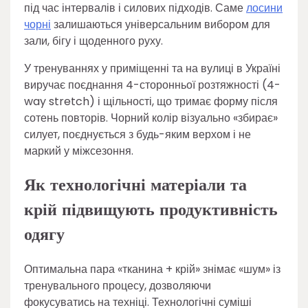
під час інтервалів і силових підходів. Саме
лосини
чорні
залишаються універсальним вибором для
зали, бігу і щоденного руху.
У тренуваннях у приміщенні та на вулиці в Україні
виручає поєднання 4-сторонньої розтяжності (4-
way stretch) і щільності, що тримає форму після
сотень повторів. Чорний колір візуально «збирає»
силует, поєднується з будь-яким верхом і не
маркий у міжсезоння.
Як технологічні матеріали та
крій підвищують продуктивність
одягу
Оптимальна пара «тканина + крій» знімає «шум» із
тренувального процесу, дозволяючи
фокусуватись на техніці. Технологічні суміші