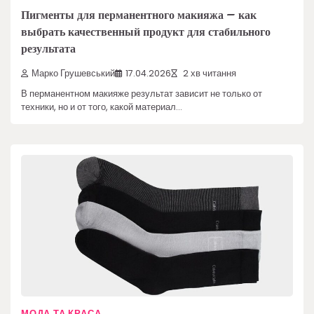
Пигменты для перманентного макияжа – как
выбрать качественный продукт для стабильного
результата
Марко Грушевський
17.04.2026
2 хв читання
В перманентном макияже результат зависит не только от
техники, но и от того, какой материал…
МОДА ТА КРАСА