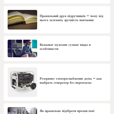
Правильний друк підручників – чому від
нього залежить зручність навчання
Кожаные мужские сумки: виды и
особенности
Резервное электроснабжение дома – как
выбрать генератор без переплаты
Як правильно підібрати промислові