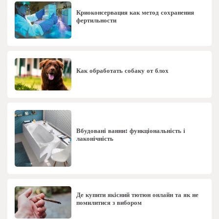
Криоконсервация как метод сохранения
фертильности
Как обработать собаку от блох
Вбудовані ванни: функціональність і
лаконічність
Де купити якісний тютюн онлайн та як не
помилитися з вибором