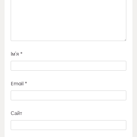
Ім'я
*
Email
*
Сайт