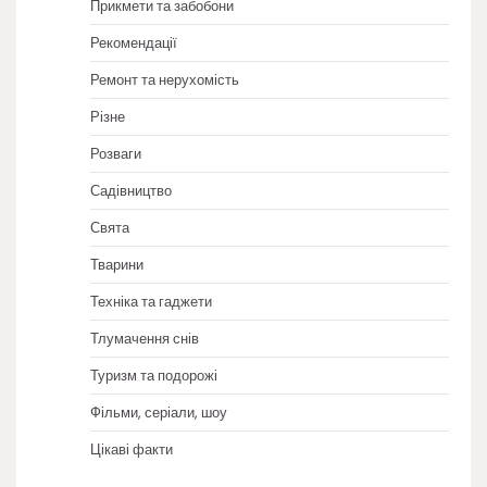
Прикмети та забобони
Рекомендації
Ремонт та нерухомість
Різне
Розваги
Садівництво
Свята
Тварини
Техніка та гаджети
Тлумачення снів
Туризм та подорожі
Фільми, серіали, шоу
Цікаві факти