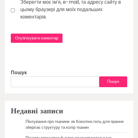
Зберегти моє ім'я, e-mail, та адресу сайту в
цьому браузері для моїх подальших
коментарів.
Пошук
Пошук
Недавні записи
Піклування про тканини: як Коколіно гель для прання
зберігає структуру та колір тканин
Почему кроссовки быстро изнашиваются и как