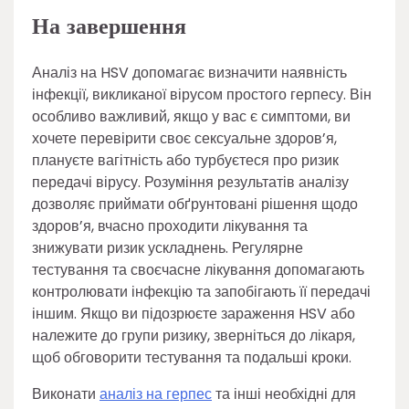
На завершення
Аналіз на HSV допомагає визначити наявність
інфекції, викликаної вірусом простого герпесу. Він
особливо важливий, якщо у вас є симптоми, ви
хочете перевірити своє сексуальне здоров’я,
плануєте вагітність або турбуєтеся про ризик
передачі вірусу. Розуміння результатів аналізу
дозволяє приймати обґрунтовані рішення щодо
здоров’я, вчасно проходити лікування та
знижувати ризик ускладнень. Регулярне
тестування та своєчасне лікування допомагають
контролювати інфекцію та запобігають її передачі
іншим. Якщо ви підозрюєте зараження HSV або
належите до групи ризику, зверніться до лікаря,
щоб обговорити тестування та подальші кроки.
Виконати
аналіз на герпес
та інші необхідні для