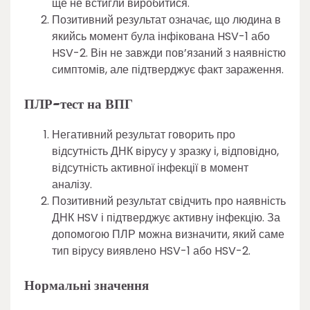
ще не встигли виробитися.
Позитивний результат означає, що людина в
якийсь момент була інфікована HSV-1 або
HSV-2. Він не завжди пов’язаний з наявністю
симптомів, але підтверджує факт зараження.
ПЛР-тест на ВПГ
Негативний результат говорить про
відсутність ДНК вірусу у зразку і, відповідно,
відсутність активної інфекції в момент
аналізу.
Позитивний результат свідчить про наявність
ДНК HSV і підтверджує активну інфекцію. За
допомогою ПЛР можна визначити, який саме
тип вірусу виявлено HSV-1 або HSV-2.
Нормальні значення