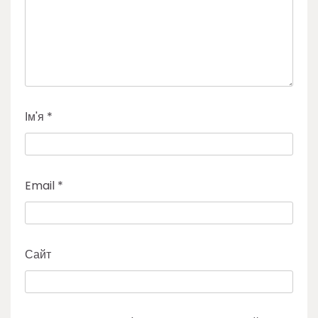
Ім'я
*
Email
*
Сайт