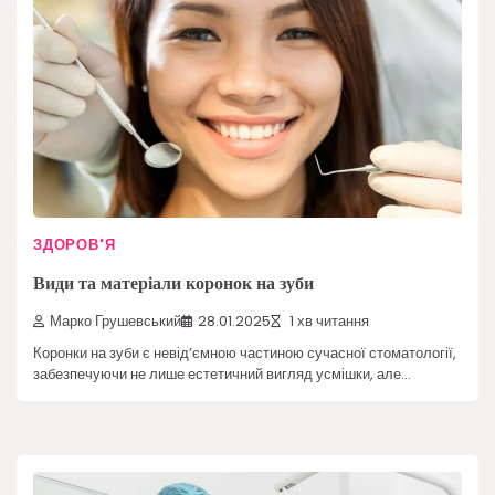
ЗДОРОВ'Я
Види та матеріали коронок на зуби
Марко Грушевський
28.01.2025
1 хв читання
Коронки на зуби є невід’ємною частиною сучасної стоматології,
забезпечуючи не лише естетичний вигляд усмішки, але…