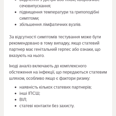
сечовипускання;
підвищення температури та грипоподібні
симптоми;
збільшення лімфатичних вузлів.
За відсутності симптомів тестування може бути
рекомендовано в тому випадку, якщо статевий
партнер має генітальний герпес або ознаки, що
вказують на нього.
Іноді аналіз включають до комплексного
обстеження на інфекції, що передаються статевим
шляхом, особливо якщо є фактори ризику:
наявність кількох статевих партнерів;
інші ІПСШ;
ВІЛ;
статеві контакти без захисту.