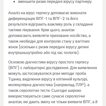
зменшити ризик передачі вірусу партнеру.
Аналіз на вірус герпесу допомагає виконати
диференціацію ВПГ-1 та ВПГ-2 та його
результати відіграють важливу роль у складанні
тактики лікування. Крім цього, аналізи
допомагають виявляти приховане носійство, а
також необхідні для контролю стану у вагітних
жінок (оскільки є ризик передачі вірусу дитині
внутрішньоутробно або під час пологів).
Основою діагностики вірусу простого герпесу
(ВПГ) є лабораторні дослідження. Для виявлення
можуть застосовуватися різні методи: проба
Тцанка, виділення вірусу в клітинній культурі,
молекулярна діагностика (наприклад, ПЛР), а
також серологічні тести. Сьогодні широко
використовуються саме сучасні серологічні
аналізи, які дають змогу не тільки виявити ВПГ, а й