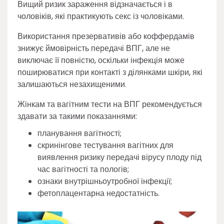
Вищий ризик зараження відзначається і в
чоловіків, які практикують секс із чоловіками.
Використання презервативів або коффердамів
знижує ймовірність передачі ВПГ, але не
виключає її повністю, оскільки інфекція може
поширюватися при контакті з ділянками шкіри, які
залишаються незахищеними.
Жінкам та вагітним тести на ВПГ рекомендується
здавати за такими показаннями:
планування вагітності;
скринінгове тестування вагітних для
виявлення ризику передачі вірусу плоду під
час вагітності та пологів;
ознаки внутрішньоутробної інфекції;
фетоплацентарна недостатність.