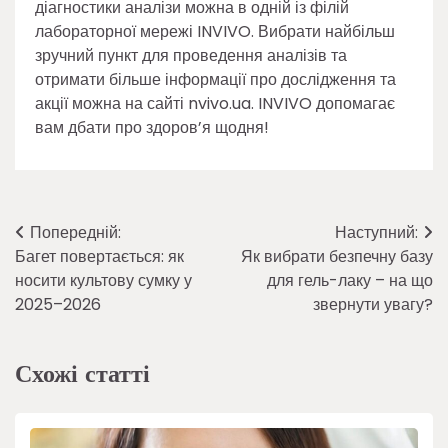
діагностики аналізи можна в одній із філій
лабораторної мережі INVIVO. Вибрати найбільш
зручний пункт для проведення аналізів та
отримати більше інформації про дослідження та
акції можна на сайті nvivo.ua. INVIVO допомагає
вам дбати про здоров’я щодня!
Навігація
Попередній:
Наступний:
Багет повертається: як
Як вибрати безпечну базу
записів
носити культову сумку у
для гель-лаку – на що
2025–2026
звернути увагу?
Схожі статті