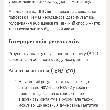
унеможливити ризик забруднення матеріалу.
Аналіз крові на ВПГ, він не вимагає спеціальної
підготовки. Немає необхідності дотримуватись
голодування або змінювати звичний спосіб життя:
тест можна здати у будь-який час дня.
Інтерпретація результатів
Результати аналізу вірус простого герпесу (ВПГ)
залежить від обраного методу дослідження.
Аналіз на антитіла (IgG/IgM)
Негативний результат вказує на те, що
антитіла до HSV-1 або HSV-2 у крові не
виявлені. Це зазвичай говорить про
відсутність контакту з вірусом, але також
можливо, що інфекція дуже свіжа і антитіла