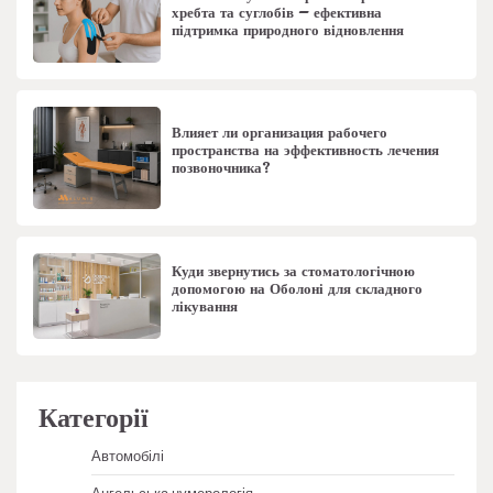
хребта та суглобів – ефективна
підтримка природного відновлення
Влияет ли организация рабочего
пространства на эффективность лечения
позвоночника?
Куди звернутись за стоматологічною
допомогою на Оболоні для складного
лікування
Категорії
Автомобілі