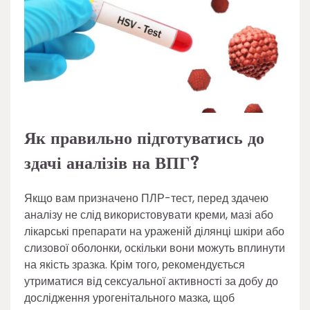
Як правильно підготуватись до
здачі аналізів на ВПГ?
Якщо вам призначено ПЛР-тест, перед здачею
аналізу не слід використовувати креми, мазі або
лікарські препарати на ураженій ділянці шкіри або
слизової оболонки, оскільки вони можуть вплинути
на якість зразка. Крім того, рекомендується
утриматися від сексуальної активності за добу до
дослідження урогенітального мазка, щоб