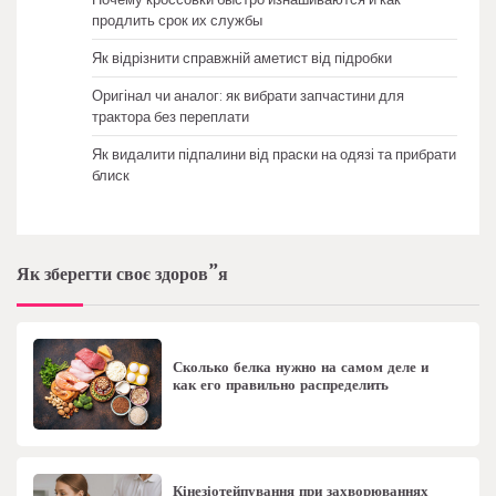
продлить срок их службы
Як відрізнити справжній аметист від підробки
Оригінал чи аналог: як вибрати запчастини для
трактора без переплати
Як видалити підпалини від праски на одязі та прибрати
блиск
Як зберегти своє здоров”я
Сколько белка нужно на самом деле и
как его правильно распределить
Кінезіотейпування при захворюваннях