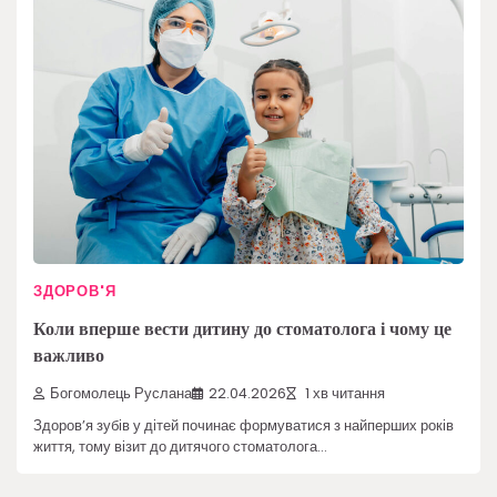
ЗДОРОВ'Я
Коли вперше вести дитину до стоматолога і чому це
важливо
Богомолець Руслана
22.04.2026
1 хв читання
Здоров’я зубів у дітей починає формуватися з найперших років
життя, тому візит до дитячого стоматолога…