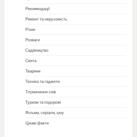
Рекомендації
Ремонт та нерухомість
Різне
Розваги
Садівництво
Свята
Тварини
Техніка та гаджети
Тлумачення снів
Туризм та подорожі
Фільми, серіали, шоу
Цікаві факти