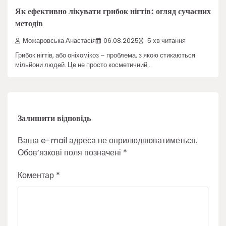
Як ефективно лікувати грибок нігтів: огляд сучасних
методів
Можаровська Анастасія
06.08.2025
5 хв читання
Грибок нігтів, або оніхомікоз – проблема, з якою стикаються
мільйони людей. Це не просто косметичний…
Залишити відповідь
Ваша e-mail адреса не оприлюднюватиметься.
Обов’язкові поля позначені
*
Коментар
*