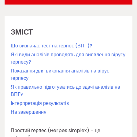
ЗМІСТ
Що визначає тест на герпес (ВПГ)?
Які види аналізів проводять для виявлення вірусу
герпесу?
Показання для виконання аналізів на вірус
герпесу
Як правильно підготуватись до здачі аналізів на
ВПГ?
Інтерпретація результатів
На завершення
Простий герпес (Herpes simplex) – це