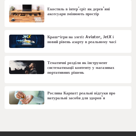
Екостиль в інтер’єрі: як дерев’яні
аксесуари змінюють простір
Краш-ігри на злеті: Aviator, JetX і
новий рівень азарту в реальному часі
Тематичні розділи як інструмент
систематизації контенту у магазинах
портативних рішень
Рослина Карпат: реальні відгуки про
натуральні засоби для здоров’я