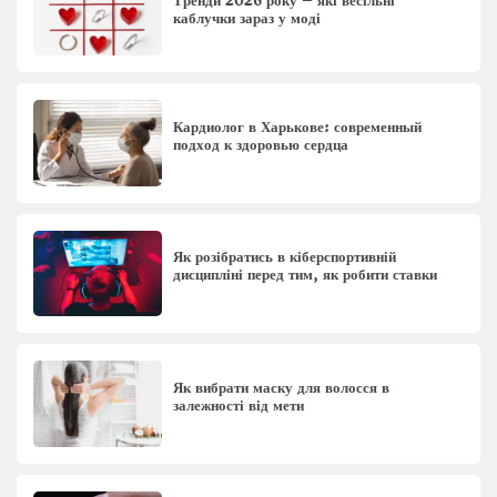
Тренди 2026 року – які весільні
каблучки зараз у моді
Кардиолог в Харькове: современный
подход к здоровью сердца
Як розібратись в кіберспортивній
дисципліні перед тим, як робити ставки
Як вибрати маску для волосся в
залежності від мети