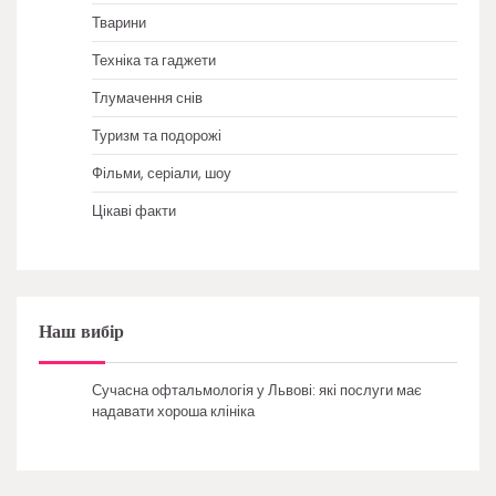
Тварини
Техніка та гаджети
Тлумачення снів
Туризм та подорожі
Фільми, серіали, шоу
Цікаві факти
Наш вибір
Сучасна офтальмологія у Львові: які послуги має
надавати хороша клініка