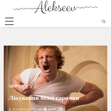
ЗДОРОВ'Я
Лікування білої гарячки
Богомолець Руслана
23.06.2026