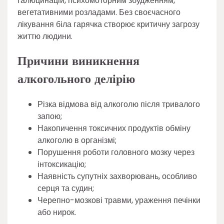
галюцинацій, психомоторним збудженням,
вегетативними розладами. Без своєчасного
лікування біла гарячка створює критичну загрозу
життю людини.
Причини виникнення
алкогольного делірію
Різка відмова від алкоголю після тривалого
запою;
Накопичення токсичних продуктів обміну
алкоголю в організмі;
Порушення роботи головного мозку через
інтоксикацію;
Наявність супутніх захворювань, особливо
серця та судин;
Черепно-мозкові травми, ураження печінки
або нирок.