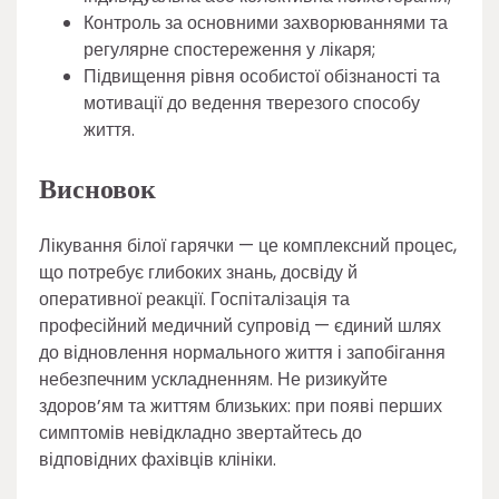
Контроль за основними захворюваннями та
регулярне спостереження у лікаря;
Підвищення рівня особистої обізнаності та
мотивації до ведення тверезого способу
життя.
Висновок
Лікування білої гарячки — це комплексний процес,
що потребує глибоких знань, досвіду й
оперативної реакції. Госпіталізація та
професійний медичний супровід — єдиний шлях
до відновлення нормального життя і запобігання
небезпечним ускладненням. Не ризикуйте
здоров’ям та життям близьких: при появі перших
симптомів невідкладно звертайтесь до
відповідних фахівців клініки.