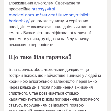
зловживання алкоголем. Своєчасне та
професійне
https://vital-
medical.com.ua/service/likuvannya-biloi-
hariachky/
допомагає уникнути серйозних
наслідків — включаючи інвалідність чи навіть
смерть. Важливість кваліфікованої медичної
допомоги у випадку підозри на білу гарячку
неможливо переоцінити.
Що таке біла гарячка?
Біла гарячка, або алкогольний делірій, — це
гострий психоз, що найчастіше виникає у людей із
хронічною алкогольною залежністю, переважно
через кілька днів після припинення вживання
спиртного. Стан розвивається стрімко,
характеризується різким погіршенням психічного
статусу, порушенням свідомості, появою