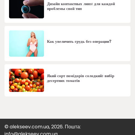
Дизайн контактных линз: для каждой
проблемы свой тип
Как увеличить грудь без операции?
Який сорт помідорів солодкий: вибір
десертних томатів
© alekseev.com.ua, 2026. Пошта:
info@alekseev.com.ua