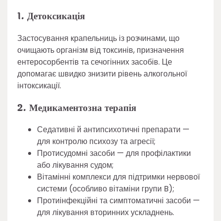
1. Детоксикація
Застосування крапельниць із розчинами, що
очищають організм від токсинів, призначення
ентеросорбентів та сечогінних засобів. Це
допомагає швидко знизити рівень алкогольної
інтоксикації.
2. Медикаментозна терапія
Седативні й антипсихотичні препарати —
для контролю психозу та агресії;
Протисудомні засоби — для профілактики
або лікування судом;
Вітамінні комплекси для підтримки нервової
системи (особливо вітаміни групи B);
Протиінфекційні та симптоматичні засоби —
для лікування вторинних ускладнень.