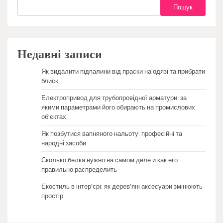
Пошук
Недавні записи
Як видалити підпалини від праски на одязі та прибрати
блиск
Електропривод для трубопровідної арматури: за
якими параметрами його обирають на промислових
об’єктах
Як позбутися вапняного нальоту: професійні та
народні засоби
Сколько белка нужно на самом деле и как его
правильно распределить
Екостиль в інтер’єрі: як дерев’яні аксесуари змінюють
простір