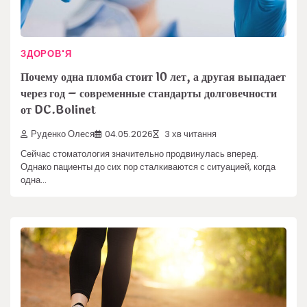
ЗДОРОВ'Я
Почему одна пломба стоит 10 лет, а другая выпадает
через год – современные стандарты долговечности
от DC.Bolinet
Руденко Олеся
04.05.2026
3 хв читання
Сейчас стоматология значительно продвинулась вперед.
Однако пациенты до сих пор сталкиваются с ситуацией, когда
одна…