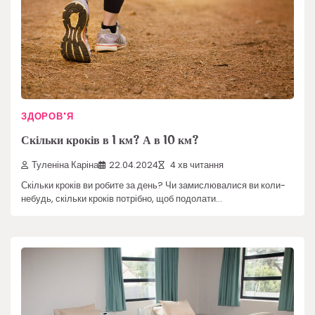
ЗДОРОВ'Я
Скільки кроків в 1 км? А в 10 км?
Туленіна Каріна
22.04.2024
4 хв читання
Скільки кроків ви робите за день? Чи замислювалися ви коли-
небудь, скільки кроків потрібно, щоб подолати…