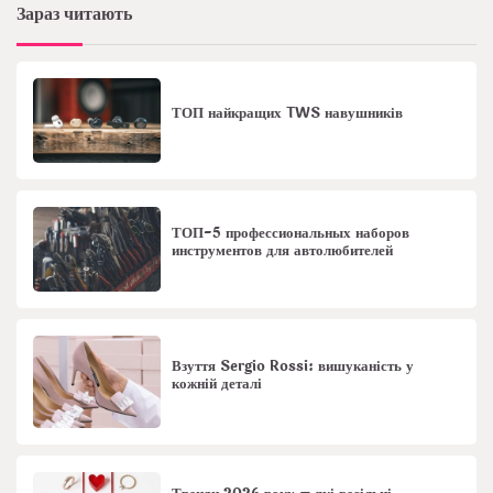
Зараз читають
ТОП найкращих TWS навушників
ТОП-5 профессиональных наборов
инструментов для автолюбителей
Взуття Sergio Rossi: вишуканість у
кожній деталі