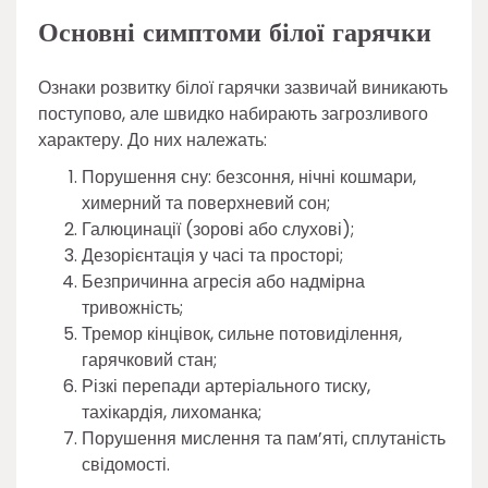
Основні симптоми білої гарячки
Ознаки розвитку білої гарячки зазвичай виникають
поступово, але швидко набирають загрозливого
характеру. До них належать:
Порушення сну: безсоння, нічні кошмари,
химерний та поверхневий сон;
Галюцинації (зорові або слухові);
Дезорієнтація у часі та просторі;
Безпричинна агресія або надмірна
тривожність;
Тремор кінцівок, сильне потовиділення,
гарячковий стан;
Різкі перепади артеріального тиску,
тахікардія, лихоманка;
Порушення мислення та пам’яті, сплутаність
свідомості.