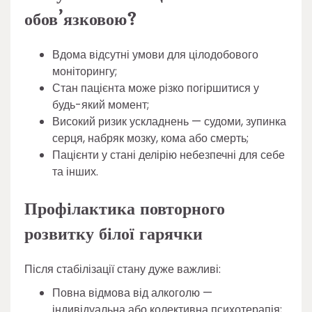
обов’язковою?
Вдома відсутні умови для цілодобового
моніторингу;
Стан пацієнта може різко погіршитися у
будь-який момент;
Високий ризик ускладнень — судоми, зупинка
серця, набряк мозку, кома або смерть;
Пацієнти у стані делірію небезпечні для себе
та інших.
Профілактика повторного
розвитку білої гарячки
Після стабілізації стану дуже важливі:
Повна відмова від алкоголю —
індивідуальна або колективна психотерапія;