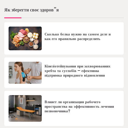
Як зберегти своє здоров”я
Сколько белка нужно на самом деле и
как его правильно распределить
Кінезіотейпування при захворюваннях
хребта та суглобів – ефективна
підтримка природного відновлення
Влияет ли организация рабочего
пространства на эффективность лечения
позвоночника?