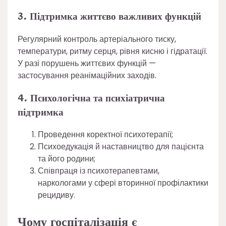
3. Підтримка життєво важливих функцій
Регулярний контроль артеріального тиску,
температури, ритму серця, рівня кисню і гідратації.
У разі порушень життєвих функцій —
застосування реанімаційних заходів.
4. Психологічна та психіатрична
підтримка
Проведення коректної психотерапії;
Психоедукація й наставництво для пацієнта
та його родини;
Співпраця із психотерапевтами,
наркологами у сфері вторинної профілактики
рецидиву.
Чому госпіталізація є