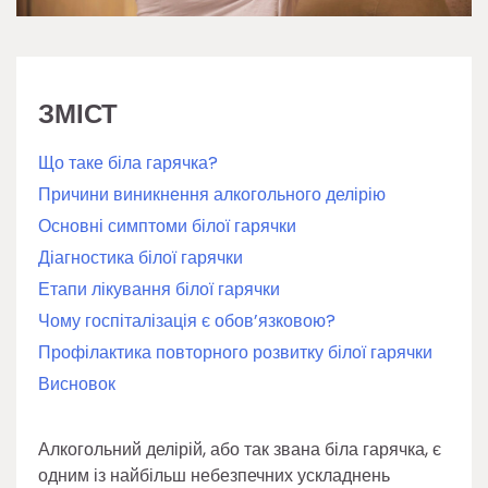
ЗМІСТ
Що таке біла гарячка?
Причини виникнення алкогольного делірію
Основні симптоми білої гарячки
Діагностика білої гарячки
Етапи лікування білої гарячки
Чому госпіталізація є обов’язковою?
Профілактика повторного розвитку білої гарячки
Висновок
Алкогольний делірій, або так звана біла гарячка, є
одним із найбільш небезпечних ускладнень