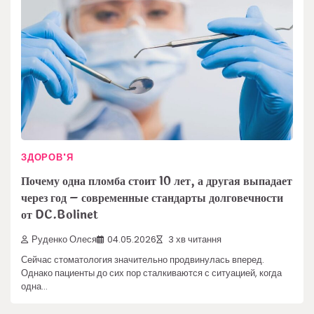
ЗДОРОВ'Я
Почему одна пломба стоит 10 лет, а другая выпадает
через год – современные стандарты долговечности
от DC.Bolinet
Руденко Олеся
04.05.2026
3 хв читання
Сейчас стоматология значительно продвинулась вперед.
Однако пациенты до сих пор сталкиваются с ситуацией, когда
одна…