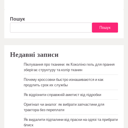
Пошук
Пошук
Недавні записи
Піклування про тканини: як Коколіно гель для прання
зберігає структуру та колір тканин
Почему кроссовки быстро изнашиваются и как
продлить срок их службы
Як відрізнити справжній аметист від підробки
Оригінал чи аналог: як вибрати запчастини для
трактора без переплати
Як видалити підпалини від праски на одязі та прибрати
блиск