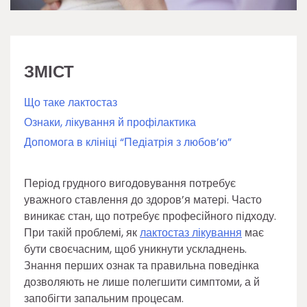
ЗМІСТ
Що таке лактостаз
Ознаки, лікування й профілактика
Допомога в клініці “Педіатрія з любов’ю”
Період грудного вигодовування потребує
уважного ставлення до здоров’я матері. Часто
виникає стан, що потребує професійного підходу.
При такій проблемі, як
лактостаз лікування
має
бути своєчасним, щоб уникнути ускладнень.
Знання перших ознак та правильна поведінка
дозволяють не лише полегшити симптоми, а й
запобігти запальним процесам.