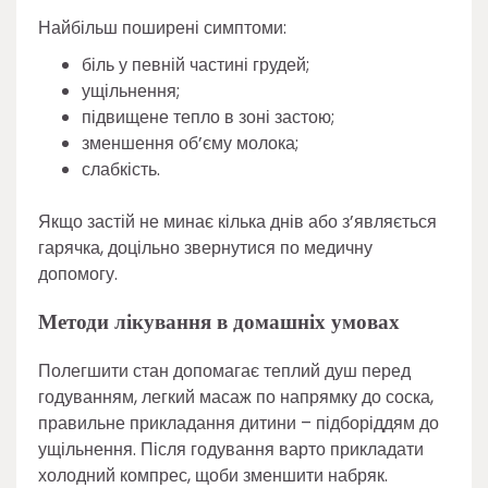
Найбільш поширені симптоми:
біль у певній частині грудей;
ущільнення;
підвищене тепло в зоні застою;
зменшення об’єму молока;
слабкість.
Якщо застій не минає кілька днів або з’являється
гарячка, доцільно звернутися по медичну
допомогу.
Методи лікування в домашніх умовах
Полегшити стан допомагає теплий душ перед
годуванням, легкий масаж по напрямку до соска,
правильне прикладання дитини – підборіддям до
ущільнення. Після годування варто прикладати
холодний компрес, щоби зменшити набряк.