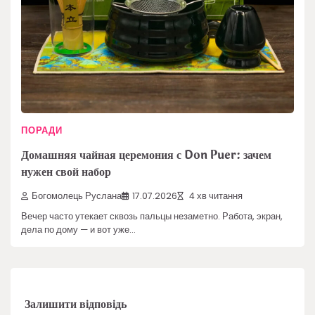
ПОРАДИ
Домашняя чайная церемония с Don Puer: зачем
нужен свой набор
Богомолець Руслана
17.07.2026
4 хв читання
Вечер часто утекает сквозь пальцы незаметно. Работа, экран,
дела по дому — и вот уже…
Залишити відповідь