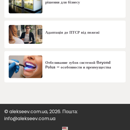
рішення для бізнесу
Адаптація до ПТСР від пожежі
Отбеливание зубов системой Beyond
Polus – особенности и преимущества
© alekseev.com.ua, 2026. Пошта:
info@alekseev.com.ua