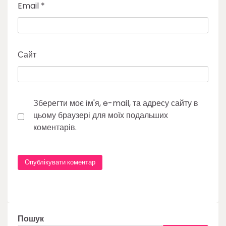
Email
*
Сайт
Зберегти моє ім'я, e-mail, та адресу сайту в
цьому браузері для моїх подальших
коментарів.
Пошук