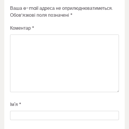
Ваша e-mail адреса не оприлюднюватиметься.
Обов’язкові поля позначені
*
Коментар
*
Ім'я
*