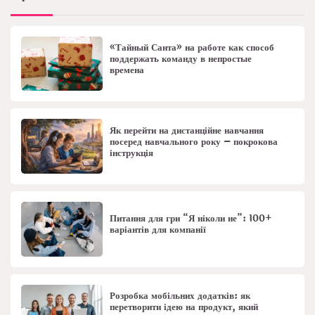
«Тайный Санта» на работе как способ
поддержать команду в непростые
времена
Як перейти на дистанційне навчання
посеред навчального року – покрокова
інструкція
Питання для гри “Я ніколи не”: 100+
варіантів для компанії
Розробка мобільних додатків: як
перетворити ідею на продукт, який