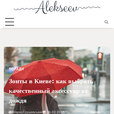
ПОРАДИ
Зонты в Киеве: как выбрать
качественный аксессуар от
дождя
Марко Грушевський
25.02.2025