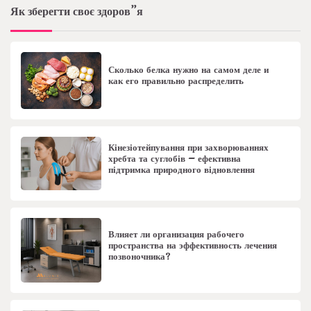
Як зберегти своє здоров”я
Сколько белка нужно на самом деле и
как его правильно распределить
Кінезіотейпування при захворюваннях
хребта та суглобів – ефективна
підтримка природного відновлення
Влияет ли организация рабочего
пространства на эффективность лечения
позвоночника?