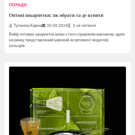
ПОРАДИ
Оптові шкарпетки: як обрати та де купити
Туленіна Каріна
20.09.2024
2 хв читання
Вибір оптових шкарпеток може стати справжнім викликом, адже
на ринку представлений широкий асортимент моделей,
кольорів…