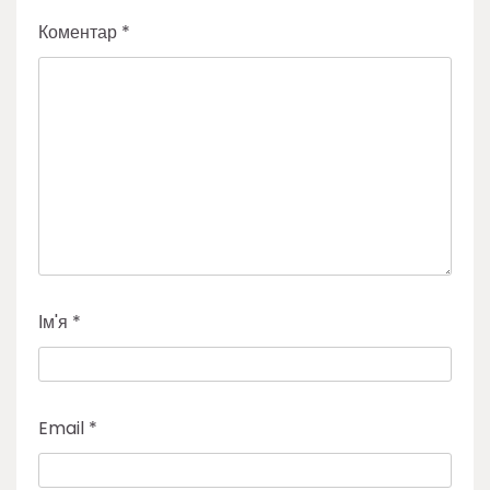
Коментар
*
Ім'я
*
Email
*