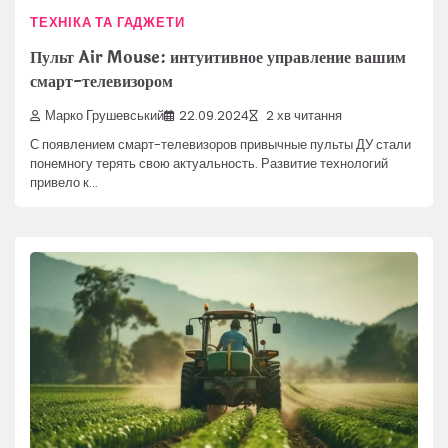
ТЕХНІКА ТА ГАДЖЕТИ
Пульт Air Mouse: интуитивное управление вашим
смарт-телевизором
Марко Грушевський
22.09.2024
2 хв читання
С появлением смарт-телевизоров привычные пульты ДУ стали
понемногу терять свою актуальность. Развитие технологий
привело к…