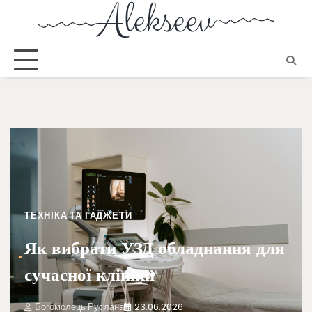
ТЕХНІКА ТА ГАДЖЕТИ
Як вибрати УЗД обладнання для
сучасної клініки
Богомолець Руслана
23.06.2026