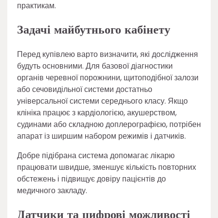
практикам.
Задачі майбутнього кабінету
Перед купівлею варто визначити, які дослідження
будуть основними. Для базової діагностики
органів черевної порожнини, щитоподібної залози
або сечовидільної системи достатньо
універсальної системи середнього класу. Якщо
клініка працює з кардіологією, акушерством,
судинами або складною доплерографією, потрібен
апарат із ширшим набором режимів і датчиків.
Добре підібрана система допомагає лікарю
працювати швидше, зменшує кількість повторних
обстежень і підвищує довіру пацієнтів до
медичного закладу.
Датчики та цифрові можливості