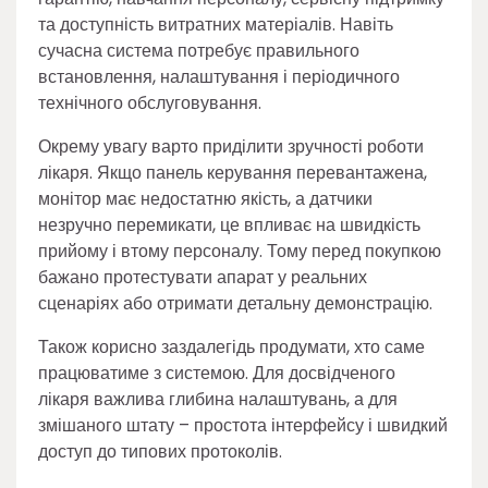
та доступність витратних матеріалів. Навіть
сучасна система потребує правильного
встановлення, налаштування і періодичного
технічного обслуговування.
Окрему увагу варто приділити зручності роботи
лікаря. Якщо панель керування перевантажена,
монітор має недостатню якість, а датчики
незручно перемикати, це впливає на швидкість
прийому і втому персоналу. Тому перед покупкою
бажано протестувати апарат у реальних
сценаріях або отримати детальну демонстрацію.
Також корисно заздалегідь продумати, хто саме
працюватиме з системою. Для досвідченого
лікаря важлива глибина налаштувань, а для
змішаного штату – простота інтерфейсу і швидкий
доступ до типових протоколів.