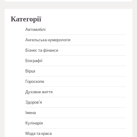
Категорії
Автомобілі
Ангельська нумерологія
Бізнес та фінанси
Біографії
Вірші
Гороскопи
Духовне життя
Здоров'я
Імена
Кулінарія
Мода та краса