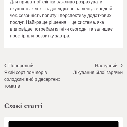
Для приватної клініки важливо розрахувати
окупність: кількість досліджень на день, середній
чек, сезонність попиту і перспективу додаткових
послуг. Найкраще рішення – це система, яка
відповідає потребам клініки сьогодні та залишає
простір для розвитку завтра.
Навігація
Попередній:
Наступний:
Який сорт помідорів
Лікування білої гарячки
записів
солодкий: вибір десертних
томатів
Схожі статті