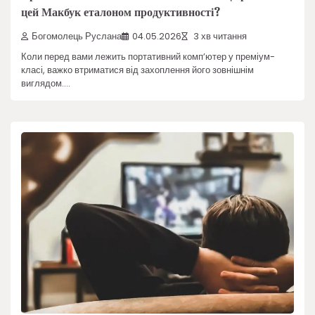
цей Макбук еталоном продуктивності?
Богомолець Руслана
04.05.2026
3 хв читання
Коли перед вами лежить портативний комп’ютер у преміум-
класі, важко втриматися від захоплення його зовнішнім
виглядом.…