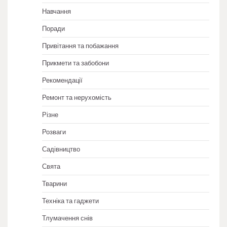
Навчання
Поради
Привітання та побажання
Прикмети та забобони
Рекомендації
Ремонт та нерухомість
Різне
Розваги
Садівництво
Свята
Тварини
Техніка та гаджети
Тлумачення снів