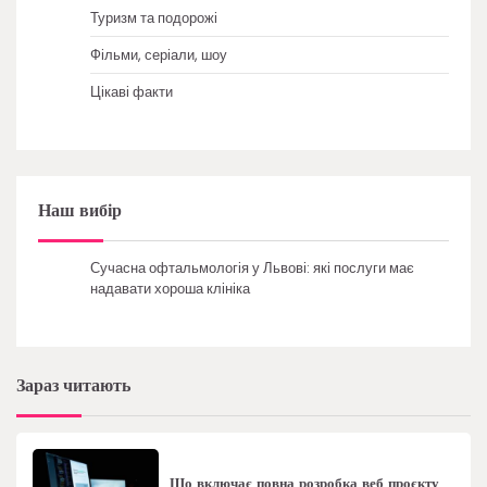
Туризм та подорожі
Фільми, серіали, шоу
Цікаві факти
Наш вибір
Сучасна офтальмологія у Львові: які послуги має
надавати хороша клініка
Зараз читають
Що включає повна розробка веб проєкту