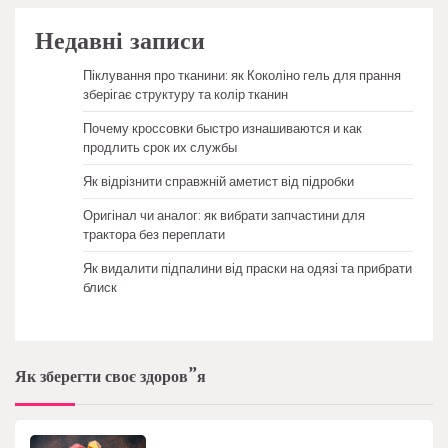
Недавні записи
Піклування про тканини: як Коколіно гель для прання
зберігає структуру та колір тканин
Почему кроссовки быстро изнашиваются и как
продлить срок их службы
Як відрізнити справжній аметист від підробки
Оригінал чи аналог: як вибрати запчастини для
трактора без переплати
Як видалити підпалини від праски на одязі та прибрати
блиск
Як зберегти своє здоров”я