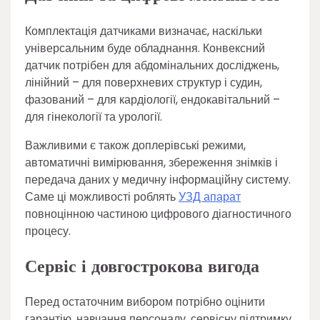
Комплектація датчиками визначає, наскільки
універсальним буде обладнання. Конвексний
датчик потрібен для абдомінальних досліджень,
лінійний – для поверхневих структур і судин,
фазований – для кардіології, ендокавітальний –
для гінекології та урології.
Важливими є також доплерівські режими,
автоматичні вимірювання, збереження знімків і
передача даних у медичну інформаційну систему.
Саме ці можливості роблять
УЗД апарат
повноцінною частиною цифрового діагностичного
процесу.
Сервіс і довгострокова вигода
Перед остаточним вибором потрібно оцінити
гарантію, навчання персоналу, сервісну підтримку