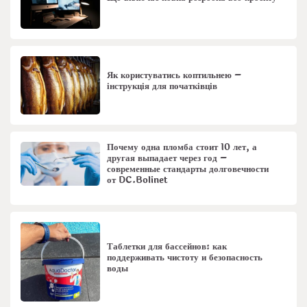
Як користуватись коптильнею –
інструкція для початківців
Почему одна пломба стоит 10 лет, а
другая выпадает через год –
современные стандарты долговечности
от DC.Bolinet
Таблетки для бассейнов: как
поддерживать чистоту и безопасность
воды