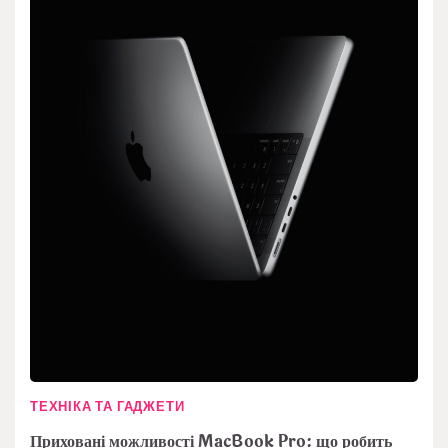
ТЕХНІКА ТА ГАДЖЕТИ
Приховані можливості MacBook Pro: що робить