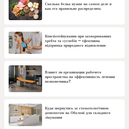
Сколько белка нужно на самом деле и
как его правильно распределить
Кінезіотейпування при захворюваннях
хребта та суглобів – ефективна
підтримка природного відновлення
Влияет ли организация рабочего
пространства на эффективность лечения
позвоночника?
Куди звернутись за стоматологічною
допомогою на Оболоні для складного
лікування