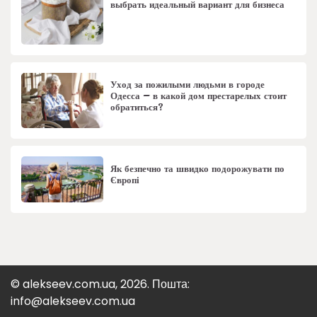
выбрать идеальный вариант для бизнеса
Уход за пожилыми людьми в городе
Одесса – в какой дом престарелых стоит
обратиться?
Як безпечно та швидко подорожувати по
Європі
© alekseev.com.ua, 2026. Пошта:
info@alekseev.com.ua