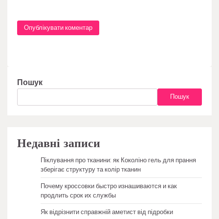
Пошук
Пошук
Недавні записи
Піклування про тканини: як Коколіно гель для прання
зберігає структуру та колір тканин
Почему кроссовки быстро изнашиваются и как
продлить срок их службы
Як відрізнити справжній аметист від підробки