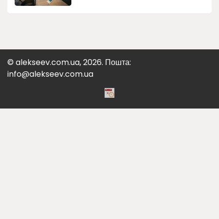
© alekseev.com.ua, 2026. Пошта:
info@alekseev.com.ua