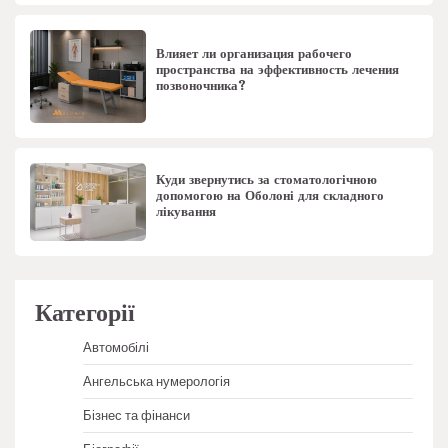
Влияет ли организация рабочего
пространства на эффективность лечения
позвоночника?
Куди звернутись за стоматологічною
допомогою на Оболоні для складного
лікування
Категорії
Автомобілі
Ангельська нумерологія
Бізнес та фінанси