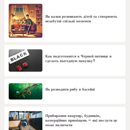
Як казки розвивають дітей та створюють
незабутні спільні моменти
Как подготовится к Черной пятнице и
сделать выгодную покупку?
Як розводити рибу в басейні
Прибирання квартир, будинків,
комерційних приміщень – які послуги це
може включати