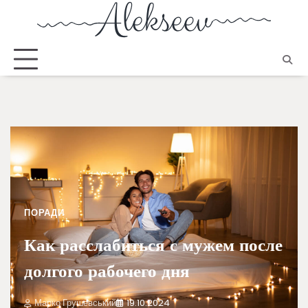
ПОРАДИ
Как расслабиться с мужем после
долгого рабочего дня
Марко Грушевський
19.10.2024