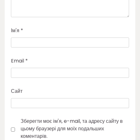
Ім'я
*
Email
*
Сайт
Зберегти моє ім'я, e-mail, та адресу сайту в
цьому браузері для моїх подальших
коментарів.