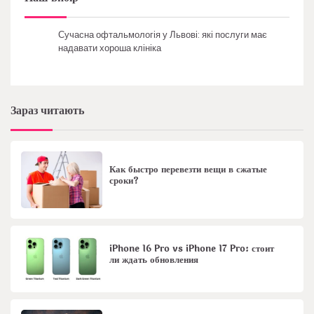
Сучасна офтальмологія у Львові: які послуги має
надавати хороша клініка
Зараз читають
Как быстро перевезти вещи в сжатые
сроки?
iPhone 16 Pro vs iPhone 17 Pro: стоит
ли ждать обновления