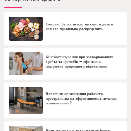
Сколько белка нужно на самом деле и
как его правильно распределить
Кінезіотейпування при захворюваннях
хребта та суглобів – ефективна
підтримка природного відновлення
Влияет ли организация рабочего
пространства на эффективность лечения
позвоночника?
Куди звернутись за стоматологічною