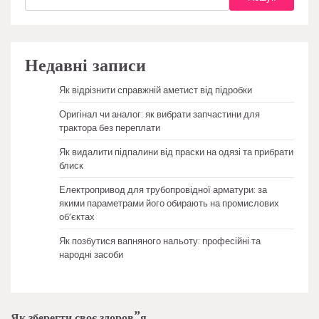
Недавні записи
Як відрізнити справжній аметист від підробки
Оригінал чи аналог: як вибрати запчастини для
трактора без переплати
Як видалити підпалини від праски на одязі та прибрати
блиск
Електропривод для трубопровідної арматури: за
якими параметрами його обирають на промислових
об’єктах
Як позбутися вапняного нальоту: професійні та
народні засоби
Як зберегти своє здоров”я