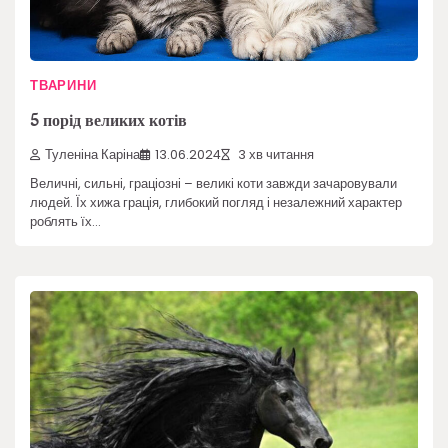
ТВАРИНИ
5 порід великих котів
Туленіна Каріна
13.06.2024
3 хв читання
Величні, сильні, граціозні – великі коти завжди зачаровували
людей. Їх хижа грація, глибокий погляд і незалежний характер
роблять їх…