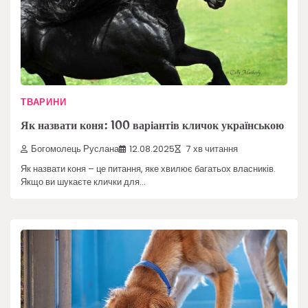
ТВАРИНИ
Як назвати коня: 100 варіантів кличок українською
Богомолець Руслана
12.08.2025
7 хв читання
Як назвати коня – це питання, яке хвилює багатьох власників.
Якщо ви шукаєте клички для…