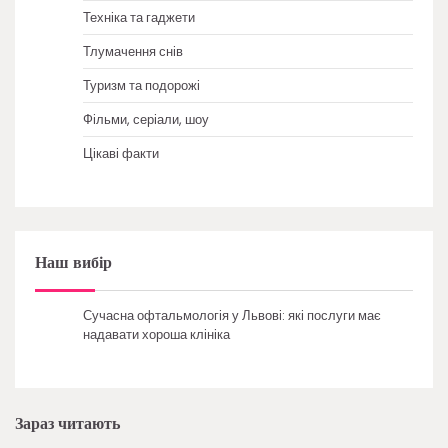
Техніка та гаджети
Тлумачення снів
Туризм та подорожі
Фільми, серіали, шоу
Цікаві факти
Наш вибір
Сучасна офтальмологія у Львові: які послуги має
надавати хороша клініка
Зараз читають