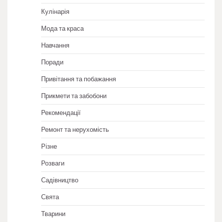
Кулінарія
Мода та краса
Навчання
Поради
Привітання та побажання
Прикмети та забобони
Рекомендації
Ремонт та нерухомість
Різне
Розваги
Садівництво
Свята
Тварини