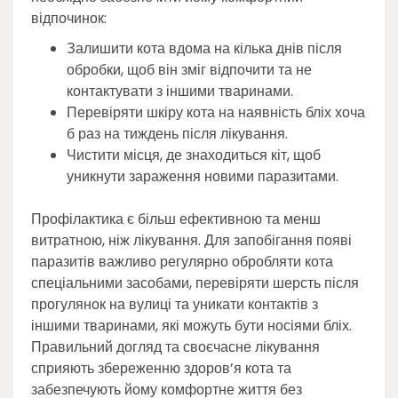
відпочинок:
Залишити кота вдома на кілька днів після
обробки, щоб він зміг відпочити та не
контактувати з іншими тваринами.
Перевіряти шкіру кота на наявність бліх хоча
б раз на тиждень після лікування.
Чистити місця, де знаходиться кіт, щоб
уникнути зараження новими паразитами.
Профілактика є більш ефективною та менш
витратною, ніж лікування. Для запобігання появі
паразитів важливо регулярно обробляти кота
спеціальними засобами, перевіряти шерсть після
прогулянок на вулиці та уникати контактів з
іншими тваринами, які можуть бути носіями бліх.
Правильний догляд та своєчасне лікування
сприяють збереженню здоров’я кота та
забезпечують йому комфортне життя без