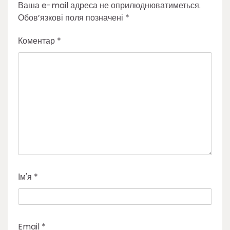
Ваша e-mail адреса не оприлюднюватиметься.
Обов’язкові поля позначені
*
Коментар
*
Ім'я
*
Email
*