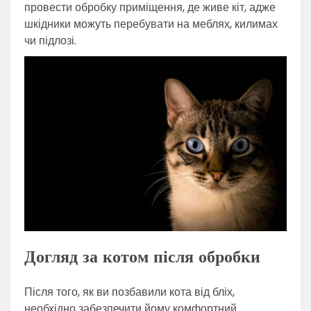
провести обробку приміщення, де живе кіт, адже
шкідники можуть перебувати на меблях, килимах
чи підлозі.
Догляд за котом після обробки
Після того, як ви позбавили кота від бліх,
необхідно забезпечити йому комфортний