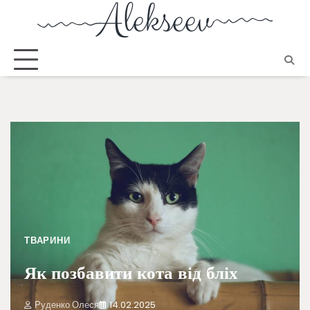
ТВАРИНИ
Як позбавити кота від бліх
Руденко Олеся
14.02.2025