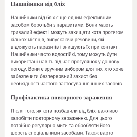
Нашийники від бліх
Нашийники від бліх є ще одним ефективним
засобом боротьби з паразитами. Вони мають
тривалий ефект і можуть захищати кота протягом
кількох місяців, випускаючи речовини, які
відлякують паразитів і знищують їх при контакті.
Нашийники часто водостійкі, тому можуть бути
використані навіть під час прогулянок у дощову
погоду. Вони є зручним вибором для тих, хто хоче
забезпечити безперервний захист без
необхідності частого застосування інших засобів.
Профілактика повторного зараження
Після того, як кота позбавили від бліх, важливо
запобігти повторному зараженню. Для цього
потрібно регулярно мити та обробляти його
шерсть спеціальними засобами. Також варто