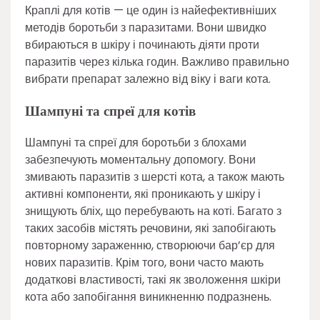
Краплі для котів — це один із найефективніших
методів боротьби з паразитами. Вони швидко
вбираються в шкіру і починають діяти проти
паразитів через кілька годин. Важливо правильно
вибрати препарат залежно від віку і ваги кота.
Шампуні та спреї для котів
Шампуні та спреї для боротьби з блохами
забезпечують моментальну допомогу. Вони
змивають паразитів з шерсті кота, а також мають
активні компоненти, які проникають у шкіру і
знищують бліх, що перебувають на коті. Багато з
таких засобів містять речовини, які запобігають
повторному зараженню, створюючи бар’єр для
нових паразитів. Крім того, вони часто мають
додаткові властивості, такі як зволоження шкіри
кота або запобігання виникненню подразнень.