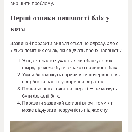
вирішити проблему.
Перші ознаки наявності бліх у
кота
Зазвичай паразити виявляються не одразу, але є
кілька помітних ознак, які свідчать про їх наявність:
Якщо кіт часто чухається чи облизує свою
шкіру, це може бути ознакою наявності бліх.
Укуси бліх можуть спричиняти почервоніння,
свербіж та навіть утворення виразок.
Поява чорних точок на шерсті — це можуть
бути фекалії бліх.
Паразити зазвичай активні вночі, тому кіт
може відчувати незручність під час сну.