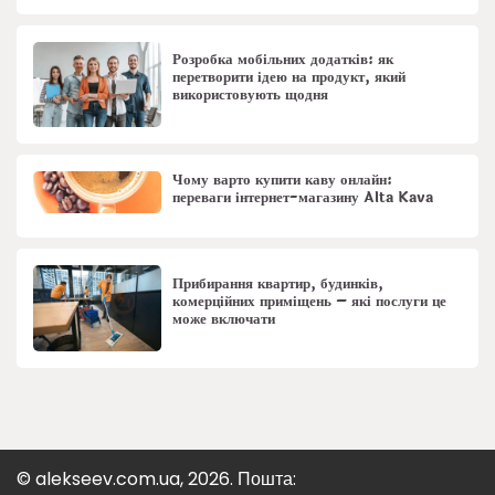
Розробка мобільних додатків: як
перетворити ідею на продукт, який
використовують щодня
Чому варто купити каву онлайн:
переваги інтернет-магазину Alta Kava
Прибирання квартир, будинків,
комерційних приміщень – які послуги це
може включати
© alekseev.com.ua, 2026. Пошта: