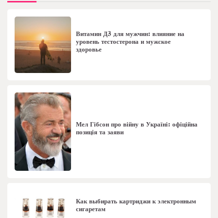
Витамин Д3 для мужчин: влияние на
уровень тестостерона и мужское
здоровье
Мел Гібсон про війну в Україні: офіційна
позиція та заяви
Как выбирать картриджи к электронным
сигаретам