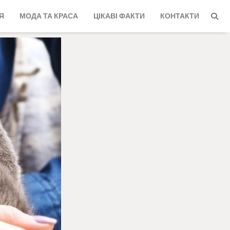
Я
МОДА ТА КРАСА
ЦІКАВІ ФАКТИ
КОНТАКТИ