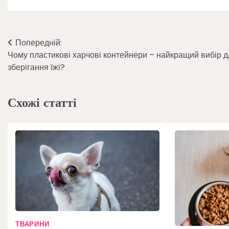
Навігація
Попередній:
Чому пластикові харчові контейнери – найкращий вибір д
записів
зберігання їжі?
Схожі статті
ТВАРИНИ