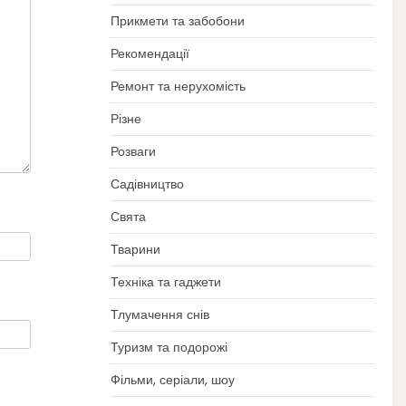
Прикмети та забобони
Рекомендації
Ремонт та нерухомість
Різне
Розваги
Садівництво
Свята
Тварини
Техніка та гаджети
Тлумачення снів
Туризм та подорожі
Фільми, серіали, шоу