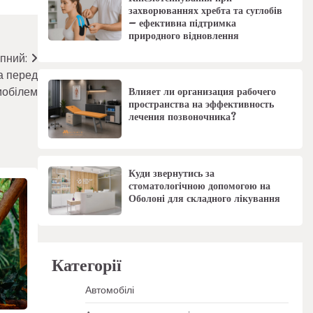
захворюваннях хребта та суглобів
– ефективна підтримка
природного відновлення
пний:
а перед
мобілем
Влияет ли организация рабочего
пространства на эффективность
лечения позвоночника?
Куди звернутись за
стоматологічною допомогою на
Оболоні для складного лікування
Категорії
Автомобілі