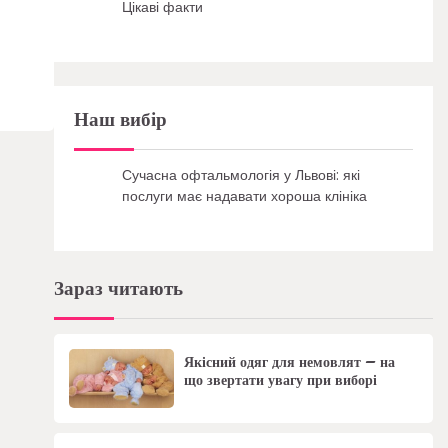
Цікаві факти
Наш вибір
Сучасна офтальмологія у Львові: які
послуги має надавати хороша клініка
Зараз читають
Якісний одяг для немовлят – на
що звертати увагу при виборі