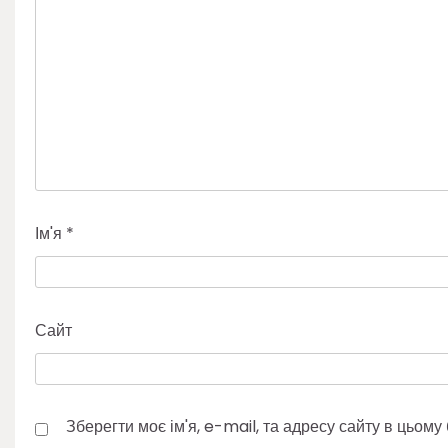
Ім'я
*
Сайт
Зберегти моє ім'я, e-mail, та адресу сайту в цьом