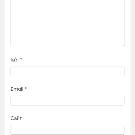
Ім'я
*
Email
*
Сайт