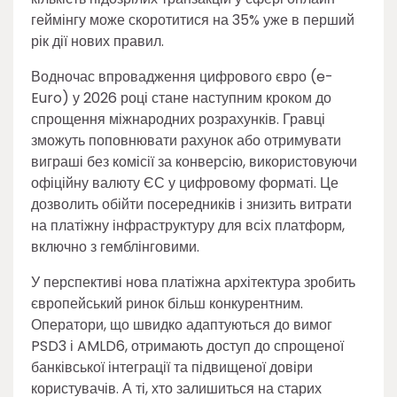
геймінгу може скоротитися на 35% уже в перший
рік дії нових правил.
Водночас впровадження цифрового євро (e-
Euro) у 2026 році стане наступним кроком до
спрощення міжнародних розрахунків. Гравці
зможуть поповнювати рахунок або отримувати
виграші без комісії за конверсію, використовуючи
офіційну валюту ЄС у цифровому форматі. Це
дозволить обійти посередників і знизить витрати
на платіжну інфраструктуру для всіх платформ,
включно з гемблінговими.
У перспективі нова платіжна архітектура зробить
європейський ринок більш конкурентним.
Оператори, що швидко адаптуються до вимог
PSD3 і AMLD6, отримають доступ до спрощеної
банківської інтеграції та підвищеної довіри
користувачів. А ті, хто залишиться на старих