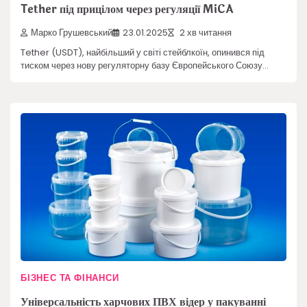
Tether під прицілом через регуляції MiCA
Марко Грушевський
23.01.2025
2 хв читання
Tether (USDT), найбільший у світі стейблкоїн, опинився під
тиском через нову регуляторну базу Європейського Союзу…
БІЗНЕС ТА ФІНАНСИ
Універсальність харчових ПВХ відер у пакуванні