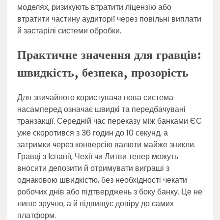
моделях, ризикують втратити ліцензію або
втратити частину аудиторії через повільні виплати
й застарілі системи обробки.
Практичне значення для гравців:
швидкість, безпека, прозорість
Для звичайного користувача нова система
насамперед означає швидкі та передбачувані
транзакції. Середній час переказу між банками ЄС
уже скоротився з 36 годин до 10 секунд, а
затримки через конверсію валюти майже зникли.
Гравці з Іспанії, Чехії чи Литви тепер можуть
вносити депозити й отримувати виграші з
однаковою швидкістю, без необхідності чекати
робочих днів або підтверджень з боку банку. Це не
лише зручно, а й підвищує довіру до самих
платформ.