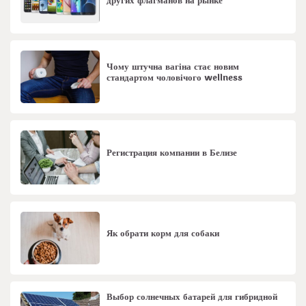
других флагманов на рынке
Чому штучна вагіна стає новим
стандартом чоловічого wellness
Регистрация компании в Белизе
Як обрати корм для собаки
Выбор солнечных батарей для гибридной