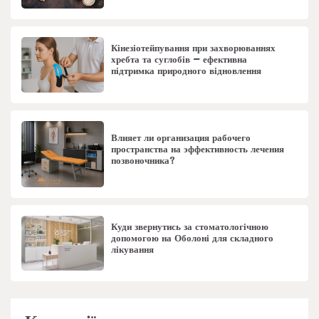
Кінезіотейпування при захворюваннях
хребта та суглобів – ефективна
підтримка природного відновлення
Влияет ли организация рабочего
пространства на эффективность лечения
позвоночника?
Куди звернутись за стоматологічною
допомогою на Оболоні для складного
лікування