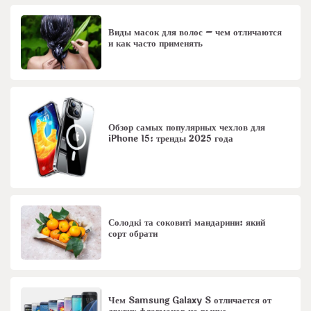
Виды масок для волос – чем отличаются
и как часто применять
Обзор самых популярных чехлов для
iPhone 15: тренды 2025 года
Солодкі та соковиті мандарини: який
сорт обрати
Чем Samsung Galaxy S отличается от