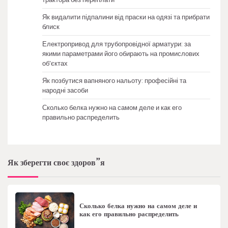
Як видалити підпалини від праски на одязі та прибрати
блиск
Електропривод для трубопровідної арматури: за
якими параметрами його обирають на промислових
об’єктах
Як позбутися вапняного нальоту: професійні та
народні засоби
Сколько белка нужно на самом деле и как его
правильно распределить
Як зберегти своє здоров”я
Сколько белка нужно на самом деле и
как его правильно распределить