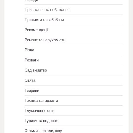
Привітання та побажання
Прикмети та забобони
Рекомендації
Ремонт та нерухомість
Різне
Розваги
Садівництво
Свята
Тварини
Техніка та гаджети
Тлумачення снів
Туризм та подорожі
Фільми, серіали, шоу