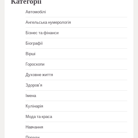
Категорії
Автомобілі
Ангельська нумерологія
Бізнес та фінанси
Біографії
Вірші
Гороскопи
Духовне життя
Здоров'я
Імена
Кулінарія
Мода та краса
Навчання
Поради