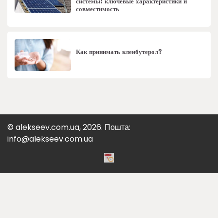
системы: ключевые характеристики и
совместимость
Как принимать кленбутерол?
© alekseev.com.ua, 2026. Пошта:
info@alekseev.com.ua