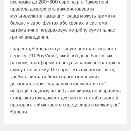
економію до 200-300 євро на рік. Також нові
правила дозволяють використовувати
мультивалютні гаманці – гравці можуть тримати
баланс у євро, фунтах або кронах, а система
автоматично перераховує потрібну суму під час
гри чи виведення.
І нарешті, Європа готує запуск централізованого
сервісу “EU PayView”, який об’єднає банківські
рахунки, платформи та регульованих операторів у
єдину екосистему. Це спростить фінансові звіти,
зробить виплати більш прогнозованими і
дозволить користувачам контролювати свої
операції в одному вікні. Таким чином, нові правила
створюють фундамент для чесного, стабільного й
прозорого геймінгового середовища в межах усієї
Європи.