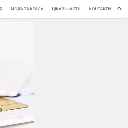
Я
МОДА ТА КРАСА
ЦІКАВІ ФАКТИ
КОНТАКТИ