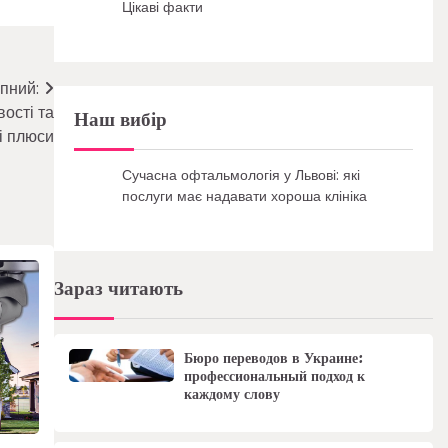
Цікаві факти
пний:
ості та
Наш вибір
і плюси
Сучасна офтальмологія у Львові: які
послуги має надавати хороша клініка
Зараз читають
Бюро переводов в Украине:
профессиональный подход к
каждому слову