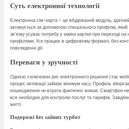
Суть електронної технології
Електронна сім-карта – це вбудований модуль, здатний
активується за допомогою спеціального профілю, який
зв’язку усуває потребу у заміні картки при переході н
профілями. Усе працює в цифровому форматі, без кон
повсякденні дії.
Переваги у зручності
Однією з ключових рис електронного рішення стає мобіл
процес активації займає мінімум часу. Профіль зберіг
пошкодження чи втрати фактично зникає. Смартфон не 
все необхідне для контролю послуг та тарифів. Завдя
житті.
Подорожі без зайвих турбот