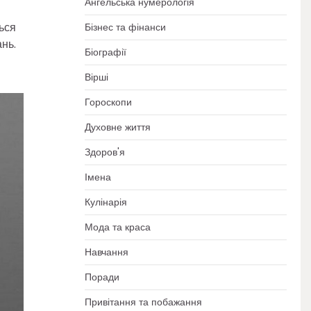
Ангельська нумерологія
ься
Бізнес та фінанси
нь.
Біографії
Вірші
Гороскопи
Духовне життя
Здоров'я
Імена
Кулінарія
Мода та краса
Навчання
Поради
Привітання та побажання