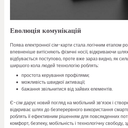
Еволюція комунікацій
Поява електронної сім-карти стала логічним етапом ро
впевненіше витісняють фізичні носії, відкриваючи шля
відбувається поступово, проте вже зараз видно, як сил
ширшого кола людей технологію роблять:
простота керування профілями;
можливість швидкої активації;
бажання звільнитися від зайвих елементів.
Є-сім дарує новий погляд на мобільний зв’язок і створ
відкриває шлях до безперервного використання смартфо
роблять її ефективним рішенням для повсякденних пот
комфорт, безпеку, мобільність і технологічну свободу, 