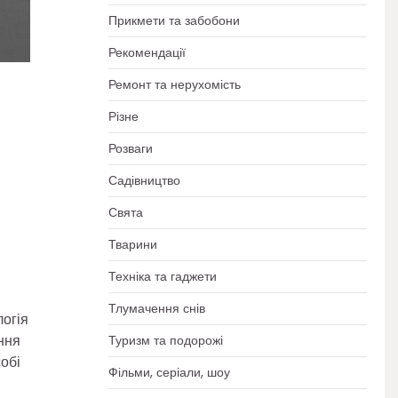
Прикмети та забобони
Рекомендації
Ремонт та нерухомість
Різне
Розваги
Садівництво
Свята
Тварини
Техніка та гаджети
Тлумачення снів
логія
ння
Туризм та подорожі
обі
Фільми, серіали, шоу