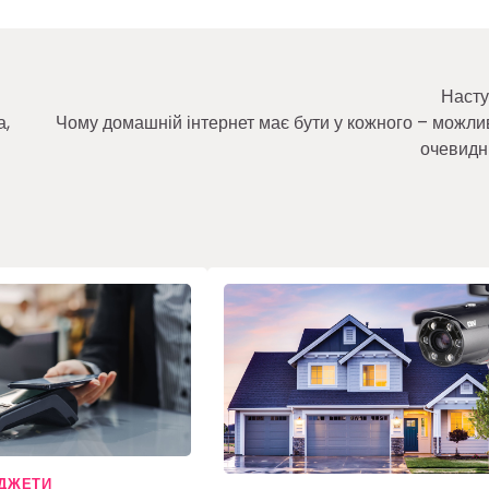
Насту
а,
Чому домашній інтернет має бути у кожного – можлив
очевидн
АДЖЕТИ