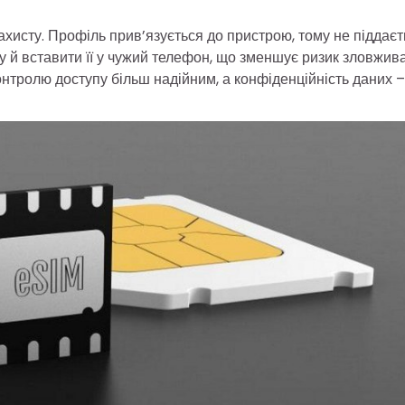
ахисту. Профіль прив’язується до пристрою, тому не піддаєт
у й вставити її у чужий телефон, що зменшує ризик зловжива
нтролю доступу більш надійним, а конфіденційність даних –