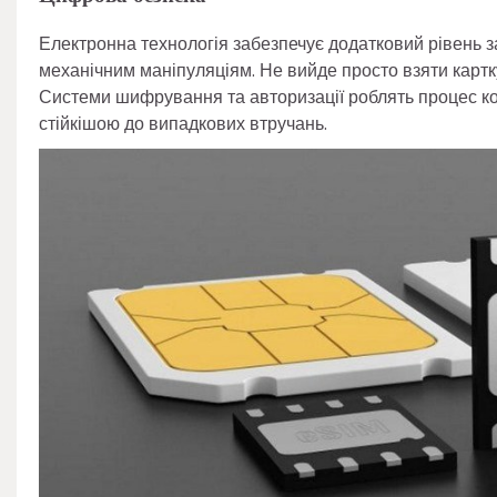
Електронна технологія забезпечує додатковий рівень з
механічним маніпуляціям. Не вийде просто взяти картк
Системи шифрування та авторизації роблять процес ко
стійкішою до випадкових втручань.