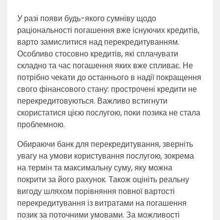
У разі появи будь-якого сумніву щодо
раціональності погашення вже існуючих кредитів,
варто замислитися над перекредитуванням.
Особливо стосовно кредитів, які сплачувати
складно та час погашення яких вже спливає. Не
потрібно чекати до останнього в надії покращення
свого фінансового стану: прострочені кредити не
перекредитовуються. Важливо встигнути
скористатися цією послугою, поки позика не стала
проблемною.
Обираючи банк для перекредитування, зверніть
увагу на умови користування послугою, зокрема
на термін та максимальну суму, яку можна
покрити за його рахунок. Також оцініть реальну
вигоду шляхом порівняння повної вартості
перекредитування із витратами на погашення
позик за поточними умовами. За можливості