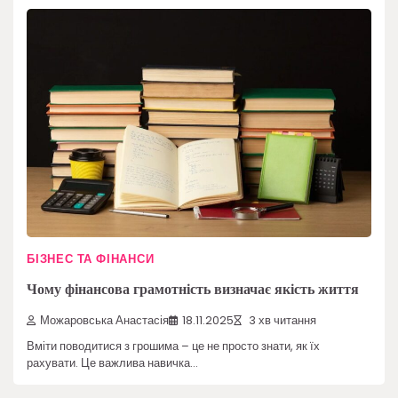
БІЗНЕС ТА ФІНАНСИ
Чому фінансова грамотність визначає якість життя
Можаровська Анастасія
18.11.2025
3 хв читання
Вміти поводитися з грошима – це не просто знати, як їх
рахувати. Це важлива навичка…