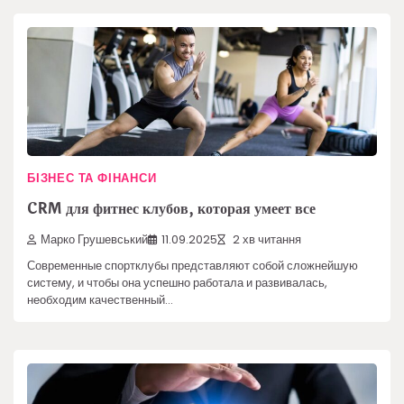
БІЗНЕС ТА ФІНАНСИ
CRM для фитнес клубов, которая умеет все
Марко Грушевський
11.09.2025
2 хв читання
Современные спортклубы представляют собой сложнейшую
систему, и чтобы она успешно работала и развивалась,
необходим качественный…