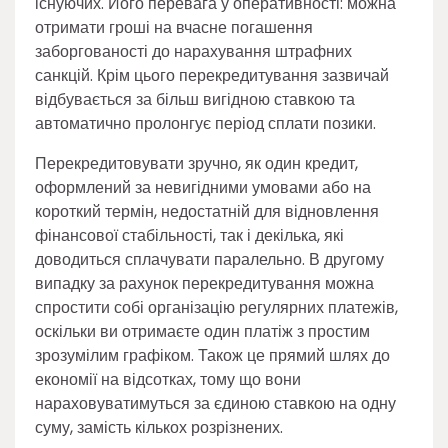
існуючих. Його перевага у оперативності: можна
отримати гроші на вчасне погашення
заборгованості до нарахування штрафних
санкцій. Крім цього перекредитування зазвичай
відбувається за більш вигідною ставкою та
автоматично пролонгує період сплати позики.
Перекредитовувати зручно, як один кредит,
оформлений за невигідними умовами або на
короткий термін, недостатній для відновлення
фінансової стабільності, так і декілька, які
доводиться сплачувати паралельно. В другому
випадку за рахунок перекредитування можна
спростити собі організацію регулярних платежів,
оскільки ви отримаєте один платіж з простим
зрозумілим графіком. Також це прямий шлях до
економії на відсотках, тому що вони
нараховуватимуться за єдиною ставкою на одну
суму, замість кількох розрізнених.