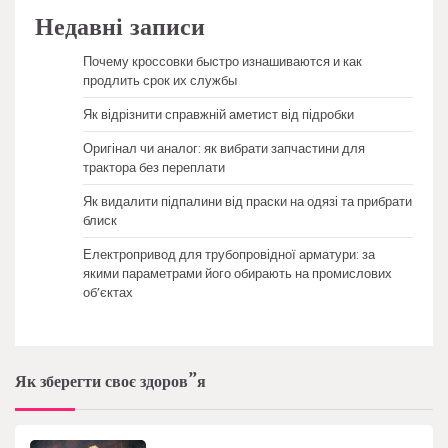
Недавні записи
Почему кроссовки быстро изнашиваются и как
продлить срок их службы
Як відрізнити справжній аметист від підробки
Оригінал чи аналог: як вибрати запчастини для
трактора без переплати
Як видалити підпалини від праски на одязі та прибрати
блиск
Електропривод для трубопровідної арматури: за
якими параметрами його обирають на промислових
об’єктах
Як зберегти своє здоров”я