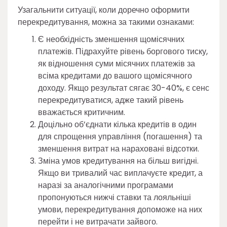
Узагальнити ситуації, коли доречно оформити
перекредитування, можна за такими ознаками:
Є необхідність зменшення щомісячних
платежів. Підрахуйте рівень боргового тиску,
як відношення суми місячних платежів за
всіма кредитами до вашого щомісячного
доходу. Якщо результат сягає 30-40%, є сенс
перекредитуватися, адже такий рівень
вважається критичним.
Доцільно об’єднати кілька кредитів в один
для спрощення управління (погашення) та
зменшення витрат на нараховані відсотки.
Зміна умов кредитування на більш вигідні.
Якщо ви тривалий час виплачуєте кредит, а
наразі за аналогічними програмами
пропонуються нижчі ставки та лояльніші
умови, перекредитування допоможе на них
перейти і не витрачати зайвого.