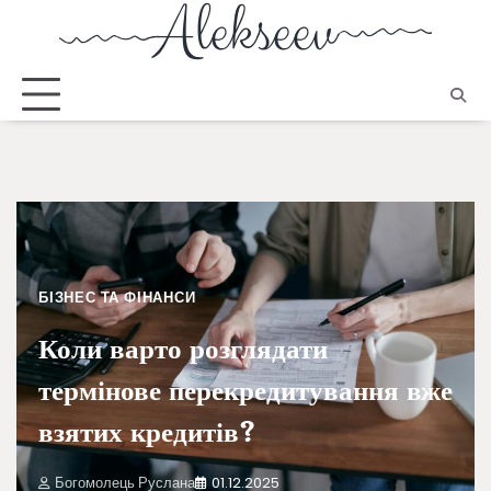
БІЗНЕС ТА ФІНАНСИ
Коли варто розглядати
термінове перекредитування вже
взятих кредитів?
Богомолець Руслана
01.12.2025