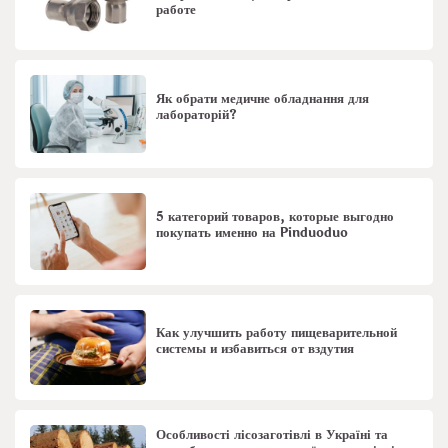
работе
Як обрати медичне обладнання для
лабораторій?
5 категорий товаров, которые выгодно
покупать именно на Pinduoduo
Как улучшить работу пищеварительной
системы и избавиться от вздутия
Особливості лісозаготівлі в Україні та