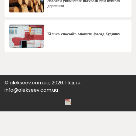
способи уникнення шахраїв при купівлі
деревини
Кілька способів оновити фасад будинку
© alekseev.com.ua, 2026. Пошта:
info@alekseev.com.ua