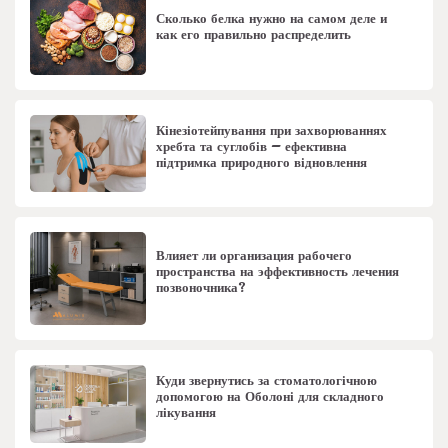
Сколько белка нужно на самом деле и
как его правильно распределить
Кінезіотейпування при захворюваннях
хребта та суглобів – ефективна
підтримка природного відновлення
Влияет ли организация рабочего
пространства на эффективность лечения
позвоночника?
Куди звернутись за стоматологічною
допомогою на Оболоні для складного
лікування