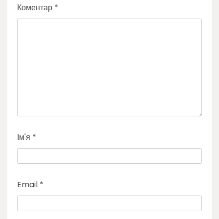
Коментар
*
Ім'я
*
Email
*