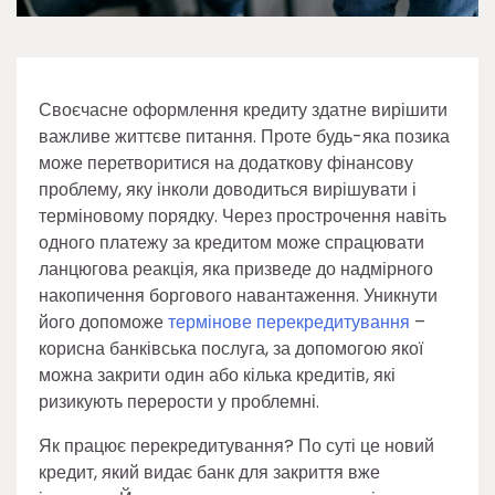
Своєчасне оформлення кредиту здатне вирішити
важливе життєве питання. Проте будь-яка позика
може перетворитися на додаткову фінансову
проблему, яку інколи доводиться вирішувати і
терміновому порядку. Через прострочення навіть
одного платежу за кредитом може спрацювати
ланцюгова реакція, яка призведе до надмірного
накопичення боргового навантаження. Уникнути
його допоможе
термінове перекредитування
–
корисна банківська послуга, за допомогою якої
можна закрити один або кілька кредитів, які
ризикують перерости у проблемні.
Як працює перекредитування? По суті це новий
кредит, який видає банк для закриття вже