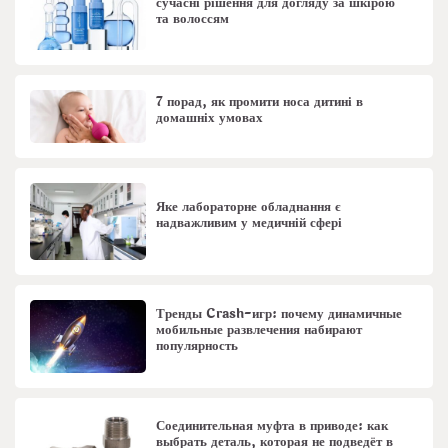
сучасні рішення для догляду за шкірою
та волоссям
7 порад, як промити носа дитині в
домашніх умовах
Яке лабораторне обладнання є
надважливим у медичній сфері
Тренды Crash-игр: почему динамичные
мобильные развлечения набирают
популярность
Соединительная муфта в приводе: как
выбрать деталь, которая не подведёт в