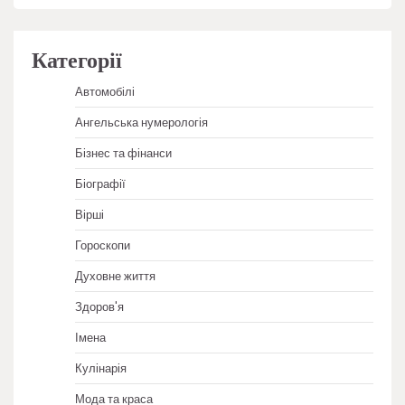
Категорії
Автомобілі
Ангельська нумерологія
Бізнес та фінанси
Біографії
Вірші
Гороскопи
Духовне життя
Здоров'я
Імена
Кулінарія
Мода та краса