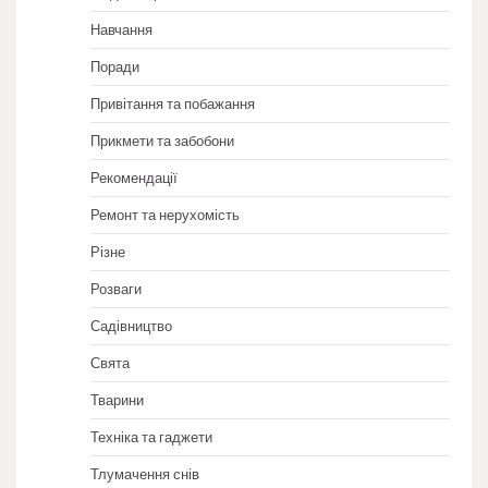
Навчання
Поради
Привітання та побажання
Прикмети та забобони
Рекомендації
Ремонт та нерухомість
Різне
Розваги
Садівництво
Свята
Тварини
Техніка та гаджети
Тлумачення снів