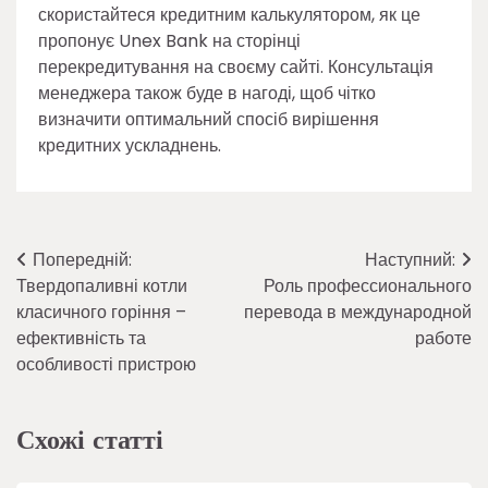
скористайтеся кредитним калькулятором, як це
пропонує Unex Bank на сторінці
перекредитування на своєму сайті. Консультація
менеджера також буде в нагоді, щоб чітко
визначити оптимальний спосіб вирішення
кредитних ускладнень.
Навігація
Попередній:
Наступний:
Твердопаливні котли
Роль профессионального
записів
класичного горіння –
перевода в международной
ефективність та
работе
особливості пристрою
Схожі статті