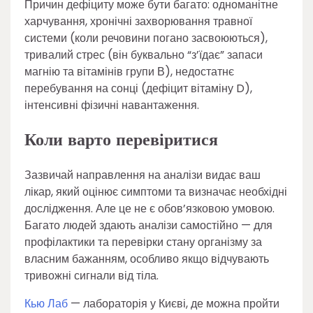
Причин дефіциту може бути багато: одноманітне
харчування, хронічні захворювання травної
системи (коли речовини погано засвоюються),
тривалий стрес (він буквально “з’їдає” запаси
магнію та вітамінів групи В), недостатнє
перебування на сонці (дефіцит вітаміну D),
інтенсивні фізичні навантаження.
Коли варто перевіритися
Зазвичай направлення на аналізи видає ваш
лікар, який оцінює симптоми та визначає необхідні
дослідження. Але це не є обов’язковою умовою.
Багато людей здають аналізи самостійно — для
профілактики та перевірки стану організму за
власним бажанням, особливо якщо відчувають
тривожні сигнали від тіла.
Кью Лаб
— лабораторія у Києві, де можна пройти