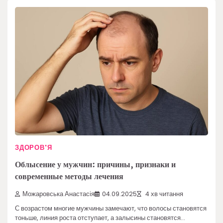
ЗДОРОВ'Я
Облысение у мужчин: причины, признаки и
современные методы лечения
Можаровська Анастасія
04.09.2025
4 хв читання
С возрастом многие мужчины замечают, что волосы становятся
тоньше, линия роста отступает, а залысины становятся…