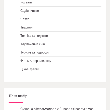
Розваги
Садівництво
Свята
Тварини
Техніка та гаджети
Тлумачення снів
Туризм та подорожі
Фільми, серіали, шоу
Цікаві факти
Наш вибір
Сучасна офтальмологія у Львові: які послуги має