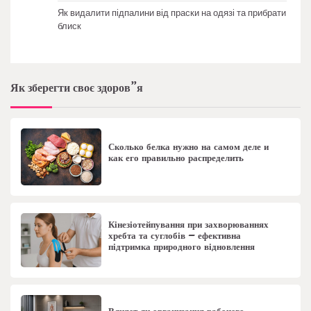
Як видалити підпалини від праски на одязі та прибрати
блиск
Як зберегти своє здоров”я
Сколько белка нужно на самом деле и
как его правильно распределить
Кінезіотейпування при захворюваннях
хребта та суглобів – ефективна
підтримка природного відновлення