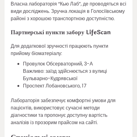
Власна лабораторія “Кью Лаб”, де проводяться всі
види досліджень. Зручна локація в Голосіївському
районі з хорошою транспортною доступністю.
Партнерські пункти забору LifeScan
Для додаткової зручності працюють пункти
прийому біоматеріалу:
Провулок Обсерваторний, 3-А
Важливо: заїзд здійснюється з вулиці
Бульварно-Кудрявської
Проспект Лобановського, 17
Лабораторія забезпечує комфортні умови для
пацієнтів, використовує сучасні методи
діагностики та пропонує доступну вартість
аналізів із прозорим прайсом на сайті.