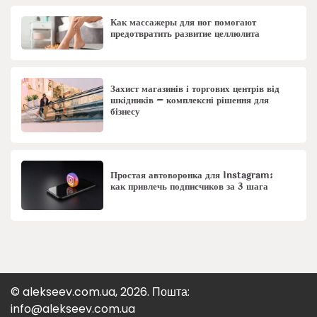
Как массажеры для ног помогают
предотвратить развитие целлюлита
Захист магазинів і торгових центрів від
шкідників – комплексні рішення для
бізнесу
Простая автоворонка для Instagram:
как привлечь подписчиков за 3 шага
© alekseev.com.ua, 2026. Пошта:
info@alekseev.com.ua