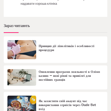
надавати хороша клініка
Зараз читають
Принцип дії ліполітиків і особливості
процедури
Оновлення програми лояльності в Олімп
казино – нові рівні та привілеї для
постійних гравців
Як захистити свій акаунт під час
використання сервісів через Dude Bet
вхід