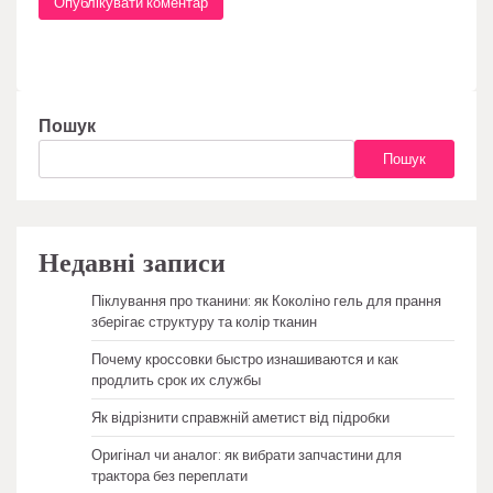
Пошук
Пошук
Недавні записи
Піклування про тканини: як Коколіно гель для прання
зберігає структуру та колір тканин
Почему кроссовки быстро изнашиваются и как
продлить срок их службы
Як відрізнити справжній аметист від підробки
Оригінал чи аналог: як вибрати запчастини для
трактора без переплати