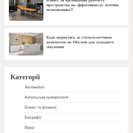
Влияет ли организация рабочего
пространства на эффективность лечения
позвоночника?
Куди звернутись за стоматологічною
допомогою на Оболоні для складного
лікування
Категорії
Автомобілі
Ангельська нумерологія
Бізнес та фінанси
Біографії
Вірші