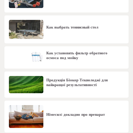
Как выбрать теннисный стол
Как установить фильтр обратного
осмоса под мойку
Продукція Біокор Текнолоджі для
найкращої результативності
Німесил: докладно про препарат