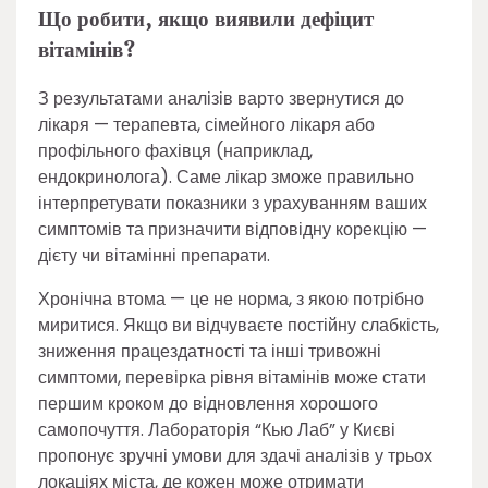
Що робити, якщо виявили дефіцит
вітамінів?
З результатами аналізів варто звернутися до
лікаря — терапевта, сімейного лікаря або
профільного фахівця (наприклад,
ендокринолога). Саме лікар зможе правильно
інтерпретувати показники з урахуванням ваших
симптомів та призначити відповідну корекцію —
дієту чи вітамінні препарати.
Хронічна втома — це не норма, з якою потрібно
миритися. Якщо ви відчуваєте постійну слабкість,
зниження працездатності та інші тривожні
симптоми, перевірка рівня вітамінів може стати
першим кроком до відновлення хорошого
самопочуття. Лабораторія “Кью Лаб” у Києві
пропонує зручні умови для здачі аналізів у трьох
локаціях міста, де кожен може отримати