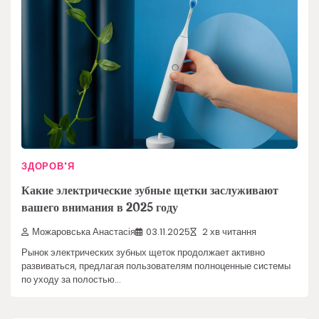
ЗДОРОВ'Я
Какие электрические зубные щетки заслуживают
вашего внимания в 2025 году
Можаровська Анастасія
03.11.2025
2 хв читання
Рынок электрических зубных щеток продолжает активно
развиваться, предлагая пользователям полноценные системы
по уходу за полостью…