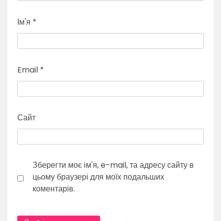
Ім'я
*
Email
*
Сайт
Зберегти моє ім'я, e-mail, та адресу сайту в
цьому браузері для моїх подальших
коментарів.