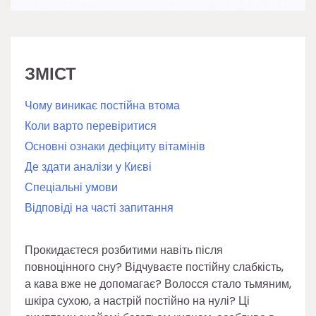
ЗМІСТ
Чому виникає постійна втома
Коли варто перевіритися
Основні ознаки дефіциту вітамінів
Де здати аналізи у Києві
Спеціальні умови
Відповіді на часті запитання
Прокидаєтеся розбитими навіть після
повноцінного сну? Відчуваєте постійну слабкість,
а кава вже не допомагає? Волосся стало тьмяним,
шкіра сухою, а настрій постійно на нулі? Ці