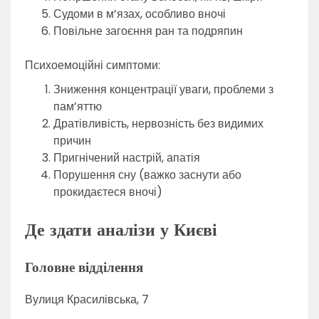
Судоми в м’язах, особливо вночі
Повільне загоєння ран та подряпин
Психоемоційні симптоми:
Зниження концентрації уваги, проблеми з
пам’яттю
Дратівливість, нервозність без видимих
причин
Пригнічений настрій, апатія
Порушення сну (важко заснути або
прокидаєтеся вночі)
Де здати аналізи у Києві
Головне відділення
Вулиця Красилівська, 7