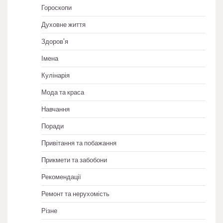
Гороскопи
Духовне життя
Здоров'я
Імена
Кулінарія
Мода та краса
Навчання
Поради
Привітання та побажання
Прикмети та забобони
Рекомендації
Ремонт та нерухомість
Різне