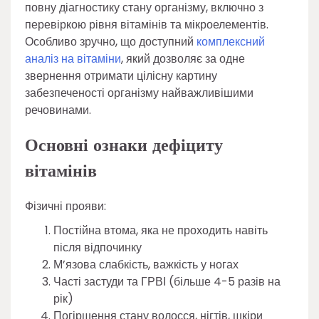
повну діагностику стану організму, включно з
перевіркою рівня вітамінів та мікроелементів.
Особливо зручно, що доступний
комплексний
аналіз на вітаміни
, який дозволяє за одне
звернення отримати цілісну картину
забезпеченості організму найважливішими
речовинами.
Основні ознаки дефіциту
вітамінів
Фізичні прояви:
Постійна втома, яка не проходить навіть
після відпочинку
М’язова слабкість, важкість у ногах
Часті застуди та ГРВІ (більше 4-5 разів на
рік)
Погіршення стану волосся, нігтів, шкіри