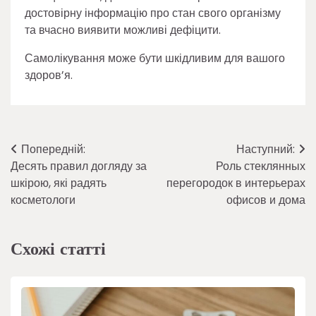
достовірну інформацію про стан свого організму
та вчасно виявити можливі дефіцити.
Самолікування може бути шкідливим для вашого
здоров’я.
Навігація
Попередній:
Наступний:
Десять правил догляду за
Роль стеклянных
записів
шкірою, які радять
перегородок в интерьерах
косметологи
офисов и дома
Схожі статті