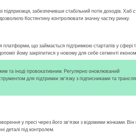
і підприємця, забезпечивши стабільний потік доходів. Хаб с
дозволило Костянтину контролювати значну частку ринку.
 платформи, що займається підтримкою стартапів у сфері I
опоміг йому закріпитися у новому для себе сегменті економ
мим та іноді провокативним. Регулярно оновлюваний
трументом для підтримки зв’язку з підписниками та трансля
орення у пресі через його зв’язки з відомими жінками. Він
ні деталі під контролем.