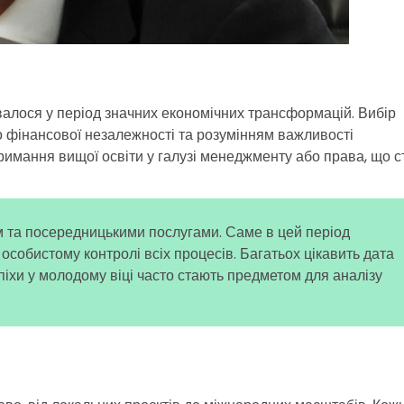
алося у період значних економічних трансформацій. Вибір
 фінансової незалежності та розумінням важливості
тримання вищої освіти у галузі менеджменту або права, що с
ом та посередницькими послугами. Саме в цей період
особистому контролі всіх процесів. Багатьох цікавить дата
піхи у молодому віці часто стають предметом для аналізу