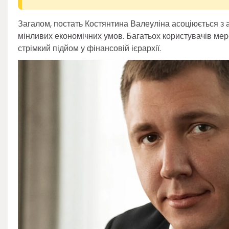
Загалом, постать Костянтина Валеуліна асоціюється з
мінливих економічних умов. Багатьох користувачів мер
стрімкий підйом у фінансовій ієрархії.