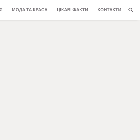
Я
МОДА ТА КРАСА
ЦІКАВІ ФАКТИ
КОНТАКТИ