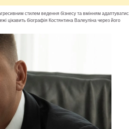
 агресивним стилем ведення бізнесу та вмінням адаптуватис
ежі цікавить біографія Костянтина Валеуліна через його