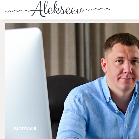
БІОГРАФІЇ