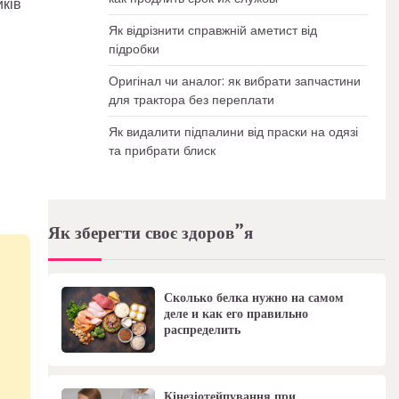
иків
Як відрізнити справжній аметист від
підробки
Оригінал чи аналог: як вибрати запчастини
для трактора без переплати
Як видалити підпалини від праски на одязі
та прибрати блиск
Як зберегти своє здоров”я
Сколько белка нужно на самом
деле и как его правильно
распределить
Кінезіотейпування при