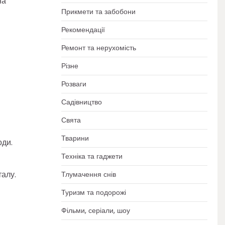
на
Прикмети та забобони
Рекомендації
Ремонт та нерухомість
Різне
Розваги
Садівництво
Свята
Тварини
оди.
Техніка та гаджети
талу.
Тлумачення снів
Туризм та подорожі
Фільми, серіали, шоу