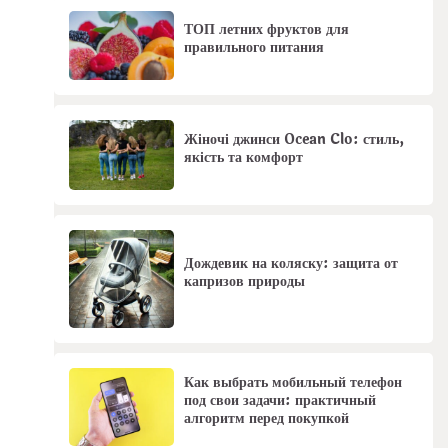
ТОП летних фруктов для
правильного питания
Жіночі джинси Ocean Clo: стиль,
якість та комфорт
Дождевик на коляску: защита от
капризов природы
Как выбрать мобильный телефон
под свои задачи: практичный
алгоритм перед покупкой