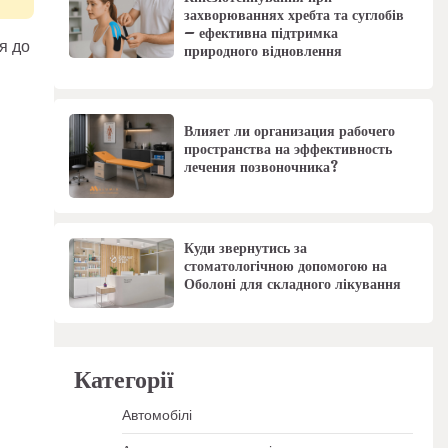
захворюваннях хребта та суглобів
– ефективна підтримка
я до
природного відновлення
Влияет ли организация рабочего
пространства на эффективность
лечения позвоночника?
Куди звернутись за
стоматологічною допомогою на
Оболоні для складного лікування
Категорії
Автомобілі