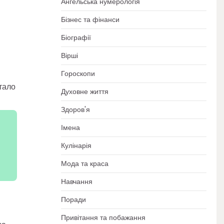
Ангельська нумерологія
Бізнес та фінанси
Біографії
Вірші
Гороскопи
тало
Духовне життя
Здоров'я
Імена
Кулінарія
Мода та краса
Навчання
Поради
Привітання та побажання