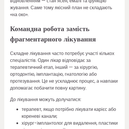
відновленням — стан ясен, емалі та функцію
жування. Саме тому якісний план не складають
«на око».
Командна робота замість
фрагментарного лікування
Складне лікування часто потребує участі кількох
спеціалістів. Один лікар відповідає за
терапевтичний етап, інший — за хірургію,
ортодонтію, імплантацію, гнатологію або
протезування. Це не ускладнює процес, а навпаки
допомагає побачити повну картину.
До лікування можуть долучатися:
терапевт, якщо потрібно лікувати карієс або
кореневі канали;
хірург-імплантолог для видалення, пластики