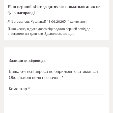
Наш перший візит до дитячого стоматолога: як це
було насправді
Богомолець Руслана
18.06.2026
1 хв читання
Якщо чесно, я дуже довго відкладала перший похід до
стоматолога з дитиною. Здавалося, що ще…
Залишити відповідь
Ваша e-mail адреса не оприлюднюватиметься.
Обов’язкові поля позначені
*
Коментар
*