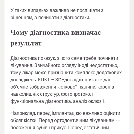
У таких випадках важливо не поспішати з
рішенням, а починати з діагностики.
Чому діагностика визначає
результат
Діагностика показує, з чого саме треба починати
лікування. Звичайного огляду іноді недостатньо,
тому лікар може призначити комплекс додаткових
досліджень: КПКТ – 3D-дослідження, яке дає
об’ємне зображення кісткової тканини, коренів і
навколишніх структур, фотопротокол,
функціональна діагностика, аналіз оклюзії.
Наприклад, перед імплантацією важливо оцінити
обсяг кістки. Перед ортодонтичним лікуванням —
положення зубів і прикус. Перед естетичним