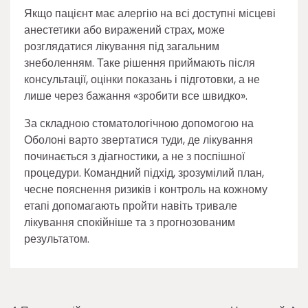
Якщо пацієнт має алергію на всі доступні місцеві
анестетики або виражений страх, може
розглядатися лікування під загальним
знеболенням. Таке рішення приймають після
консультації, оцінки показань і підготовки, а не
лише через бажання «зробити все швидко».
За складною стоматологічною допомогою на
Оболоні варто звертатися туди, де лікування
починається з діагностики, а не з поспішної
процедури. Командний підхід, зрозумілий план,
чесне пояснення ризиків і контроль на кожному
етапі допомагають пройти навіть тривале
лікування спокійніше та з прогнозованим
результатом.