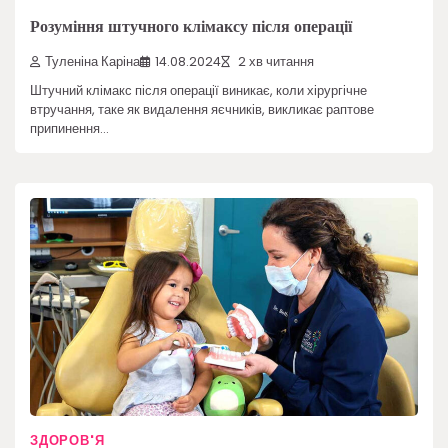
Розуміння штучного клімаксу після операції
Туленіна Каріна
14.08.2024
2 хв читання
Штучний клімакс після операції виникає, коли хірургічне
втручання, таке як видалення яєчників, викликає раптове
припинення…
ЗДОРОВ'Я