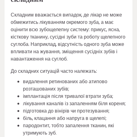
Складним вважається випадок, де лікар не може
обмежитись лікуванням окремого зуба, а має
оцінити всю зубощелепну систему: прикус, ясна,
кісткову тканину, сусідні зуби та роботу щелепного
суглоба. Наприклад, відсутність одного зуба може
впливати на жування, зміщення сусідніх зубів і
навантаження на суглоб.
До складних ситуацій часто належать:
видалення ретинованих або атипово
розташованих зубів;
імплантація після тривалої втрати зуба;
лікування каналів із запаленням біля кореня;
підготовка до вінірів чи протезування;
біль, клацання або напруга в щелепі;
пародонтит, тобто запалення тканин, які
утримують зуб.