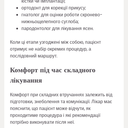
кістки чи імплантації;
ортодонт для корекції прикусу;
гнатолог для оцінки роботи скронево-
нижньощелепного суглоба;
пародонтолог для лікування ясен.
Коли ці етапи узгоджені між собою, пацієнт
отримує не набір окремих процедур, а
послідовний маршрут.
Комфорт під час складного
лікування
Комфорт при складних втручаннях залежить від
підготовки, знеболення та комунікації. Лікар має
пояснити, що пацієнт може відчути, як
проходитиме процедура і які рекомендації
потрібно виконувати після неї.