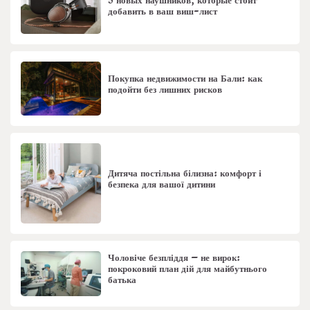
5 новых наушников, которые стоит
добавить в ваш виш-лист
Покупка недвижимости на Бали: как
подойти без лишних рисков
Дитяча постільна білизна: комфорт і
безпека для вашої дитини
Чоловіче безпліддя – не вирок:
покроковий план дій для майбутнього
батька