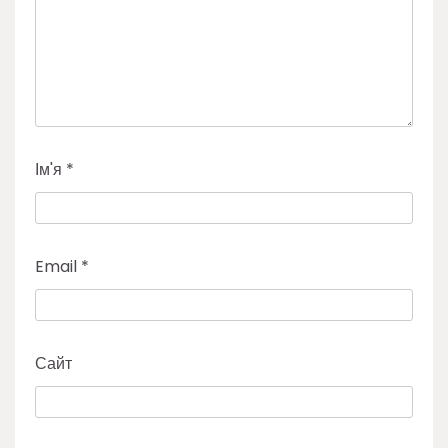
Ім'я
*
Email
*
Сайт