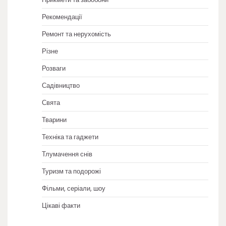
Рекомендації
Ремонт та нерухомість
Різне
Розваги
Садівництво
Свята
Тварини
Техніка та гаджети
Тлумачення снів
Туризм та подорожі
Фільми, серіали, шоу
Цікаві факти