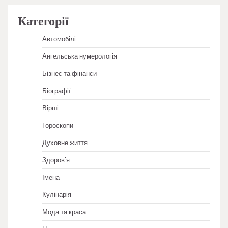
Категорії
Автомобілі
Ангельська нумерологія
Бізнес та фінанси
Біографії
Вірші
Гороскопи
Духовне життя
Здоров'я
Імена
Кулінарія
Мода та краса