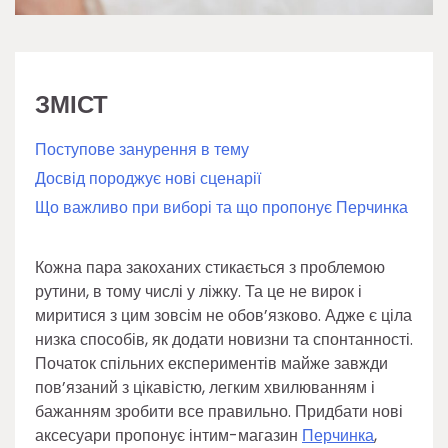
ЗМІСТ
Поступове занурення в тему
Досвід породжує нові сценарії
Що важливо при виборі та що пропонує Перчинка
Кожна пара закоханих стикається з проблемою
рутини, в тому числі у ліжку. Та це не вирок і
миритися з цим зовсім не обов’язково. Адже є ціла
низка способів, як додати новизни та спонтанності.
Початок спільних експериментів майже завжди
пов’язаний з цікавістю, легким хвилюванням і
бажанням зробити все правильно. Придбати нові
аксесуари пропонує інтим-магазин
Перчинка
,