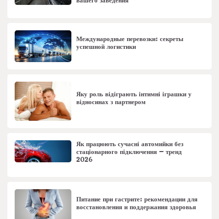
вашего заведения
Международные перевозки: секреты
успешной логистики
Яку роль відіграють інтимні іграшки у
відносинах з партнером
Як працюють сучасні автомийки без
стаціонарного підключення – тренд
2026
Питание при гастрите: рекомендации для
восстановления и поддержания здоровья