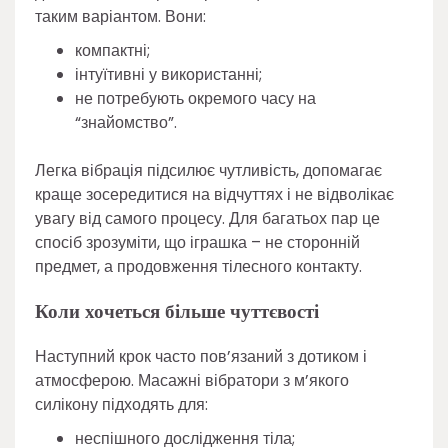
таким варіантом. Вони:
компактні;
інтуїтивні у використанні;
не потребують окремого часу на
“знайомство”.
Легка вібрація підсилює чутливість, допомагає
краще зосередитися на відчуттях і не відволікає
увагу від самого процесу. Для багатьох пар це
спосіб зрозуміти, що іграшка – не сторонній
предмет, а продовження тілесного контакту.
Коли хочеться більше чуттєвості
Наступний крок часто пов’язаний з дотиком і
атмосферою. Масажні вібратори з м’якого
силікону підходять для:
неспішного дослідження тіла;