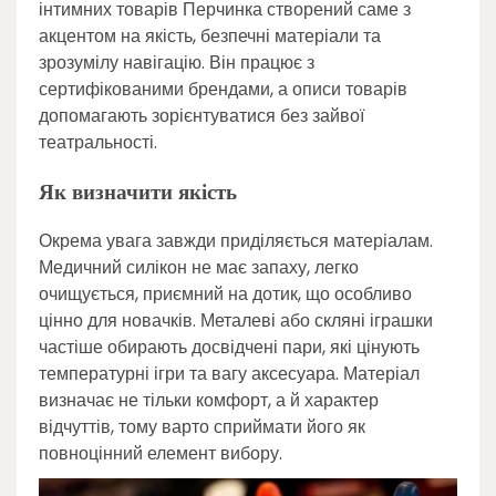
інтимних товарів Перчинка створений саме з
акцентом на якість, безпечні матеріали та
зрозумілу навігацію. Він працює з
сертифікованими брендами, а описи товарів
допомагають зорієнтуватися без зайвої
театральності.
Як визначити якість
Окрема увага завжди приділяється матеріалам.
Медичний силікон не має запаху, легко
очищується, приємний на дотик, що особливо
цінно для новачків. Металеві або скляні іграшки
частіше обирають досвідчені пари, які цінують
температурні ігри та вагу аксесуара. Матеріал
визначає не тільки комфорт, а й характер
відчуттів, тому варто сприймати його як
повноцінний елемент вибору.