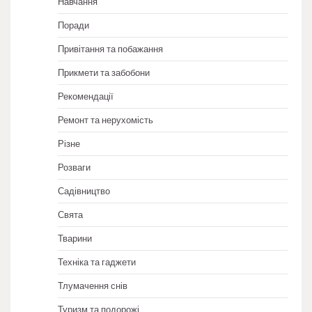
Навчання
Поради
Привітання та побажання
Прикмети та забобони
Рекомендації
Ремонт та нерухомість
Різне
Розваги
Садівництво
Свята
Тварини
Техніка та гаджети
Тлумачення снів
Туризм та подорожі