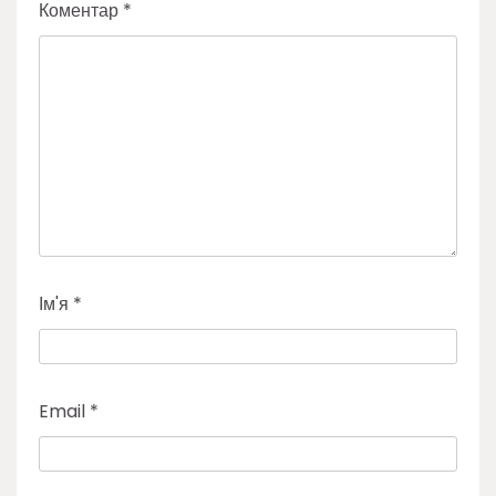
Коментар
*
Ім'я
*
Email
*