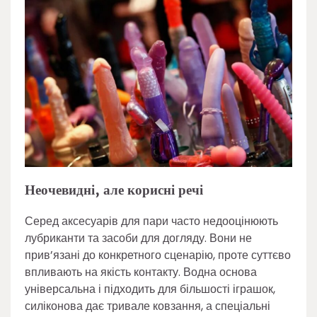
Неочевидні, але корисні речі
Серед аксесуарів для пари часто недооцінюють
лубриканти та засоби для догляду. Вони не
прив’язані до конкретного сценарію, проте суттєво
впливають на якість контакту. Водна основа
універсальна і підходить для більшості іграшок,
силіконова дає тривале ковзання, а спеціальні