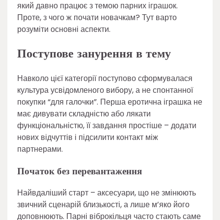
який давно працює з темою парних іграшок.
Проте, з чого ж почати новачкам? Тут варто
розуміти основні аспекти.
Поступове занурення в тему
Навколо цієї категорії поступово сформувалася
культура усвідомленого вибору, а не спонтанної
покупки “для галочки”. Перша еротична іграшка не
має дивувати складністю або лякати
функціональністю, її завдання простіше – додати
нових відчуттів і підсилити контакт між
партнерами.
Початок без перевантаження
Найвдаліший старт – аксесуари, що не змінюють
звичний сценарій близькості, а лише м’яко його
доповнюють. Парні віброкільця часто стають саме