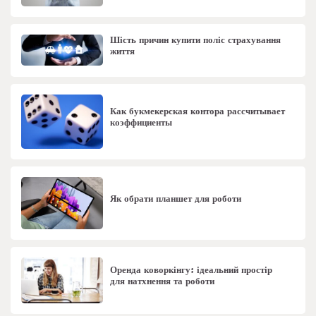
Шість причин купити поліс страхування
життя
Как букмекерская контора рассчитывает
коэффициенты
Як обрати планшет для роботи
Оренда коворкінгу: ідеальний простір
для натхнення та роботи