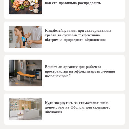
как его правильно распределить
Кінезіотейпування при захворюваннях
хребта та суглобів – ефективна
підтримка природного відновлення
Влияет ли организация рабочего
пространства на эффективность лечения
позвоночника?
Куди звернутись за стоматологічною
допомогою на Оболоні для складного
лікування