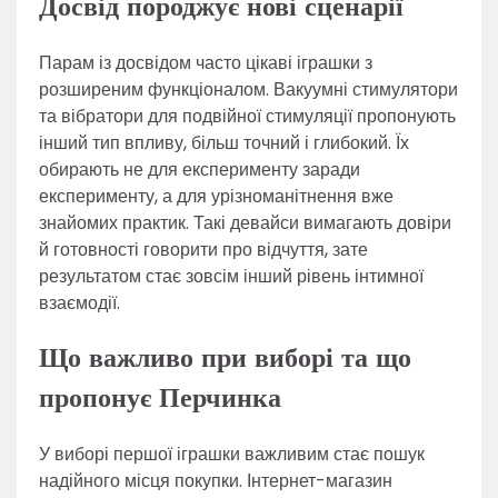
Досвід породжує нові сценарії
Парам із досвідом часто цікаві іграшки з
розширеним функціоналом. Вакуумні стимулятори
та вібратори для подвійної стимуляції пропонують
інший тип впливу, більш точний і глибокий. Їх
обирають не для експерименту заради
експерименту, а для урізноманітнення вже
знайомих практик. Такі девайси вимагають довіри
й готовності говорити про відчуття, зате
результатом стає зовсім інший рівень інтимної
взаємодії.
Що важливо при виборі та що
пропонує Перчинка
У виборі першої іграшки важливим стає пошук
надійного місця покупки. Інтернет-магазин