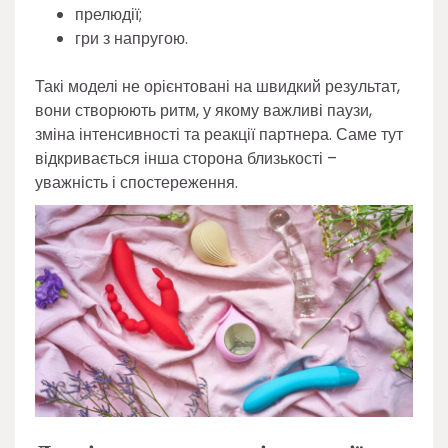
прелюдії;
гри з напругою.
Такі моделі не орієнтовані на швидкий результат,
вони створюють ритм, у якому важливі паузи,
зміна інтенсивності та реакції партнера. Саме тут
відкривається інша сторона близькості –
уважність і спостереження.