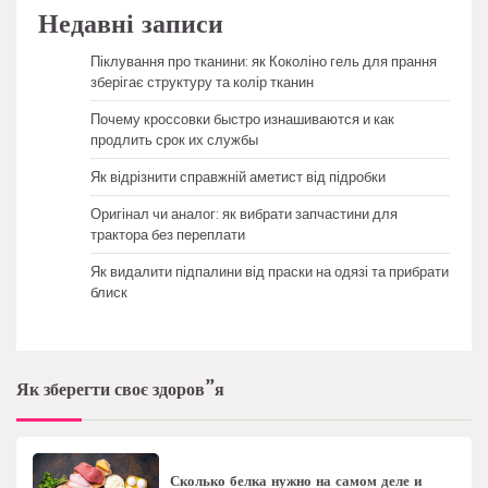
Недавні записи
Піклування про тканини: як Коколіно гель для прання
зберігає структуру та колір тканин
Почему кроссовки быстро изнашиваются и как
продлить срок их службы
Як відрізнити справжній аметист від підробки
Оригінал чи аналог: як вибрати запчастини для
трактора без переплати
Як видалити підпалини від праски на одязі та прибрати
блиск
Як зберегти своє здоров”я
Сколько белка нужно на самом деле и