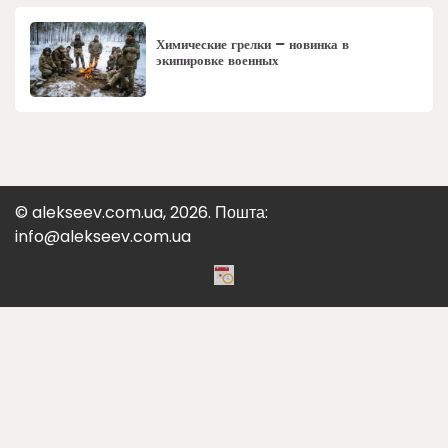
Химические грелки – новинка в
экипировке военных
© alekseev.com.ua, 2026. Пошта:
info@alekseev.com.ua