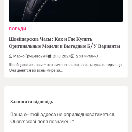
ПОРАДИ
Швейцарские Часы: Как и Где Купить
Оригинальные Модели и Выгодные Б/У Варианты
Марко Грушевський
21.10.2024
2 хв читання
Швейцарские часы – это символ качества и статуса владельца.
Они ценятся во всем мире за…
Залишити відповідь
Ваша e-mail адреса не оприлюднюватиметься.
Обов’язкові поля позначені
*