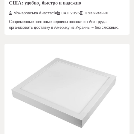
США: удобно, быстро и надежно
Можаровська Анастасія
04.11.2025
3 хв читання
Современные почтовые сервисы позволяют без труда
организовать доставку в Америку из Украины – без сложных…