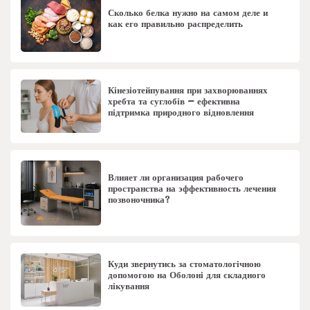
Сколько белка нужно на самом деле и
как его правильно распределить
Кінезіотейпування при захворюваннях
хребта та суглобів – ефективна
підтримка природного відновлення
Влияет ли организация рабочего
пространства на эффективность лечения
позвоночника?
Куди звернутись за стоматологічною
допомогою на Оболоні для складного
лікування