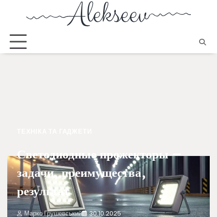
ТЕХНІКА ТА ГАДЖЕТИ
Светодиодные прожекторы –
задачи, преимущества,
результат
Марко Грушевський
30.10.2025