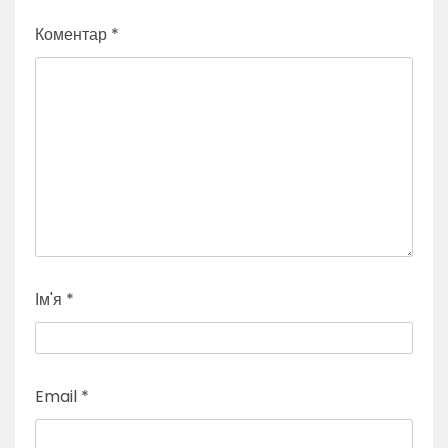
Коментар
*
Ім'я
*
Email
*