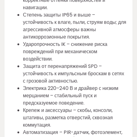
корректные оттенки поверхностей и
навигации.
Степень защиты IP65 и выше –
устойчивость к влаге, пыли, струям воды; для
агрессивной атмосферы важны
антикоррозионные покрытия.
Ударопрочность IK – снижение риска
повреждений при механическом
воздействии.
Защита от перенапряжений SPD –
устойчивость к импульсным броскам в сетях
с грозовой активностью.
Электрика 220–240 В и драйвер с низким
мерцанием – стабильный пуск и
предсказуемое поведение.
Крепеж и аксессуары – скобы, консоли,
штативы, разметка отверстий, сквозная
коммутация.
Автоматизация – PIR-датчик, фотоэлемент,