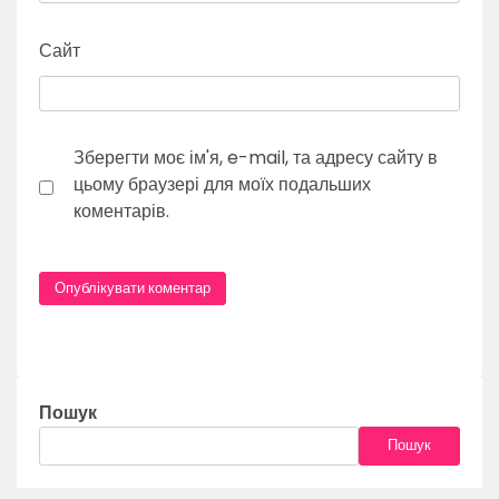
Сайт
Зберегти моє ім'я, e-mail, та адресу сайту в
цьому браузері для моїх подальших
коментарів.
Пошук
Пошук