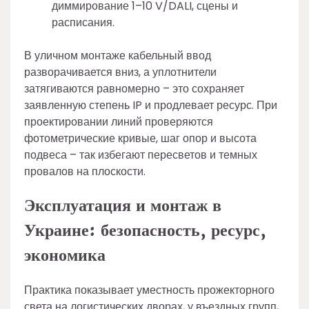
диммирование 1–10 V/DALI, сцены и
расписания.
В уличном монтаже кабельный ввод
разворачивается вниз, а уплотнители
затягиваются равномерно – это сохраняет
заявленную степень IP и продлевает ресурс. При
проектировании линий проверяются
фотометрические кривые, шаг опор и высота
подвеса – так избегают пересветов и темных
провалов на плоскости.
Эксплуатация и монтаж в
Украине: безопасность, ресурс,
экономика
Практика показывает уместность прожекторного
света на логистических дворах, у въездных групп,