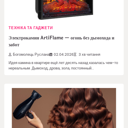
ТЕХНІКА ТА ГАДЖЕТИ
Электрокамин ArtiFlame — огонь без дымохода и
забот
Богомолець Руслана
02.04.2026
3 хв читання
Идея камина в квартире ещё лет десять назад казалась чем-то
нереальным. Дымоход, дрова, зола, постоянный…