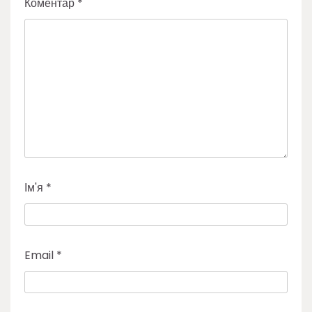
Коментар
*
Ім'я
*
Email
*