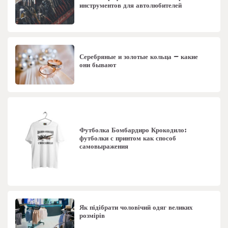
инструментов для автолюбителей
Серебряные и золотые кольца – какие
они бывают
Футболка Бомбардиро Крокодило:
футболки с принтом как способ
самовыражения
Як підібрати чоловічий одяг великих
розмірів