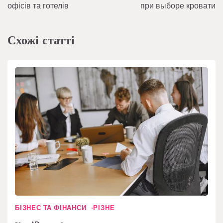
офісів та готелів
при выборе кровати
Схожі статті
БІЗНЕС ТА ФІНАНСИ
РІЗНЕ