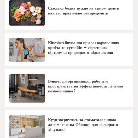
Сколько белка нужно на самом деле и
как его правильно распределить
Кінезіотейпування при захворюваннях
хребта та суглобів – ефективна
підтримка природного відновлення
Влияет ли организация рабочего
пространства на эффективность лечения
позвоночника?
Куди звернутись за стоматологічною
допомогою на Оболоні для складного
лікування