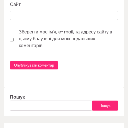
Сайт
Зберегти моє ім'я, e-mail, та адресу сайту в
цьому браузері для моїх подальших
коментарів.
Пошук
Пошук