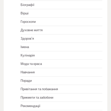
Біографії
Вірші
Гороскопи
Духовне життя
Здоров'я
Імена
Кулінарія
Мода та краса
Навчання
Поради
Привітання та побажання
Прикмети та забобони
Рекомендації