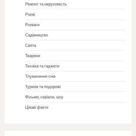
Ремонт та нерухомість
Різне
Розваги
Садівництво
Свята
Тварини
Техніка та гаджети
Тлумачення снів
Туризм та подорожі
Фільми, серіали, шоу
Цікаві факти