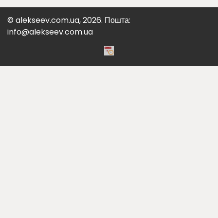
© alekseev.com.ua, 2026. Пошта:
info@alekseev.com.ua