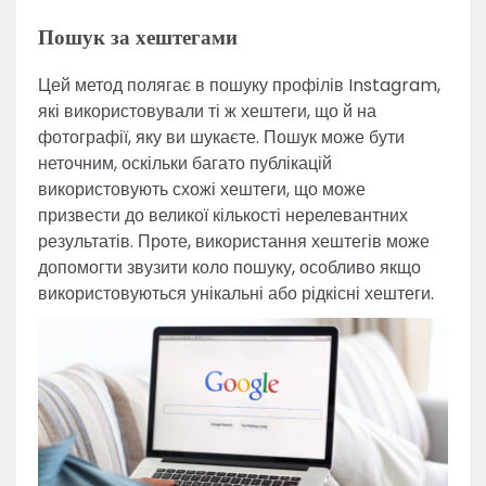
Пошук за хештегами
Цей метод полягає в пошуку профілів Instagram,
які використовували ті ж хештеги, що й на
фотографії, яку ви шукаєте. Пошук може бути
неточним, оскільки багато публікацій
використовують схожі хештеги, що може
призвести до великої кількості нерелевантних
результатів. Проте, використання хештегів може
допомогти звузити коло пошуку, особливо якщо
використовуються унікальні або рідкісні хештеги.