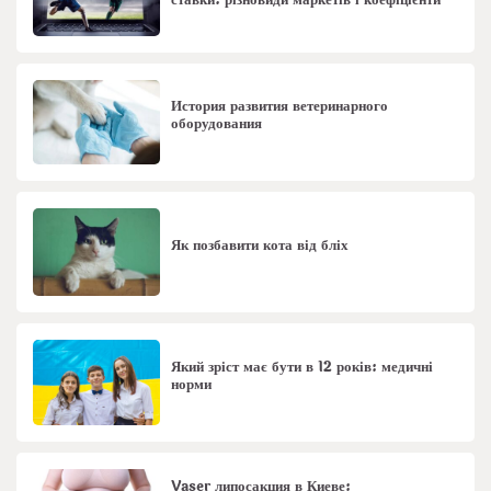
История развития ветеринарного
оборудования
Як позбавити кота від бліх
Який зріст має бути в 12 років: медичні
норми
Vaser липосакция в Киеве: