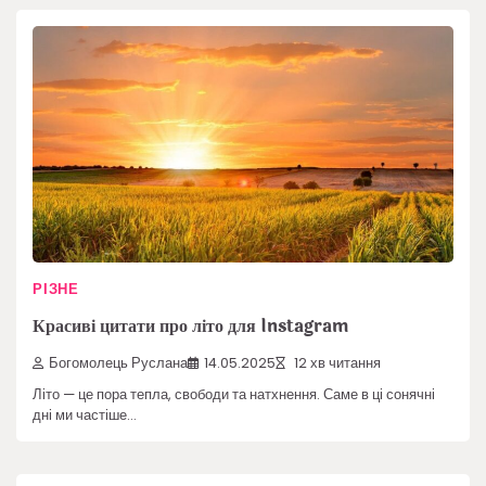
РІЗНЕ
Красиві цитати про літо для Instagram
Богомолець Руслана
14.05.2025
12 хв читання
Літо — це пора тепла, свободи та натхнення. Саме в ці сонячні
дні ми частіше…