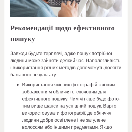
Рекомендації щодо ефективного
пошуку
Завжди будьте терплячі, адже пошук потрібної
людини може зайняти деякий час. Наполегливість
і використання різних методів допоможуть досягти
бажаного результату.
Використання якісних фотографій з чітким
зображенням обличчя є ключовим для
ефективного пошуку. Чим чіткіше буде фото,
тим вище шанси на успішний пошук. Варто
використовувати фотографії, де обличчя
людини добре освітлене і не затулене
волоссям або іншими предметами. Якщо