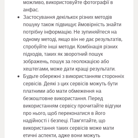
можливо, використовуйте фотографії в
анфас.
Застосування декількох різних методів
пошуку також підвищує ймовірність знайти
потрібну інформацію. Не зупиняйтеся на
одному методі, якщо він не дає результатів,
спробуйте інші методи. Комбінація різних
підходів, таких як зворотний пошук
зображень, пошук за геолокацією або
хештегами, може дати кращі результати.
Будьте обережні з використанням сторонніх
сервісів. Деякі з цих сервісів можуть бути
платними або мати обмеження на
безкоштовне використання. Перед
використанням сервісу прочитайте відгуки
про нього, щоб переконатися в його
надійності і безпеці. Пам’ятайте, що
використання таких сервісів може мати
етичні аспекти, адже вони можуть