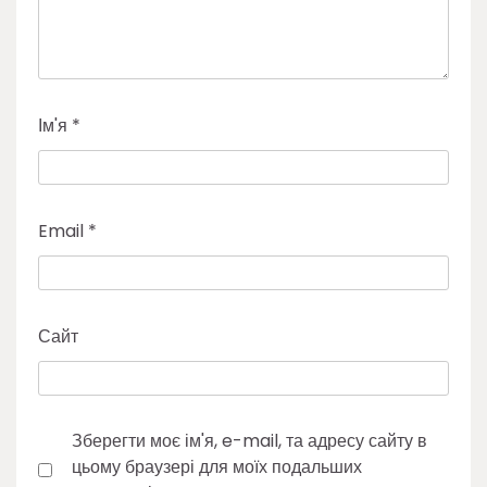
Ім'я
*
Email
*
Сайт
Зберегти моє ім'я, e-mail, та адресу сайту в
цьому браузері для моїх подальших