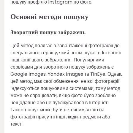
пошуку профілю Instagram по фото.
Основні методи пошуку
Зворотний пошук зображень
Цей метод полягає в завантаженні фотографії до
спеціального сервісу, який потім шукає в Інтернеті
інші копії цього зображення. Популярними
сервісами для зворотного пошуку зображень є
Google Images, Yandex Images та TinEye. Однак,
цей метод має свої обмеження: не всі фотографії
індексуються пошуковими системами, тому метод
може не спрацювати, якщо фото було зроблено
нещодавно або не публікувалося в Інтернеті.
Також пошук може бути неточним, якщо на
фотографії присутні інші люди, предмети або
текст.