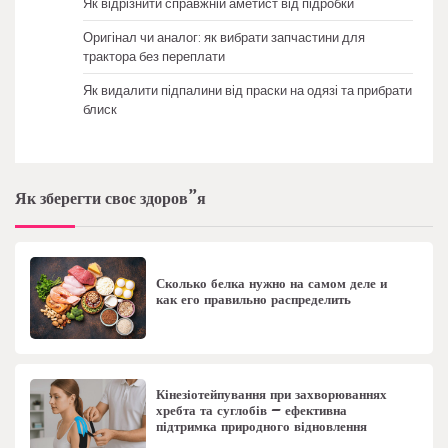
Як відрізнити справжній аметист від підробки
Оригінал чи аналог: як вибрати запчастини для
трактора без переплати
Як видалити підпалини від праски на одязі та прибрати
блиск
Як зберегти своє здоров”я
Сколько белка нужно на самом деле и
как его правильно распределить
Кінезіотейпування при захворюваннях
хребта та суглобів – ефективна
підтримка природного відновлення