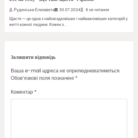
Руденська Єлизавета
30.07.2024
6 хв читання
Щастя — це одна з найзагадковіших і найважливіших категорій у
житті кожної людини. Кожен з…
Залишити відповідь
Ваша e-mail адреса не оприлюднюватиметься.
Обов’язкові поля позначені
*
Коментар
*