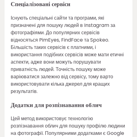
Спеціалізовані сервіси
Існують спеціальні сайти та програми, які
призначені для пошуку людей в Instagram за
фотографіями. До популярних сервісів
відносяться PimEyes, FindFace та Spokeo.
Більшість таких сервісів є платними, і
використання подібних сервісів може мати етичні
аспекти, адже вони можуть порушувати
приватність людей. Точність пошуку може
варіюватися залежно від сервісу, тому варто
використовувати кілька джерел для кращих
результатів.
Додатки для розпізнавання облич
Цей метод використовує технологію
розпізнавання облич для пошуку профілю людини
на фотографії. Популярними додатками є Google