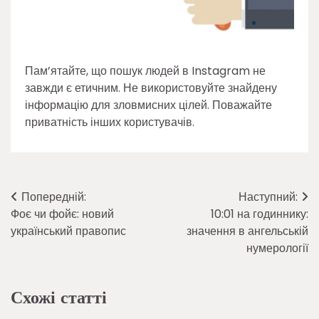
Пам’ятайте, що пошук людей в Instagram не
завжди є етичним. Не використовуйте знайдену
інформацію для зловмисних цілей. Поважайте
приватність інших користувачів.
Навігація
Попередній:
Наступний:
Фоє чи фойє: новий
10:01 на годиннику:
записів
український правопис
значення в ангельській
нумерології
Схожі статті