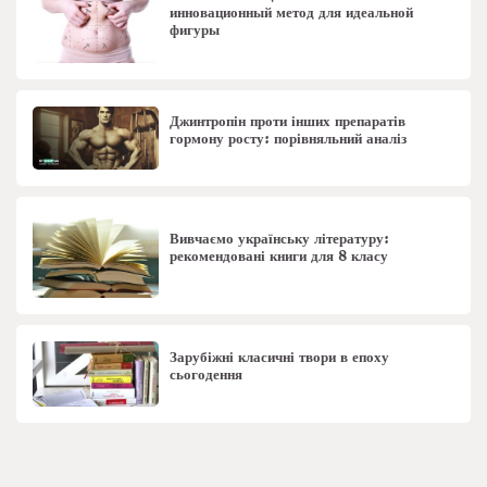
инновационный метод для идеальной
фигуры
Джинтропін проти інших препаратів
гормону росту: порівняльний аналіз
Вивчаємо українську літературу:
рекомендовані книги для 8 класу
Зарубіжні класичні твори в епоху
сьогодення