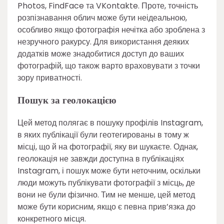
Photos, FindFace та VKontakte. Проте, точність
розпізнавання облич може бути неідеальною,
особливо якщо фотографія нечітка або зроблена з
незручного ракурсу. Для використання деяких
додатків може знадобитися доступ до ваших
фотографій, що також варто враховувати з точки
зору приватності.
Пошук за геолокацією
Цей метод полягає в пошуку профілів Instagram,
в яких публікації були геотегированы в тому ж
місці, що й на фотографії, яку ви шукаєте. Однак,
геолокація не завжди доступна в публікаціях
Instagram, і пошук може бути неточним, оскільки
люди можуть публікувати фотографії з місць, де
вони не були фізично. Тим не менше, цей метод
може бути корисним, якщо є певна прив’язка до
конкретного місця.