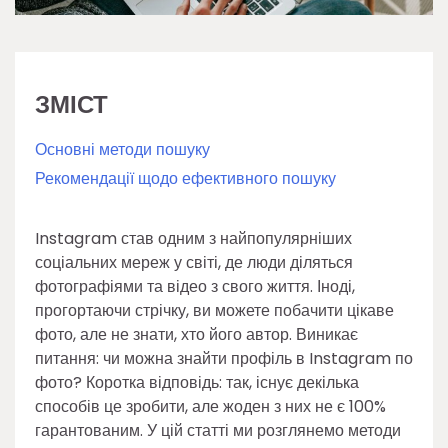
ЗМІСТ
Основні методи пошуку
Рекомендації щодо ефективного пошуку
Instagram став одним з найпопулярніших
соціальних мереж у світі, де люди діляться
фотографіями та відео з свого життя. Іноді,
прогортаючи стрічку, ви можете побачити цікаве
фото, але не знати, хто його автор. Виникає
питання: чи можна знайти профіль в Instagram по
фото? Коротка відповідь: так, існує декілька
способів це зробити, але жоден з них не є 100%
гарантованим. У цій статті ми розглянемо методи