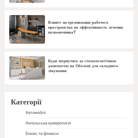
Влияет ли организация рабочего
пространства на эффективность лечения
позвоночника?
Куди звернутись за стоматологічною
допомогою на Оболоні для складного
лікування
Категорії
Автомобілі
Ангельська нумерологія
Бізнес та фінанси