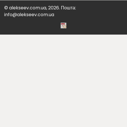
© alekseev.com.ua, 2026. Пошта:
info@alekseev.com.ua