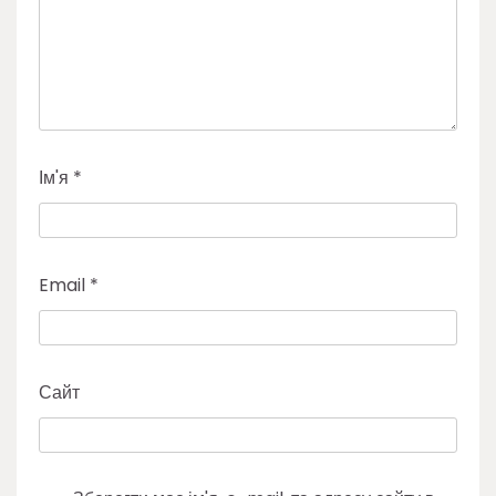
Ім'я
*
Email
*
Сайт