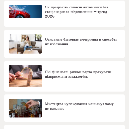
Як працюють сучасні автомийки без
стаціонарного підключення – тренд
2026
Основные бытовые аллергены и способы
их избежания
Які фінансові ризики варто врахувати
підприємцям заздалегідь
Мистецтво купажування коньяку: чому
це важливо