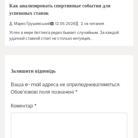
Как анализировать спортивные события для
успешных ставок
Марко Грушевський
12.05.2026
2 хв читання
Успех в мире беттинга редко бывает случайным. За каждой
удачной ставкой стоит не столько интуиция,…
Залишити відповідь
Ваша e-mail адреса не оприлюднюватиметься.
Обов’язкові поля позначені
*
Коментар
*