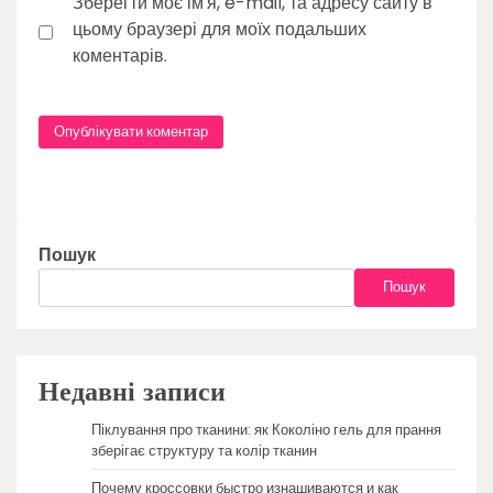
Зберегти моє ім'я, e-mail, та адресу сайту в
цьому браузері для моїх подальших
коментарів.
Пошук
Пошук
Недавні записи
Піклування про тканини: як Коколіно гель для прання
зберігає структуру та колір тканин
Почему кроссовки быстро изнашиваются и как