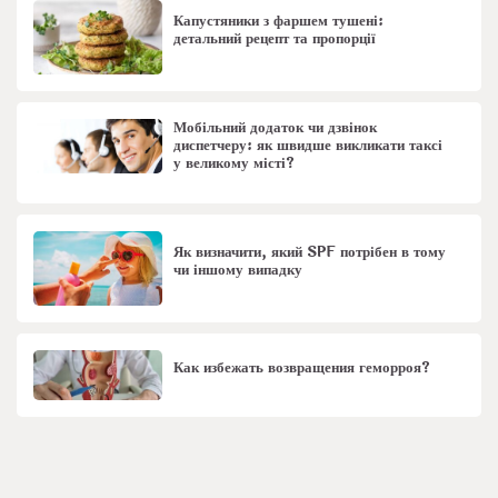
Капустяники з фаршем тушені:
детальний рецепт та пропорції
Мобільний додаток чи дзвінок
диспетчеру: як швидше викликати таксі
у великому місті?
Як визначити, який SPF потрібен в тому
чи іншому випадку
Как избежать возвращения геморроя?