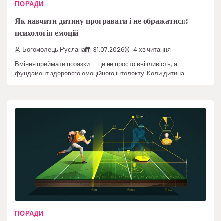
ПОРАДИ
Як навчити дитину програвати і не ображатися:
психологія емоцій
Богомолець Руслана
31.07.2026
4 хв читання
Вміння приймати поразки — це не просто ввічливість, а
фундамент здорового емоційного інтелекту. Коли дитина…
ПОРАДИ