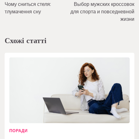
Чому сниться стеля:
Выбор мужских кроссовок
записів
тлумачення сну
для спорта и повседневной
жизни
Схожі статті
ПОРАДИ