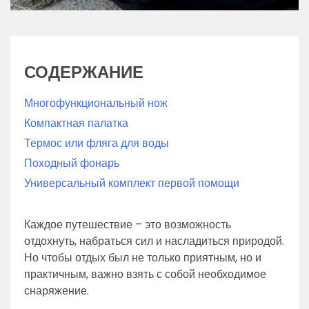
СОДЕРЖАНИЕ
Многофункциональный нож
Компактная палатка
Термос или фляга для воды
Походный фонарь
Универсальный комплект первой помощи
Каждое путешествие – это возможность
отдохнуть, набраться сил и насладиться природой.
Но чтобы отдых был не только приятным, но и
практичным, важно взять с собой необходимое
снаряжение.