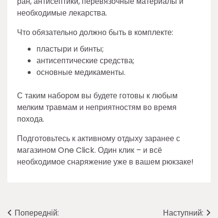
ран, антисептики, перевязочные материалы и
необходимые лекарства.
Что обязательно должно быть в комплекте:
пластыри и бинты;
антисептические средства;
основные медикаменты.
С таким набором вы будете готовы к любым
мелким травмам и неприятностям во время
похода.
Подготовьтесь к активному отдыху заранее с
магазином One Click. Один клик – и всё
необходимое снаряжение уже в вашем рюкзаке!
Навігація
Попередній:
Наступний: