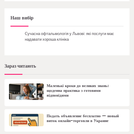
Наш вибір
Сучасна офтальмологія у Львові: які послуги має
надавати хороша клініка
Зараз читають
Маленькі кроки до великих знань:
щоденна практика з готовими
відповідями
Подать объявление бесплатно — новый
виток онлайн-торговли в Украине