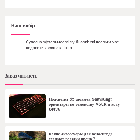
Наш вибір
Сучасна офтальмологія у Львові: які послуги має
надавати хороша клініка
Зараз читають
Подсветка 55 дюймов Samsung:
ориентиры по семейству V6ER и коду
BN96
Какие аксессуары для велосипеда
сделают поездки проще?