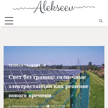
ТЕХНІКА ТА ГАДЖЕТИ
Свет без границ: солнечные
электростанции как решение
нового времени
Можаровська Анастасія
11.07.2025