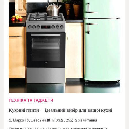
ТЕХНІКА ТА ГАДЖЕТИ
Кухонні плити – ідеальний вибір для вашої кухні
Марко Грушевський
17.03.2025
2 хв читання
Кухня – це місце, де народжуються кулінарні шедеври, а