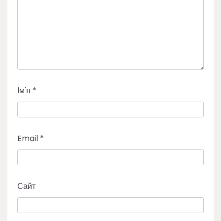
Ім'я
*
Email
*
Сайт