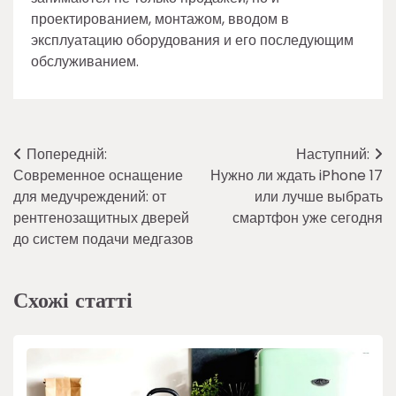
проектированием, монтажом, вводом в
эксплуатацию оборудования и его последующим
обслуживанием.
Навігація
Попередній:
Наступний:
Современное оснащение
Нужно ли ждать iPhone 17
записів
для медучреждений: от
или лучше выбрать
рентгенозащитных дверей
смартфон уже сегодня
до систем подачи медгазов
Схожі статті