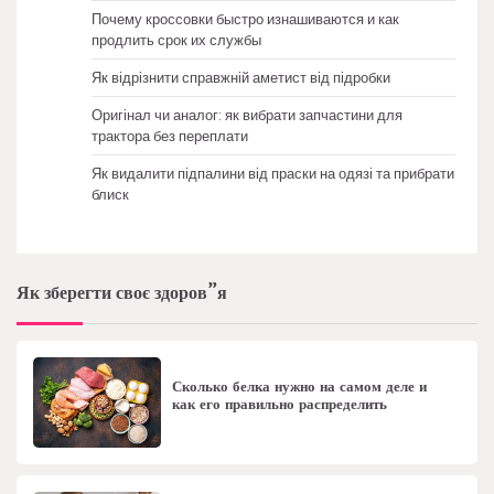
Почему кроссовки быстро изнашиваются и как
продлить срок их службы
Як відрізнити справжній аметист від підробки
Оригінал чи аналог: як вибрати запчастини для
трактора без переплати
Як видалити підпалини від праски на одязі та прибрати
блиск
Як зберегти своє здоров”я
Сколько белка нужно на самом деле и
как его правильно распределить