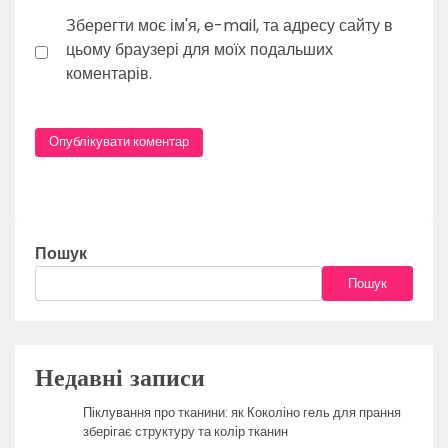
Зберегти моє ім'я, e-mail, та адресу сайту в
цьому браузері для моїх подальших
коментарів.
Пошук
Пошук
Недавні записи
Піклування про тканини: як Коколіно гель для прання
зберігає структуру та колір тканин