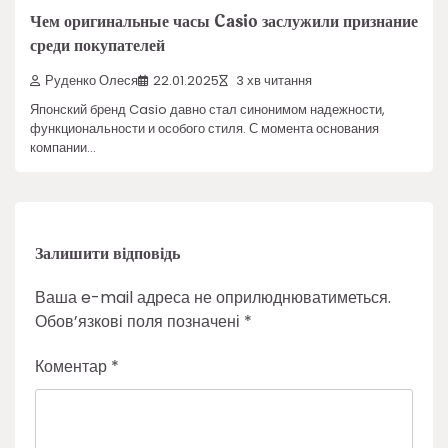
Чем оригинальные часы Casio заслужили признание
среди покупателей
Руденко Олеся
22.01.2025
3 хв читання
Японский бренд Casio давно стал синонимом надежности,
функциональности и особого стиля. С момента основания
компании…
Залишити відповідь
Ваша e-mail адреса не оприлюднюватиметься.
Обов’язкові поля позначені
*
Коментар
*