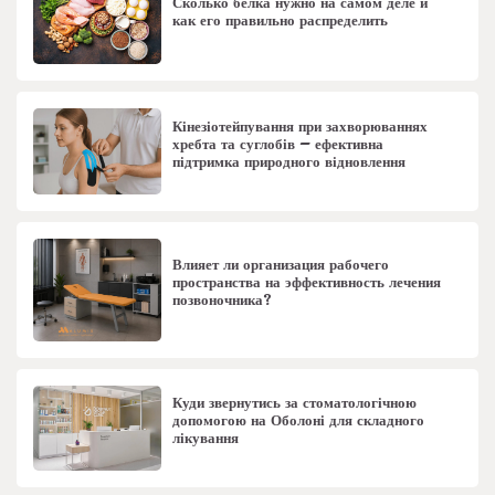
Сколько белка нужно на самом деле и
как его правильно распределить
Кінезіотейпування при захворюваннях
хребта та суглобів – ефективна
підтримка природного відновлення
Влияет ли организация рабочего
пространства на эффективность лечения
позвоночника?
Куди звернутись за стоматологічною
допомогою на Оболоні для складного
лікування