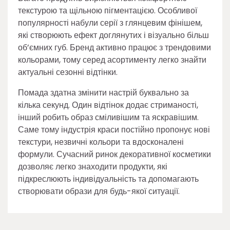
текстурою та щільною пігментацією. Особливої
популярності набули серії з глянцевим фінішем,
які створюють ефект доглянутих і візуально більш
об’ємних губ. Бренд активно працює з трендовими
кольорами, тому серед асортименту легко знайти
актуальні сезонні відтінки.
Помада здатна змінити настрій буквально за
кілька секунд. Один відтінок додає стриманості,
інший робить образ сміливішим та яскравішим.
Саме тому індустрія краси постійно пропонує нові
текстури, незвичні кольори та вдосконалені
формули. Сучасний ринок декоративної косметики
дозволяє легко знаходити продукти, які
підкреслюють індивідуальність та допомагають
створювати образи для будь-якої ситуації.