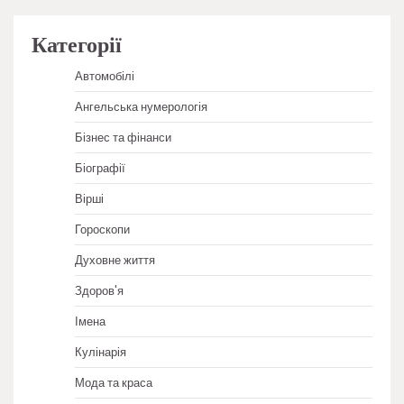
Категорії
Автомобілі
Ангельська нумерологія
Бізнес та фінанси
Біографії
Вірші
Гороскопи
Духовне життя
Здоров'я
Імена
Кулінарія
Мода та краса