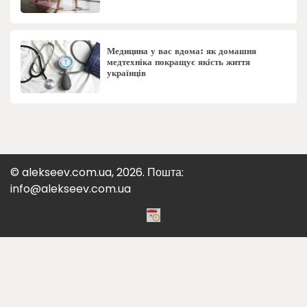
Медицина у вас вдома: як домашня
медтехніка покращує якість життя
українців
© alekseev.com.ua, 2026. Пошта:
info@alekseev.com.ua