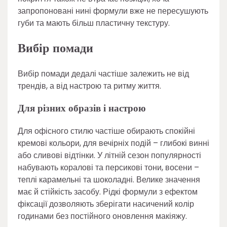
запропоновані нині формули вже не пересушують
губи та мають більш пластичну текстуру.
Вибір помади
Вибір помади дедалі частіше залежить не від
трендів, а від настрою та ритму життя.
Для різних образів і настрою
Для офісного стилю частіше обирають спокійні
кремові кольори, для вечірніх подій – глибокі винні
або сливові відтінки. У літній сезон популярності
набувають коралові та персикові тони, восени –
теплі карамельні та шоколадні. Велике значення
має й стійкість засобу. Рідкі формули з ефектом
фіксації дозволяють зберігати насичений колір
годинами без постійного оновлення макіяжу.