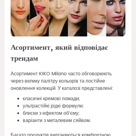
Асортимент, який відповідає
трендам
Асортимент KIKO Milano часто обговорюють
через велику палітру кольорів та постійне
оновлення колекцій. У каталозі представлені:
класичні кремові помади;
ультрастійкі рідкі формули;
блиски з ефектом об’єму;
варіанти з металевим сяйвом.
Багато продуктів вирізняються комфортною