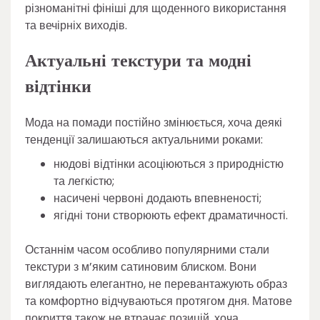
різноманітні фініші для щоденного використання
та вечірніх виходів.
Актуальні текстури та модні
відтінки
Мода на помади постійно змінюється, хоча деякі
тенденції залишаються актуальними роками:
нюдові відтінки асоціюються з природністю
та легкістю;
насичені червоні додають впевненості;
ягідні тони створюють ефект драматичності.
Останнім часом особливо популярними стали
текстури з м’яким сатиновим блиском. Вони
виглядають елегантно, не перевантажують образ
та комфортно відчуваються протягом дня. Матове
покриття також не втрачає позицій, хоча