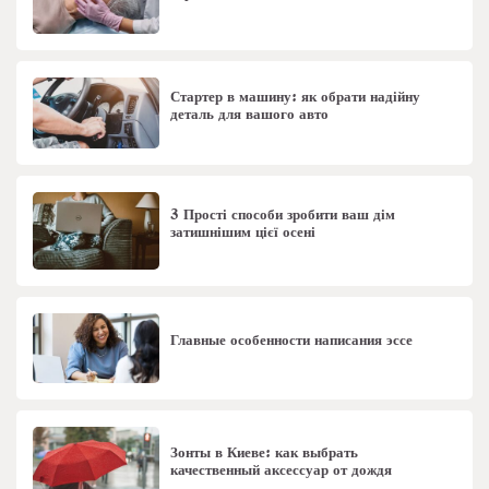
Стартер в машину: як обрати надійну
деталь для вашого авто
3 Прості способи зробити ваш дім
затишнішим цієї осені
Главные особенности написания эссе
Зонты в Киеве: как выбрать
качественный аксессуар от дождя