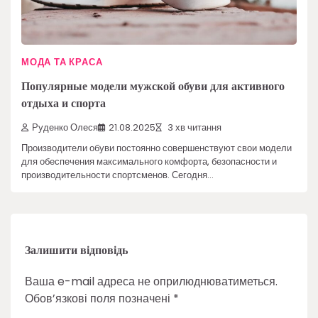
МОДА ТА КРАСА
Популярные модели мужской обуви для активного
отдыха и спорта
Руденко Олеся
21.08.2025
3 хв читання
Производители обуви постоянно совершенствуют свои модели
для обеспечения максимального комфорта, безопасности и
производительности спортсменов. Сегодня…
Залишити відповідь
Ваша e-mail адреса не оприлюднюватиметься.
Обов’язкові поля позначені
*