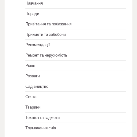
Навчання
Поради
Привітання та побажання
Прикмети та забобони
Рекомендації
Ремонт та нерухомість
Різне
Розваги
Садівництво
Свята
Тварини
Техніка та гаджети
Тлумачення снів