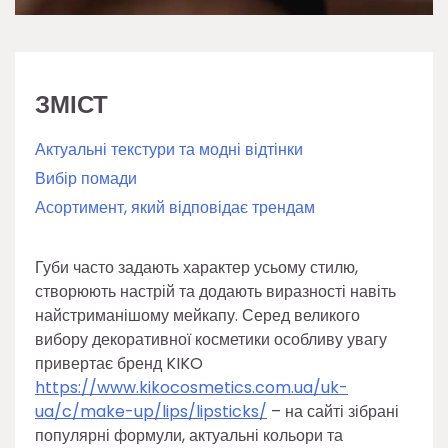
ЗМІСТ
Актуальні текстури та модні відтінки
Вибір помади
Асортимент, який відповідає трендам
Губи часто задають характер усьому стилю,
створюють настрій та додають виразності навіть
найстриманішому мейкапу. Серед великого
вибору декоративної косметики особливу увагу
привертає бренд KIKO
https://www.kikocosmetics.com.ua/uk-
ua/c/make-up/lips/lipsticks/
– на сайті зібрані
популярні формули, актуальні кольори та