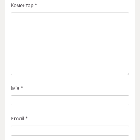
Коментар
*
Ім'я
*
Email
*