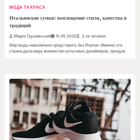
МОДА ТА КРАСА
Итальянские сумки: воплощение стиля, качества и
традиций
Марко Грушевський
15.05.2025
2 хв читання
Мир моды невозможно представить без Италии. Именно эта
страна дала миру множество культовых дизайнеров, трендов…