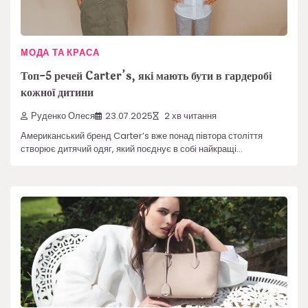
МОДА ТА КРАСА
Топ-5 речей Carter’s, які мають бути в гардеробі
кожної дитини
Руденко Олеся
23.07.2025
2 хв читання
Американський бренд Carter’s вже понад півтора століття
створює дитячий одяг, який поєднує в собі найкращі…