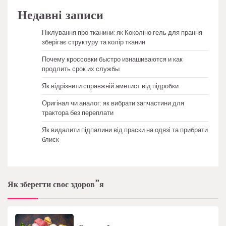
Недавні записи
Піклування про тканини: як Коколіно гель для прання
зберігає структуру та колір тканин
Почему кроссовки быстро изнашиваются и как
продлить срок их службы
Як відрізнити справжній аметист від підробки
Оригінал чи аналог: як вибрати запчастини для
трактора без переплати
Як видалити підпалини від праски на одязі та прибрати
блиск
Як зберегти своє здоров”я