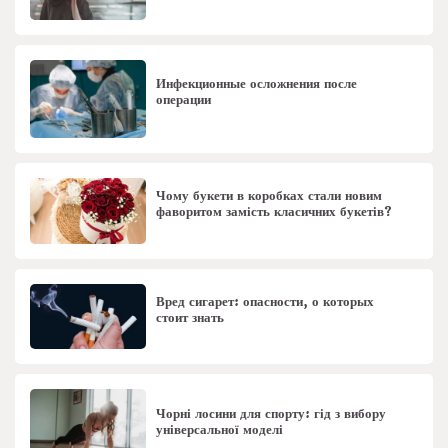
Инфекционные осложнения после
операции
Чому букети в коробках стали новим
фаворитом замість класичних букетів?
Вред сигарет: опасности, о которых
стоит знать
Чорні лосини для спорту: гід з вибору
універсальної моделі