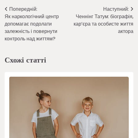
Навігація
Попередній:
Наступний:
Як наркологічний центр
Ченнінг Татум: біографія,
записів
допомагає подолати
кар’єра та особисте життя
залежність і повернути
актора
контроль над життям?
Схожі статті