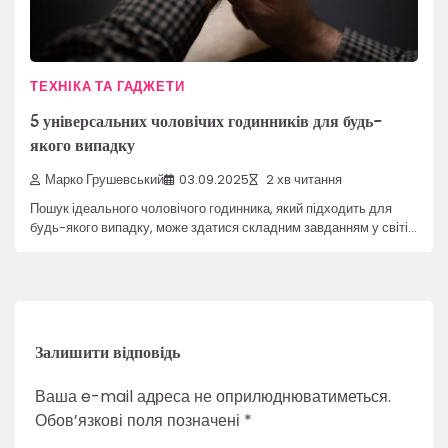
ТЕХНІКА ТА ГАДЖЕТИ
5 універсальних чоловічих годинників для будь-
якого випадку
Марко Грушевський
03.09.2025
2 хв читання
Пошук ідеального чоловічого годинника, який підходить для
будь-якого випадку, може здатися складним завданням у світі…
Залишити відповідь
Ваша e-mail адреса не оприлюднюватиметься.
Обов’язкові поля позначені
*