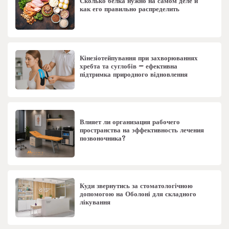
Сколько белка нужно на самом деле и
как его правильно распределить
Кінезіотейпування при захворюваннях
хребта та суглобів – ефективна
підтримка природного відновлення
Влияет ли организация рабочего
пространства на эффективность лечения
позвоночника?
Куди звернутись за стоматологічною
допомогою на Оболоні для складного
лікування