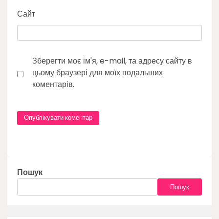
Сайт
Зберегти моє ім'я, e-mail, та адресу сайту в
цьому браузері для моїх подальших
коментарів.
Пошук
Пошук