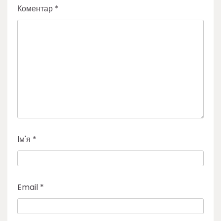
Коментар
*
Ім'я
*
Email
*