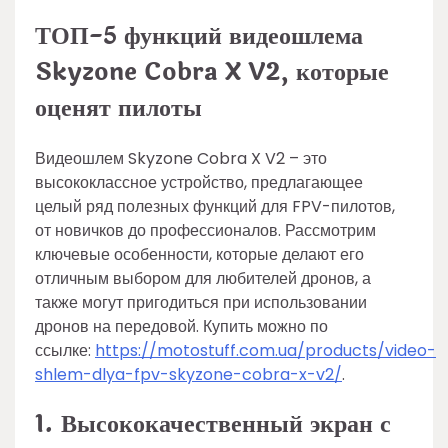
ТОП-5 функций видеошлема
Skyzone Cobra X V2, которые
оценят пилоты
Видеошлем Skyzone Cobra X V2 – это
высококлассное устройство, предлагающее
целый ряд полезных функций для FPV-пилотов,
от новичков до профессионалов. Рассмотрим
ключевые особенности, которые делают его
отличным выбором для любителей дронов, а
также могут пригодиться при использовании
дронов на передовой. Купить можно по
ссылке:
https://motostuff.com.ua/products/video-
shlem-dlya-fpv-skyzone-cobra-x-v2/
.
1. Высококачественный экран с