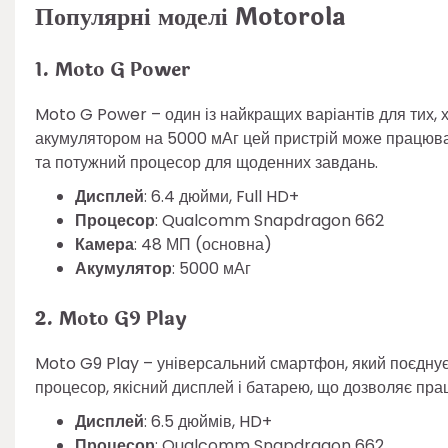
Популярні моделі Motorola
1. Moto G Power
Moto G Power – один із найкращих варіантів для тих, 
акумулятором на 5000 мАг цей пристрій може працювати
та потужний процесор для щоденних завдань.
Дисплей
: 6.4 дюйми, Full HD+
Процесор
: Qualcomm Snapdragon 662
Камера
: 48 МП (основна)
Акумулятор
: 5000 мАг
2. Moto G9 Play
Moto G9 Play – універсальний смартфон, який поєднує 
процесор, якісний дисплей і батарею, що дозволяє пра
Дисплей
: 6.5 дюймів, HD+
Процесор
: Qualcomm Snapdragon 662