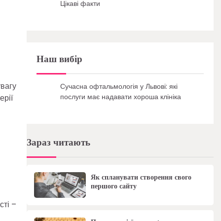
Цікаві факти
Наш вибір
увагу
Сучасна офтальмологія у Львові: які
послуги має надавати хороша клініка
ерії
Зараз читають
G
Як спланувати створення свого
першого сайту
сті –