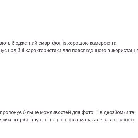
шукають бюджетний смартфон із хорошою камерою та
нує надійні характеристики для повсякденного використання
 пропонує більше можливостей для фото- і відеозйомки та
яким потрібні функції на рівні флагмана, але за доступною