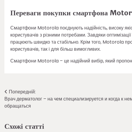
Переваги покупки смартфона Motor
Смартфони Motorola поєднують надійність, високу якіс
користувачів з різними потребами. Завдяки оптимізаці
працюють швидко та стабільно. Крім того, Motorola про
користувачів, так і для більш вимогливих.
Смартфони Motorola – це надійний вибір, який пропонує
Навігація
Попередній:
Врач дерматолог – на чем специализируется и когда к не
записів
обращаться
Схожі статті