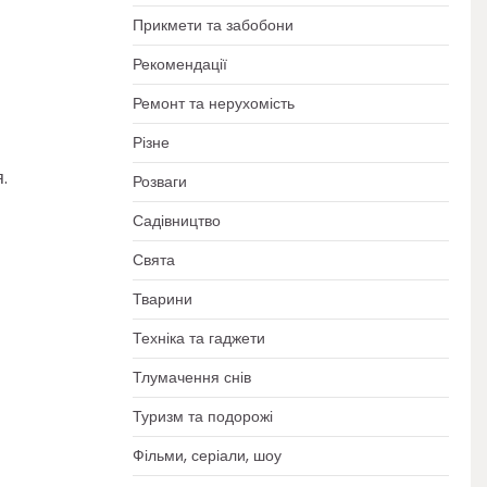
Прикмети та забобони
Рекомендації
Ремонт та нерухомість
Різне
.
Розваги
Садівництво
Свята
Тварини
Техніка та гаджети
Тлумачення снів
Туризм та подорожі
Фільми, серіали, шоу