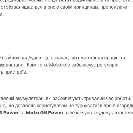
torola залишається вірною своїм принципам, пропонуючи
и.
ез зайвих надбудов. Це означає, що смартфони працюють
користанні. Крім того, Motorola забезпечує регулярні
ь пристроїв.
великі акумулятори, які забезпечують тривалий час роботи.
ше, що дозволяє користувачам не турбуватися про підзаряд
G Power
та
Moto G9 Power
забезпечують чудову автономн