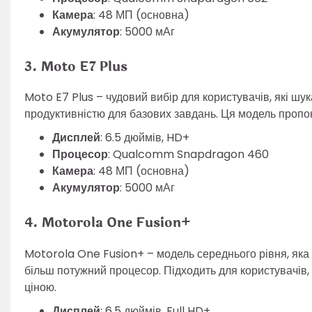
Камера
: 48 МП (основна)
Акумулятор
: 5000 мАг
3. Moto E7 Plus
Moto E7 Plus – чудовий вибір для користувачів, які 
продуктивністю для базових завдань. Ця модель пропо
Дисплей
: 6.5 дюймів, HD+
Процесор
: Qualcomm Snapdragon 460
Камера
: 48 МП (основна)
Акумулятор
: 5000 мАг
4. Motorola One Fusion+
Motorola One Fusion+ – модель середнього рівня, яка
більш потужний процесор. Підходить для користувачів, 
ціною.
Дисплей
: 6.5 дюймів, Full HD+