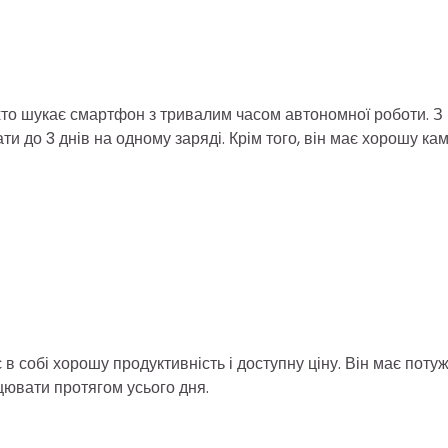
хто шукає смартфон з тривалим часом автономної роботи. З
 до 3 днів на одному заряді. Крім того, він має хорошу ка
в собі хорошу продуктивність і доступну ціну. Він має поту
цювати протягом усього дня.