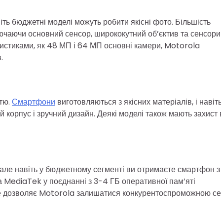
іть бюджетні моделі можуть робити якісні фото. Більшість
ючаючи основний сенсор, ширококутний об’єктив та сенсори
истиками, як 48 МП і 64 МП основні камери, Motorola
.
стю.
Смартфони
виготовляються з якісних матеріалів, і навіть
корпус і зручний дизайн. Деякі моделі також мають захист 
, але навіть у бюджетному сегменті ви отримаєте смартфон з
MediaTek у поєднанні з 3-4 ГБ оперативної пам’яті
Це дозволяє Motorola залишатися конкурентоспроможною с