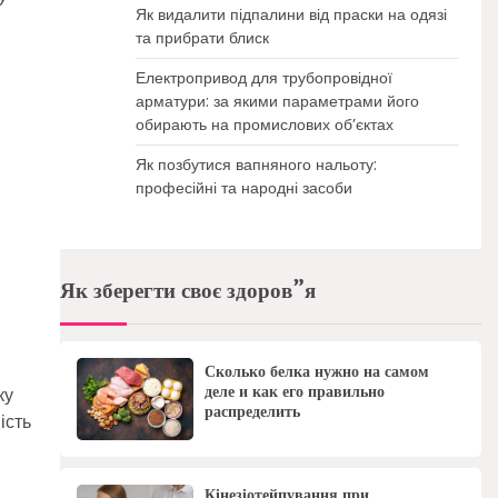
Як видалити підпалини від праски на одязі
та прибрати блиск
Електропривод для трубопровідної
арматури: за якими параметрами його
обирають на промислових об’єктах
Як позбутися вапняного нальоту:
професійні та народні засоби
Як зберегти своє здоров”я
Сколько белка нужно на самом
деле и как его правильно
ку
распределить
ість
Кінезіотейпування при