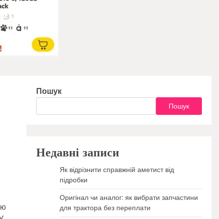
ю ціною
Пошук
Пошук
Недавні записи
Як відрізнити справжній аметист від
підробки
Оригінал чи аналог: як вибрати запчастини
ою
для трактора без переплати
У