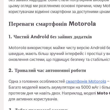
цьому огляді ми розглянемо основні причини, чому Mo
користувачам відмінні смартфони за доступними цінам
Переваги смартфонів Motorola
1. Чистий Android без зайвих додатків
Motorola використовує майже чисту версію Android б
швидше, мають більш зручний інтерфейс і простіші у ви
оновлення системи, що підвищує безпеку та стабільніст
2. Тривалий час автономної роботи
Одна з головних особливостей
смартфонів Motorola
– 
Багато моделей мають акумулятори на 5000 мАг і біль
протягом дня чи навіть двох. Наприклад, моделі
Moto 
для активних користувачів.