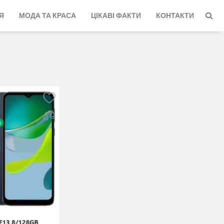
Я
МОДА ТА КРАСА
ЦІКАВІ ФАКТИ
КОНТАКТИ