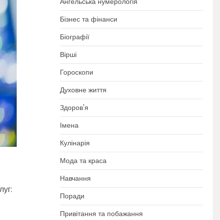
Ангельська нумерологія
Бізнес та фінанси
Біографії
Вірші
Гороскопи
Духовне життя
Здоров'я
Імена
Кулінарія
Мода та краса
Навчання
луг:
Поради
Привітання та побажання