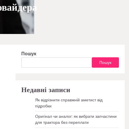
овайдера
Пошук
Пошук
Недавні записи
Як відрізнити справжній аметист від
підробки
Оригінал чи аналог: як вибрати запчастини
для трактора без переплати