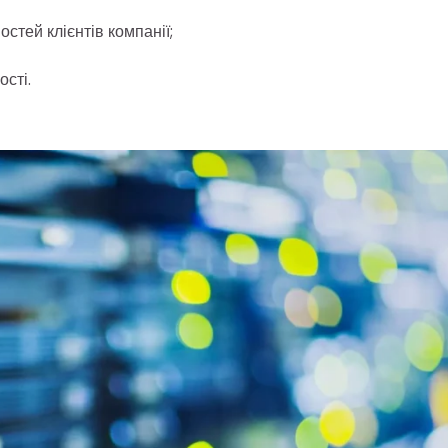
стей клієнтів компанії;
сті.