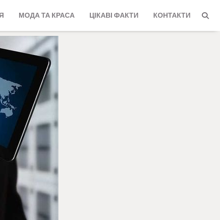
Я
МОДА ТА КРАСА
ЦІКАВІ ФАКТИ
КОНТАКТИ