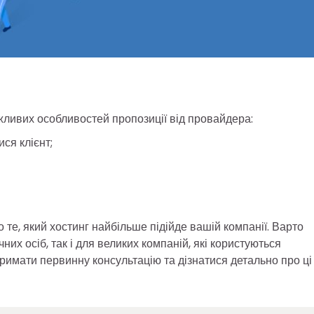
жливих особливостей пропозиції від провайдера:
ся клієнт;
е, який хостинг найбільше підійде вашій компанії. Варто
их осіб, так і для великих компаній, які користуються
римати первинну консультацію та дізнатися детально про ці