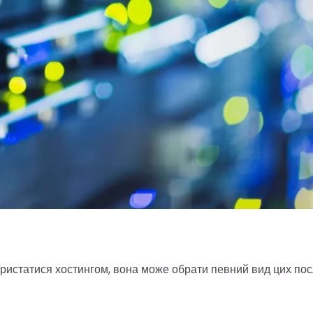
скористатися хостингом, вона може обрати певний вид цих пос