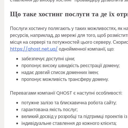
Що таке хостинг послуги та де їх от
Послуги хостингу полягають у таких можливостях, як н
ресурсів, наприклад, до мережі для того, щоб розміст
місця на сервері та потужностей цього серверу. Скори
https://qhost.net.ua/
однойменної компанії, що:
забезпечує доступні ціни;
пропонує високу швидкість реєстрації домену;
надає довгий список доменних імен;
пропонує можливість трансферу домену.
Перевагами компанії QHOST є наступні особливості:
потужне залізо та блискавична робота сайту;
гарантована якість послуг;
великий досвід у розробці та підтримці проектів 
індивідуальне ставлення до кожного клієнта;