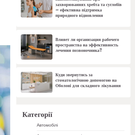
захворюваннях хребта та суглобів
– ефективна підтримка
природного відновлення
Влияет ли организация рабочего
пространства на эффективность
лечения позвоночника?
Куди звернутись за
стоматологічною допомогою на
Оболоні для складного лікування
Категорії
Автомобілі