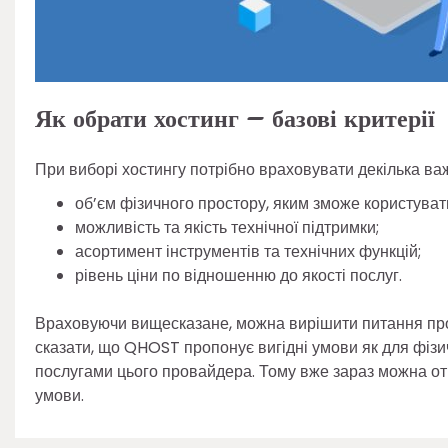
Як обрати хостинг – базові критерії
При виборі хостингу потрібно враховувати декілька ва
об’єм фізичного простору, яким зможе користувати
можливість та якість технічної підтримки;
асортимент інструментів та технічних функцій;
рівень ціни по відношенню до якості послуг.
Враховуючи вищесказане, можна вирішити питання про т
сказати, що QHOST пропонує вигідні умови як для фізичн
послугами цього провайдера. Тому вже зараз можна от
умови.