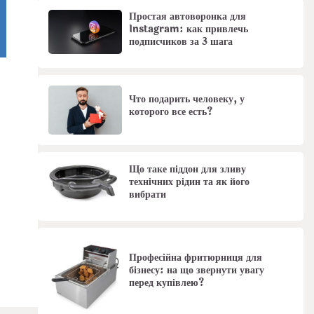
Простая автоворонка для
Instagram: как привлечь
подписчиков за 3 шага
Что подарить человеку, у
которого все есть?
Що таке піддон для зливу
технічних рідин та як його
вибрати
Професійна фритюрниця для
бізнесу: на що звернути увагу
перед купівлею?