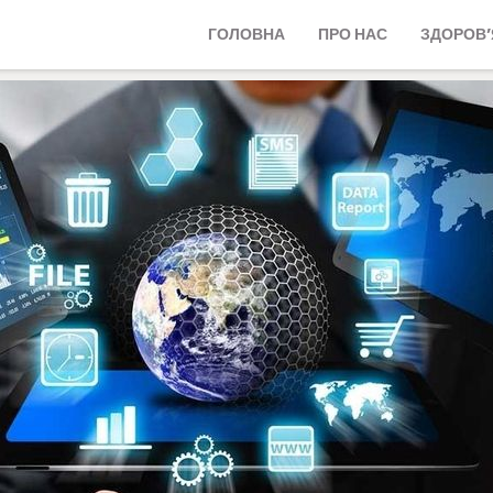
ГОЛОВНА
ПРО НАС
ЗДОРОВ’