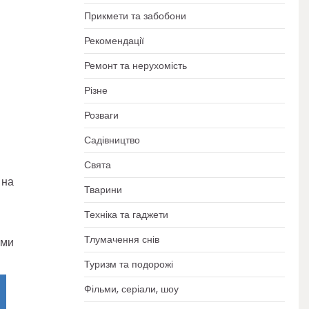
Прикмети та забобони
Рекомендації
Ремонт та нерухомість
Різне
Розваги
Садівництво
Свята
 на
Тварини
Техніка та гаджети
Тлумачення снів
ами
Туризм та подорожі
Фільми, серіали, шоу