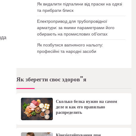
Як видалити підпалини від праски на одязі
та прибрати блиск
Електропривод для трубопровідної
арматури: за якими параметрами його
обирають на промислових об’єктах
нда
Як позбутися вапняного нальоту:
професійні та народні засоби
Як зберегти своє здоров”я
Сколько белка нужно на самом
деле и как его правильно
распределить
Кінезіотейпування при