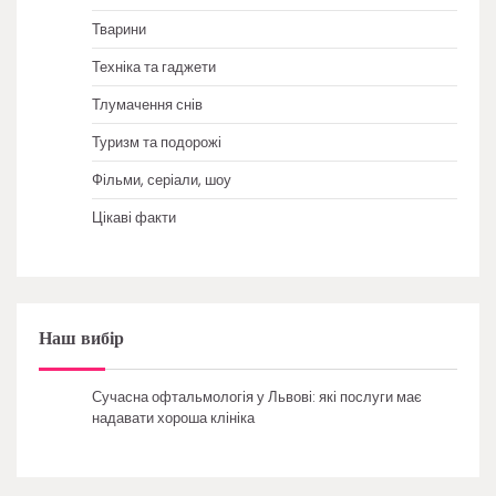
Тварини
Техніка та гаджети
Тлумачення снів
Туризм та подорожі
Фільми, серіали, шоу
Цікаві факти
Наш вибір
Сучасна офтальмологія у Львові: які послуги має
надавати хороша клініка