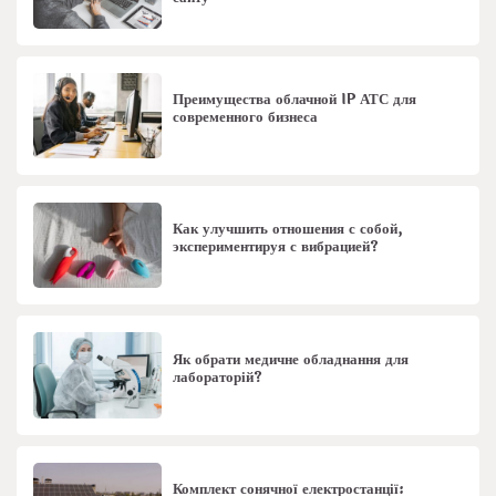
Преимущества облачной IP АТС для
современного бизнеса
Как улучшить отношения с собой,
экспериментируя с вибрацией?
Як обрати медичне обладнання для
лабораторій?
Комплект сонячної електростанції: