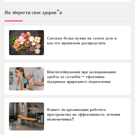
Як зберегти своє здоров”я
Сколько белка нужно на самом деле и
как его правильно распределить
Кінезіотейпування при захворюваннях
хребта та суглобів – ефективна
підтримка природного відновлення
Влияет ли организация рабочего
пространства на эффективность лечения
позвоночника?