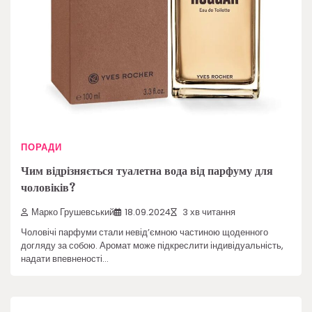
ПОРАДИ
Чим відрізняється туалетна вода від парфуму для
чоловіків?
Марко Грушевський
18.09.2024
3 хв читання
Чоловічі парфуми стали невід’ємною частиною щоденного
догляду за собою. Аромат може підкреслити індивідуальність,
надати впевненості…