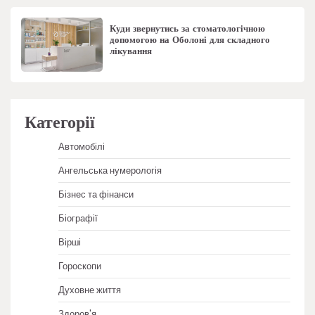
Куди звернутись за стоматологічною
допомогою на Оболоні для складного
лікування
Категорії
Автомобілі
Ангельська нумерологія
Бізнес та фінанси
Біографії
Вірші
Гороскопи
Духовне життя
Здоров'я