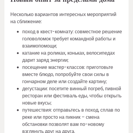
Несколько вариантов интересных мероприятий
на сближение:
поход в квест-комнату: совместное решение
головоломок требует командной работы и
взаимопомощи;
катание на роликах, коньках, велосипедах
дарит заряд энергии;
посещение мастер-классов: приготовьте
вместе блюдо, попробуйте свои силы в
гончарном деле или создайте картину;
дегустации: посетите винный погреб, пивной
ресторан или фестиваль еды, чтобы открыть
новые вкусы;
путешествия: отправьтесь в поход, сплав по
реке или просто на пикник – смена
обстановки позволят вам по-новому
взглянуть друг на друга.