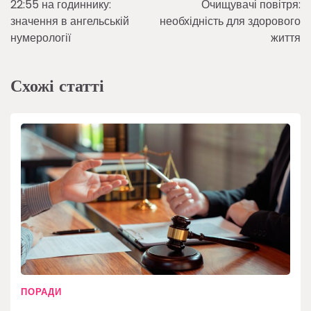
22:55 на годиннику:
Очищувачі повітря:
записів
значення в ангельській
необхідність для здорового
нумерології
життя
Схожі статті
ПОРАДИ