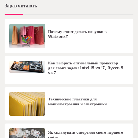
Зараз читають
Почему стоит делать покупки в
Watsons?
Как выбрать оптимальный процессор
для своих задач: Intel i5 vs i7, Ryzen 5
vs 7
Технические пластики для
машиностроения и электроники
Як спланувати створення свого першого
сайту