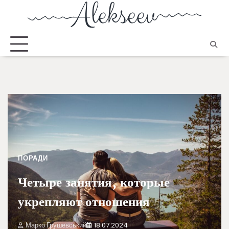
ПОРАДИ
Четыре занятия, которые
укрепляют отношения
Марко Грушевський
18.07.2024