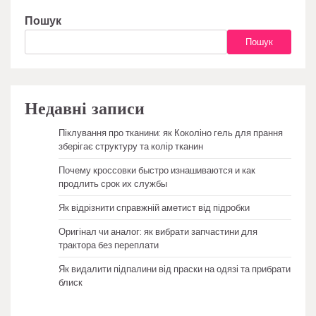
Пошук
Пошук
Недавні записи
Піклування про тканини: як Коколіно гель для прання
зберігає структуру та колір тканин
Почему кроссовки быстро изнашиваются и как
продлить срок их службы
Як відрізнити справжній аметист від підробки
Оригінал чи аналог: як вибрати запчастини для
трактора без переплати
Як видалити підпалини від праски на одязі та прибрати
блиск