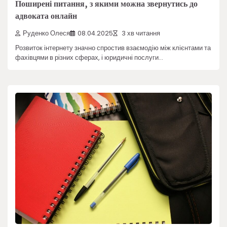
Поширені питання, з якими можна звернутись до
адвоката онлайн
Руденко Олеся
08.04.2025
3 хв читання
Розвиток інтернету значно спростив взаємодію між клієнтами та
фахівцями в різних сферах, і юридичні послуги…