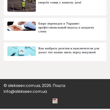
енергія сонця у вашому домі
Бюро переводов в Украине:
профессиональный подход к каждому
слову
Как выбрать розетки и выключатели для
дома: что важно знать перед покупкой
© alekseev.com.ua, 2026. Пошта:
info@alekseev.com.ua