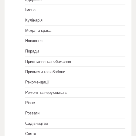
Імена
Кулінарія
Мода та краса
Навчання
Поради
Привітання та побажання
Прикмети та забобони
Рекомендації
Ремонт та нерухомість
Різне
Розваги
Садівництво
Свята