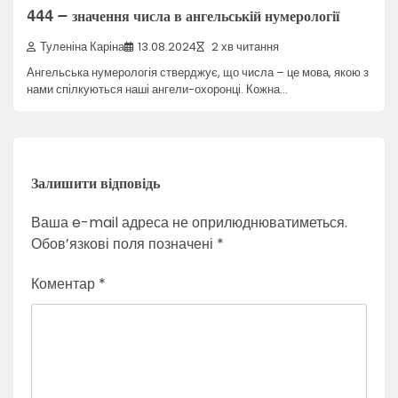
444 – значення числа в ангельській нумерології
Туленіна Каріна
13.08.2024
2 хв читання
Ангельська нумерологія стверджує, що числа – це мова, якою з
нами спілкуються наші ангели-охоронці. Кожна…
Залишити відповідь
Ваша e-mail адреса не оприлюднюватиметься.
Обов’язкові поля позначені
*
Коментар
*