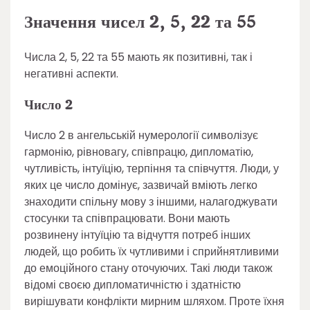
Значення чисел 2, 5, 22 та 55
Числа 2, 5, 22 та 55 мають як позитивні, так і
негативні аспекти.
Число 2
Число 2 в ангельській нумерології символізує
гармонію, рівновагу, співпрацю, дипломатію,
чутливість, інтуїцію, терпіння та співчуття. Люди, у
яких це число домінує, зазвичай вміють легко
знаходити спільну мову з іншими, налагоджувати
стосунки та співпрацювати. Вони мають
розвинену інтуїцію та відчуття потреб інших
людей, що робить їх чутливими і сприйнятливими
до емоційного стану оточуючих. Такі люди також
відомі своєю дипломатичністю і здатністю
вирішувати конфлікти мирним шляхом. Проте їхня