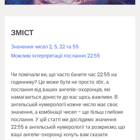
ЗМІСТ
Значення чисел 2, 5, 22 та 55
Можливі інтерпретації послання 22:55
Чи помічали ви, що часто бачите час 22:55 на
годиннику? Це може бути не просто збіг, а
послання від ваших ангелів-охоронців, які
намагаються донести до вас щось важливе. В
ангельській нумерології кожне число має своє
значення, а комбінації чисел – ще більш глибоке
послання. У цій статті ми дослідимо значення
22:55 в ангельській нумерології та розкриємо, що
ваші ангели-охоронці хочуть вам сказати.