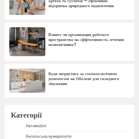
хребта та суглобів – ефективна
підтримка природного відновлення
Влияет ли организация рабочего
пространства на эффективность лечения
позвоночника?
Куди звернутись за стоматологічною
допомогою на Оболоні для складного
лікування
Категорії
Автомобілі
Ангельська нумерологія