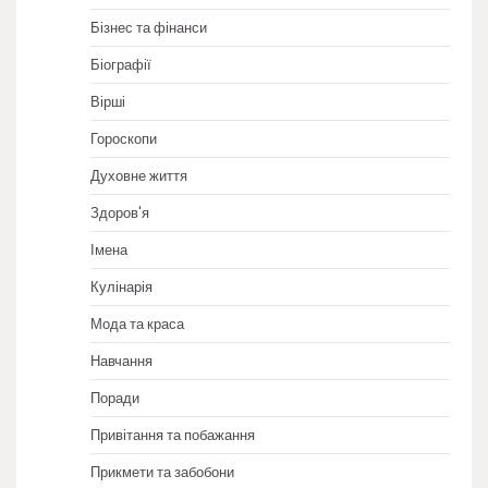
Бізнес та фінанси
Біографії
Вірші
Гороскопи
Духовне життя
Здоров'я
Імена
Кулінарія
Мода та краса
Навчання
Поради
Привітання та побажання
Прикмети та забобони