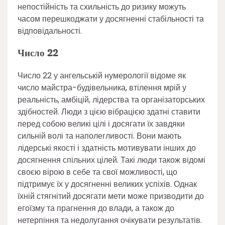
непостійність та схильність до ризику можуть
часом перешкоджати у досягненні стабільності та
відповідальності.
Число 22
Число 22 у ангельській нумерології відоме як
число майстра-будівельника, втілення мрій у
реальність, амбіцій, лідерства та організаторських
здібностей. Люди з цією вібрацією здатні ставити
перед собою великі цілі і досягати їх завдяки
сильній волі та наполегливості. Вони мають
лідерські якості і здатність мотивувати інших до
досягнення спільних цілей. Такі люди також відомі
своєю вірою в себе та свої можливості, що
підтримує їх у досягненні великих успіхів. Однак
їхній стягнітий досягати мети може призводити до
егоїзму та прагнення до влади, а також до
нетерпіння та недолугання очікувати результатів.