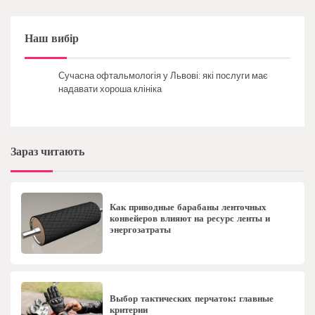
Наш вибір
Сучасна офтальмологія у Львові: які послуги має
надавати хороша клініка
Зараз читають
Как приводные барабаны ленточных
конвейеров влияют на ресурс ленты и
энергозатраты
Выбор тактических перчаток: главные
критерии