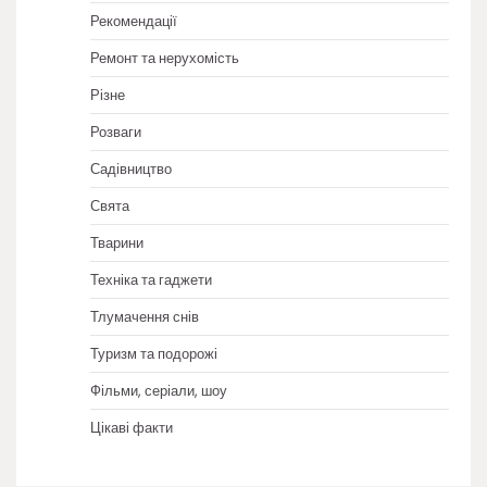
Рекомендації
Ремонт та нерухомість
Різне
Розваги
Садівництво
Свята
Тварини
Техніка та гаджети
Тлумачення снів
Туризм та подорожі
Фільми, серіали, шоу
Цікаві факти