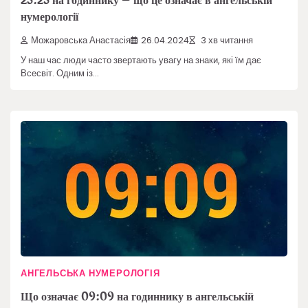
23:23 на годиннику – що це означає в ангельській
нумерології
Можаровська Анастасія
26.04.2024
3 хв читання
У наш час люди часто звертають увагу на знаки, які їм дає
Всесвіт. Одним із…
АНГЕЛЬСЬКА НУМЕРОЛОГІЯ
Що означає 09:09 на годиннику в ангельській