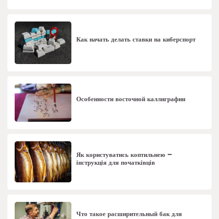
Как начать делать ставки на киберспорт
Особенности восточной каллиграфии
Як користуватись коптильнею –
інструкція для початківців
Что такое расширительный бак для