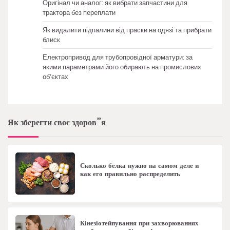
Оригінал чи аналог: як вибрати запчастини для
трактора без переплати
Як видалити підпалини від праски на одязі та прибрати
блиск
Електропривод для трубопровідної арматури: за
якими параметрами його обирають на промислових
об’єктах
Як зберегти своє здоров”я
Сколько белка нужно на самом деле и
как его правильно распределить
Кінезіотейпування при захворюваннях