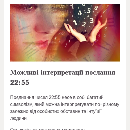
Можливі інтерпретації послання
22:55
Поєднання чисел 22:55 несе в собі багатий
символізм, який можна інтерпретувати по-різному
залежно від особистих обставин та інтуїції
людини.
Ось декілька можливих тлумачень: