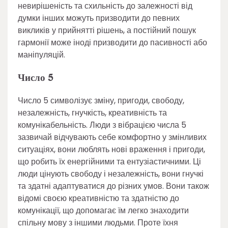
невирішеність та схильність до залежності від
думки інших можуть призводити до певних
викликів у прийнятті рішень, а постійний пошук
гармонії може іноді призводити до пасивності або
маніпуляцій.
Число 5
Число 5 символізує зміну, пригоди, свободу,
незалежність, гнучкість, креативність та
комунікабельність. Люди з вібрацією числа 5
зазвичай відчувають себе комфортно у змінливих
ситуаціях, вони люблять нові враження і пригоди,
що робить їх енергійними та ентузіастичними. Ці
люди цінують свободу і незалежність, вони гнучкі
та здатні адаптуватися до різних умов. Вони також
відомі своєю креативністю та здатністю до
комунікації, що допомагає їм легко знаходити
спільну мову з іншими людьми. Проте їхня