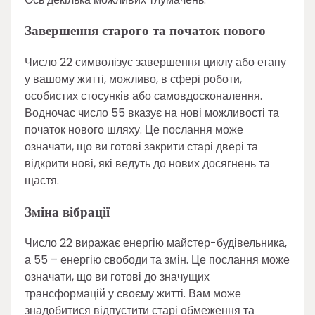
Завершення старого та початок нового
Число 22 символізує завершення циклу або етапу
у вашому житті, можливо, в сфері роботи,
особистих стосунків або самовдосконалення.
Водночас число 55 вказує на нові можливості та
початок нового шляху. Це послання може
означати, що ви готові закрити старі двері та
відкрити нові, які ведуть до нових досягнень та
щастя.
Зміна вібрації
Число 22 виражає енергію майстер-будівельника,
а 55 – енергію свободи та змін. Це послання може
означати, що ви готові до значущих
трансформацій у своєму житті. Вам може
знадобитися відпустити старі обмеження та