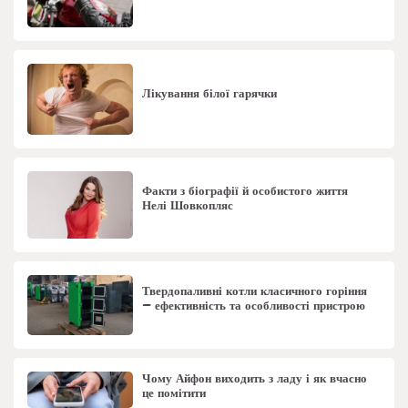
Лікування білої гарячки
Факти з біографії й особистого життя
Нелі Шовкопляс
Твердопаливні котли класичного горіння
– ефективність та особливості пристрою
Чому Айфон виходить з ладу і як вчасно
це помітити