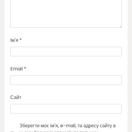
Ім'я
*
Email
*
Сайт
Зберегти моє ім'я, e-mail, та адресу сайту в