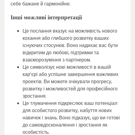
себе бажане й гармонійне.
Інші можливі інтерпретації
Це послання вказує на можливість нового
кохання або глибшого розвитку ваших
існуючих стосунків. Воно надихає вас бути
відкритим до любові, підтримки та
взаєморозуміння з партнером.
Це символізує нові можливості в вашій
кар’єрі або успішне завершення важливих
проектів. Ви можете очікувати прогресу,
розвитку і можливостей для професійного
зростання.
Це тлумачення підкреслює ваш потенціал
для особистого розвитку, набуття нових
навичок і знань. Воно підказує, що ви готові
до самовдосконалення і зростання як
особистість.