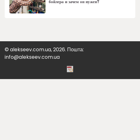
бойлера и зачем он нужен?
© alekseev.com.ua, 2026. Пошта:
info@alekseev.com.ua