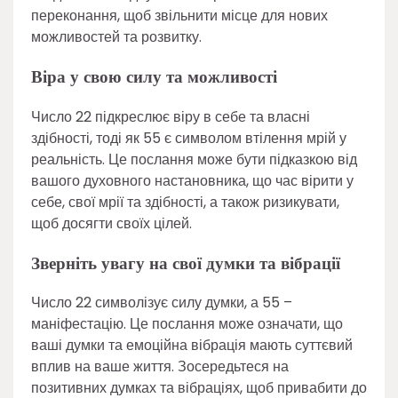
переконання, щоб звільнити місце для нових
можливостей та розвитку.
Віра у свою силу та можливості
Число 22 підкреслює віру в себе та власні
здібності, тоді як 55 є символом втілення мрій у
реальність. Це послання може бути підказкою від
вашого духовного настановника, що час вірити у
себе, свої мрії та здібності, а також ризикувати,
щоб досягти своїх цілей.
Зверніть увагу на свої думки та вібрації
Число 22 символізує силу думки, а 55 –
маніфестацію. Це послання може означати, що
ваші думки та емоційна вібрація мають суттєвий
вплив на ваше життя. Зосередьтеся на
позитивних думках та вібраціях, щоб привабити до