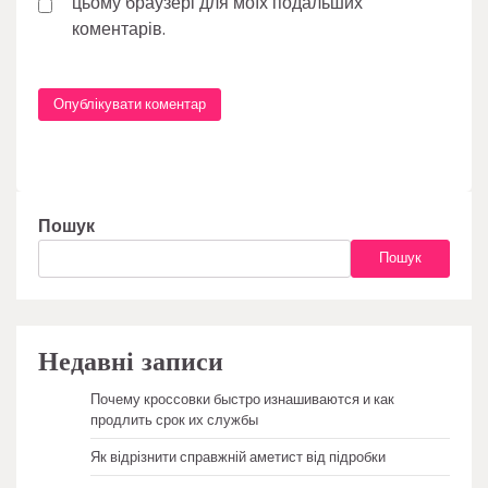
цьому браузері для моїх подальших
коментарів.
Пошук
Пошук
Недавні записи
Почему кроссовки быстро изнашиваются и как
продлить срок их службы
Як відрізнити справжній аметист від підробки