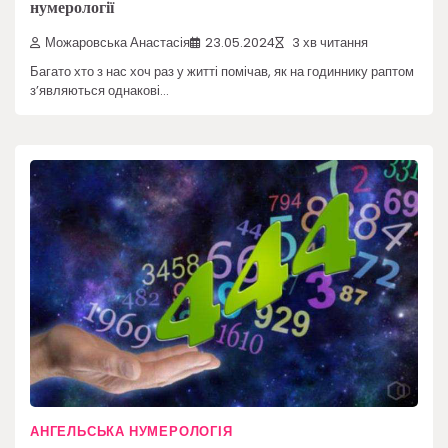
нумерології
Можаровська Анастасія
23.05.2024
3 хв читання
Багато хто з нас хоч раз у житті помічав, як на годиннику раптом
з’являються однакові…
АНГЕЛЬСЬКА НУМЕРОЛОГІЯ