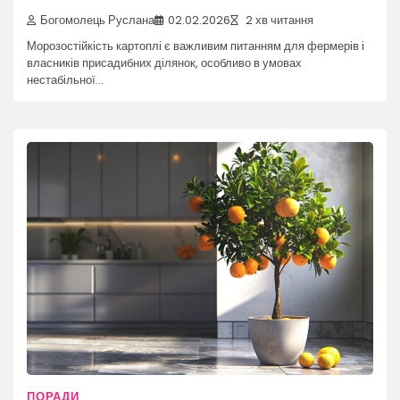
Богомолець Руслана
02.02.2026
2 хв читання
Морозостійкість картоплі є важливим питанням для фермерів і
власників присадибних ділянок, особливо в умовах
нестабільної…
ПОРАДИ