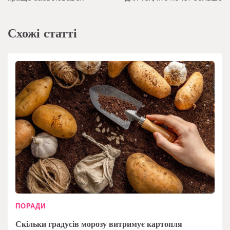
Схожі статті
ПОРАДИ
Скільки градусів морозу витримує картопля