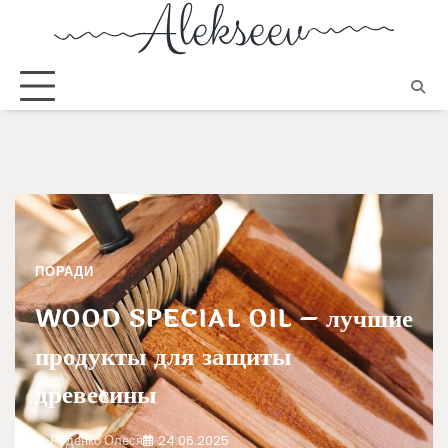
ПОРАДИ
WOOD SPECIAL OIL – лучшие
продукты для защиты
древесины
Руденко Олеся
24.06.2025