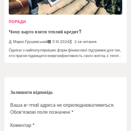
ПОРАДИ
Чому варто взяти теплий кредит?
Марко Грушевський
11.10.2024
2 хв читання
Однією з найпопулярніших форм фінансової підтримки для тих,
хто прагне підвищити енергоефективність свого житла, є теплі…
Залишити відповідь
Ваша e-mail адреса не оприлюднюватиметься.
Обов’язкові поля позначені
*
Коментар
*