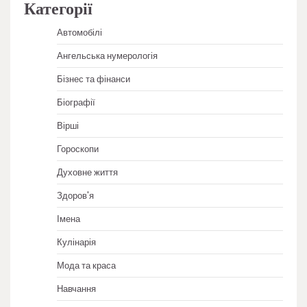
Категорії
Автомобілі
Ангельська нумерологія
Бізнес та фінанси
Біографії
Вірші
Гороскопи
Духовне життя
Здоров'я
Імена
Кулінарія
Мода та краса
Навчання