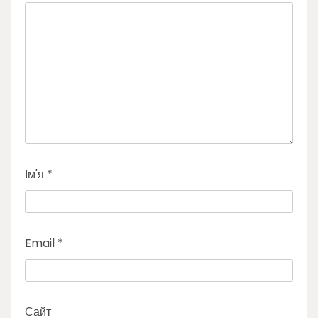
Ім'я
*
Email
*
Сайт