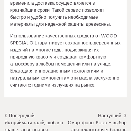
времени, а доставка осуществляется в
кратчайшие сроки. Такой сервис позволяет
быстро и удобно получить необходимые
материалы для надежной защиты древесины.
Использование качественных средств от WOOD
SPECIAL OIL гарантирует сохранность деревянных
изделий на многие годы, подчеркивая их
природную красоту и создавая комфортную
атмосферу в любом помещении или на улице.
Благодаря инновационным технологиям и
натуральным компонентам эти масла заслуженно
считаются одними из лучших на рынке.
Навігація
Попередній:
Наступний:
Як приймати калій, щоб він
Смартфоны Poco – выбор
записів
краще засвоювався
для тех, кто хочет больше