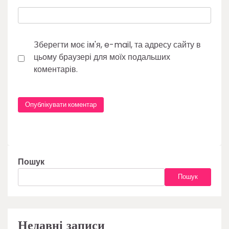
Зберегти моє ім'я, e-mail, та адресу сайту в
цьому браузері для моїх подальших
коментарів.
Пошук
Пошук
Недавні записи