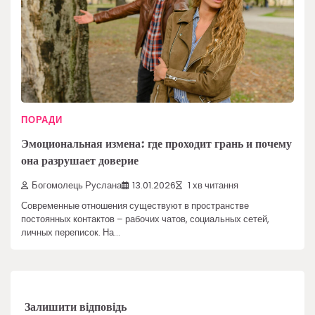
ПОРАДИ
Эмоциональная измена: где проходит грань и почему
она разрушает доверие
Богомолець Руслана
13.01.2026
1 хв читання
Современные отношения существуют в пространстве
постоянных контактов – рабочих чатов, социальных сетей,
личных переписок. На…
Залишити відповідь