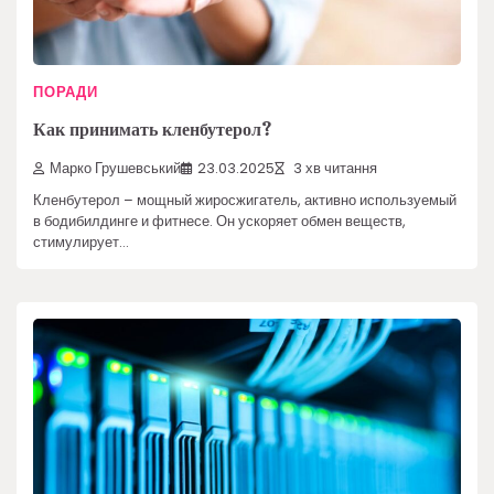
ПОРАДИ
Как принимать кленбутерол?
Марко Грушевський
23.03.2025
3 хв читання
Кленбутерол – мощный жиросжигатель, активно используемый
в бодибилдинге и фитнесе. Он ускоряет обмен веществ,
стимулирует…