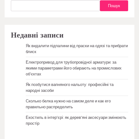
Пошук
Недавні записи
Як видалити підпалини від праски на одязі та прибрати
блиск
Електропривод для трубопровідної арматури: за
якими параметрами його обирають на промислових
об’єктах
Як позбутися вапняного нальоту: професійні та
народні засоби
Сколько белка нужно на самом деле и как его
правильно распределить
Екостиль в інтер’єрі: як дерев’яні аксесуари змінюють
простір