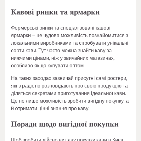
Кавові ринки та ярмарки
Фермерські ринки та спеціалізовані кавові
ярмарки – це чудова можливість познайомитися з
локальними виробниками та спробувати унікальні
сорти кави. Тут часто можна знайти каву за
нижчими цінами, ніж у звичайних магазинах,
особливо якщо купувати оптом.
На таких заходах зазвичай присутні самі ростери,
які з радістю розповідають про свою продукцію та
діляться секретами приготування ідеальної кави.
Це не лише можливість зробити вигідну покупку, а
й отримати цінні знання про каву.
Поради щодо вигідної покупки
Щоб зробити дійсно вигідну покупку кави в Києві,