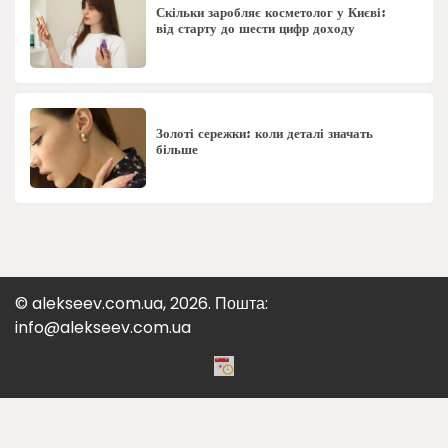
Скільки заробляє косметолог у Києві:
від старту до шести цифр доходу
Золоті сережки: коли деталі значать
більше
© alekseev.com.ua, 2026. Пошта:
info@alekseev.com.ua