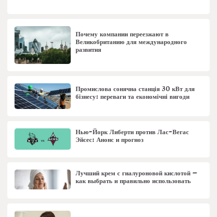
Почему компании переезжают в
Великобританию для международного
развития
Промислова сонячна станція 30 кВт для
бізнесу: переваги та економічні вигоди
Нью-Йорк Либерти против Лас-Вегас
Эйсес: Анонс и прогноз
Лучший крем с гиалуроновой кислотой –
как выбрать и правильно использовать