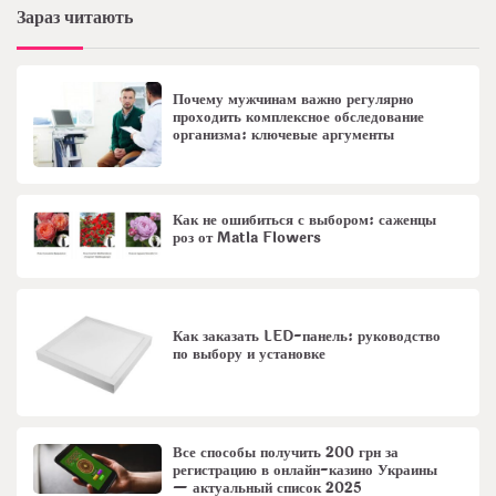
Зараз читають
Почему мужчинам важно регулярно
проходить комплексное обследование
организма: ключевые аргументы
Как не ошибиться с выбором: саженцы
роз от Matla Flowers
Как заказать LED-панель: руководство
по выбору и установке
Все способы получить 200 грн за
регистрацию в онлайн-казино Украины
— актуальный список 2025