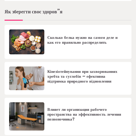
Як зберегти своє здоров”я
Сколько белка нужно на самом деле и
как его правильно распределить
Кінезіотейпування при захворюваннях
хребта та суглобів – ефективна
підтримка природного відновлення
Влияет ли организация рабочего
пространства на эффективность лечения
позвоночника?