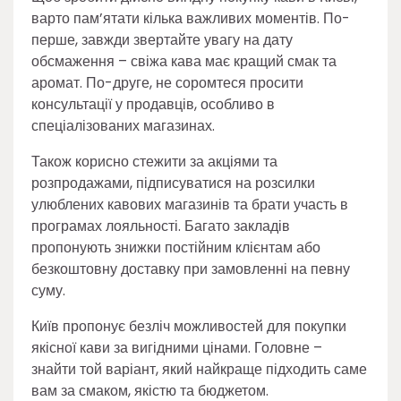
варто пам’ятати кілька важливих моментів. По-
перше, завжди звертайте увагу на дату
обсмаження – свіжа кава має кращий смак та
аромат. По-друге, не соромтеся просити
консультації у продавців, особливо в
спеціалізованих магазинах.
Також корисно стежити за акціями та
розпродажами, підписуватися на розсилки
улюблених кавових магазинів та брати участь в
програмах лояльності. Багато закладів
пропонують знижки постійним клієнтам або
безкоштовну доставку при замовленні на певну
суму.
Київ пропонує безліч можливостей для покупки
якісної кави за вигідними цінами. Головне –
знайти той варіант, який найкраще підходить саме
вам за смаком, якістю та бюджетом.