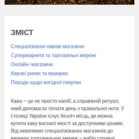
ЗМІСТ
Спеціалізовані кавові магазини
Супермаркети та торговельні мережі
Онлайн-магазини
Кавові ринки та ярмарки
Поради щодо вигідної покупки
Кава – це не просто напій, а справжній ритуал,
який допомагає почати день з правильної ноти. У
столиці України існує безліч місць, де можна
купити каву високої якості за доступними цінами.
Від невеликих спеціалізованих магазинів до
великих торговельних мереж – вибір справді