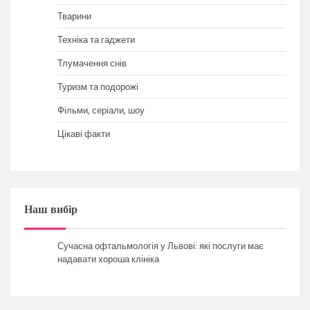
Тварини
Техніка та гаджети
Тлумачення снів
Туризм та подорожі
Фільми, серіали, шоу
Цікаві факти
Наш вибір
Сучасна офтальмологія у Львові: які послуги має
надавати хороша клініка