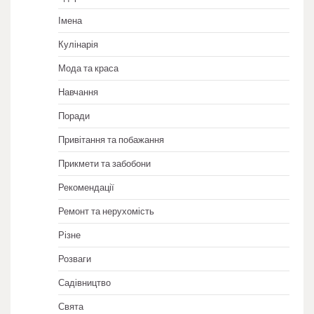
Імена
Кулінарія
Мода та краса
Навчання
Поради
Привітання та побажання
Прикмети та забобони
Рекомендації
Ремонт та нерухомість
Різне
Розваги
Садівництво
Свята