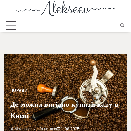
ПОРАДИ
Де можна вигідно купити каву в
Києві
Можаровська Анастасія
11.08.2025