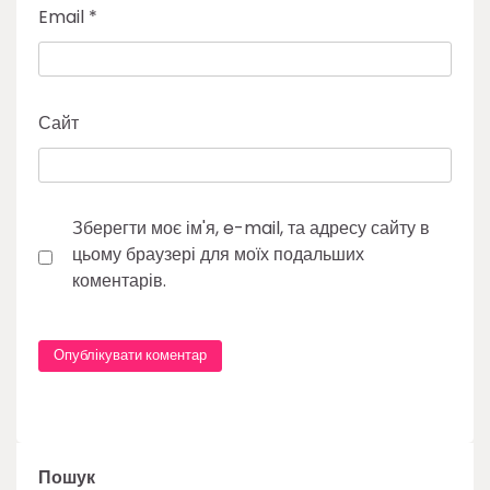
Email
*
Сайт
Зберегти моє ім'я, e-mail, та адресу сайту в
цьому браузері для моїх подальших
коментарів.
Пошук