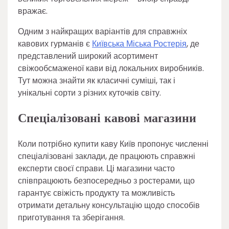
вражає.
Одним з найкращих варіантів для справжніх
кавових гурманів є
Київська Міська Ростерія
, де
представлений широкий асортимент
свіжообсмаженої кави від локальних виробників.
Тут можна знайти як класичні суміші, так і
унікальні сорти з різних куточків світу.
Спеціалізовані кавові магазини
Коли потрібно купити каву Київ пропонує численні
спеціалізовані заклади, де працюють справжні
експерти своєї справи. Ці магазини часто
співпрацюють безпосередньо з ростерами, що
гарантує свіжість продукту та можливість
отримати детальну консультацію щодо способів
приготування та зберігання.