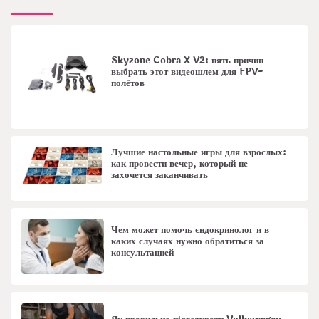
Skyzone Cobra X V2: пять причин
выбрать этот видеошлем для FPV-
полётов
Лучшие настольные игры для взрослых:
как провести вечер, который не
захочется заканчивать
Чем может помочь єндокринолог и в
каких случаях нужно обратиться за
консультацией