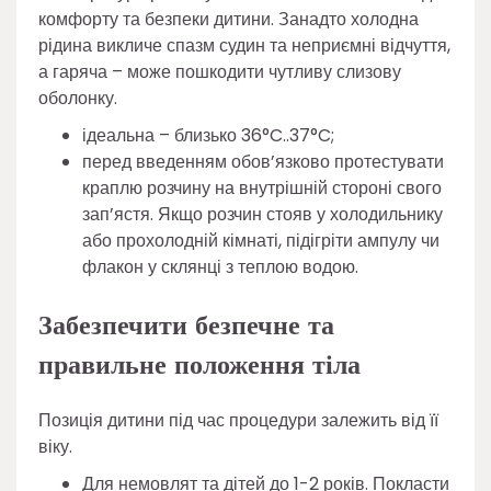
комфорту та безпеки дитини. Занадто холодна
рідина викличе спазм судин та неприємні відчуття,
а гаряча – може пошкодити чутливу слизову
оболонку.
ідеальна – близько 36°C..37°C;
перед введенням обов’язково протестувати
краплю розчину на внутрішній стороні свого
зап’ястя. Якщо розчин стояв у холодильнику
або прохолодній кімнаті, підігріти ампулу чи
флакон у склянці з теплою водою.
Забезпечити безпечне та
правильне положення тіла
Позиція дитини під час процедури залежить від її
віку.
Для немовлят та дітей до 1-2 років. Покласти