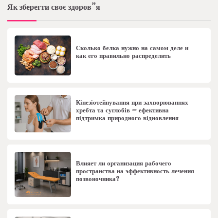
Як зберегти своє здоров”я
Сколько белка нужно на самом деле и
как его правильно распределить
Кінезіотейпування при захворюваннях
хребта та суглобів – ефективна
підтримка природного відновлення
Влияет ли организация рабочего
пространства на эффективность лечения
позвоночника?