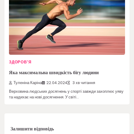
ЗДОРОВ'Я
Яка максимальна швидкість бігу людини
Туленіна Каріна
22.04.2024
3 хв читання
Верховина людських досягнень у спорті завжди захоплює уяву
та надихає на нові досягнення. У світі…
Залишити відповідь