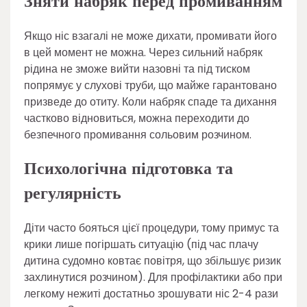
Зняти набряк перед промиванням
Якщо ніс взагалі не може дихати, промивати його
в цей момент не можна. Через сильний набряк
рідина не зможе вийти назовні та під тиском
попрямує у слухові труби, що майже гарантовано
призведе до отиту. Коли набряк спаде та дихання
частково відновиться, можна переходити до
безпечного промивання сольовим розчином.
Психологічна підготовка та
регулярність
Діти часто бояться цієї процедури, тому примус та
крики лише погіршать ситуацію (під час плачу
дитина судомно ковтає повітря, що збільшує ризик
захлинутися розчином). Для профілактики або при
легкому нежиті достатньо зрошувати ніс 2-4 рази