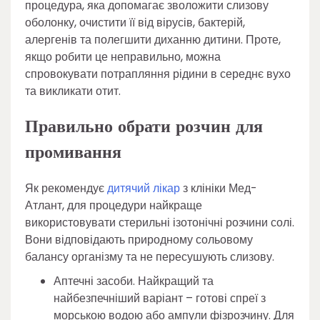
процедура, яка допомагає зволожити слизову
оболонку, очистити її від вірусів, бактерій,
алергенів та полегшити диханню дитини. Проте,
якщо робити це неправильно, можна
спровокувати потрапляння рідини в середнє вухо
та викликати отит.
Правильно обрати розчин для
промивання
Як рекомендує
дитячий лікар
з клініки Мед-
Атлант, для процедури найкраще
використовувати стерильні ізотонічні розчини солі.
Вони відповідають природному сольовому
балансу організму та не пересушують слизову.
Аптечні засоби. Найкращий та
найбезпечніший варіант – готові спреї з
морською водою або ампули фізрозчину. Для