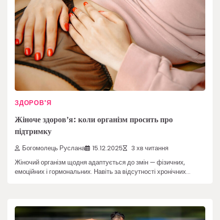
ЗДОРОВ'Я
Жіноче здоровʼя: коли організм просить про
підтримку
Богомолець Руслана
15.12.2025
3 хв читання
Жіночий організм щодня адаптується до змін — фізичних,
емоційних і гормональних. Навіть за відсутності хронічних…