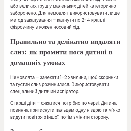
або великих груш у маленьких дітей категорично
заборонено. Для немовлят використовувати лише
метод закапування – капнути по 2-4 краплі
фізрозчину в кожен носовий хід.
Правильно та делікатно видаляти
слиз: як промити носа дитині в
домашніх умовах
Немовлята – зачекати 1-2 хвилини, щоб скоринки
та густий слиз розчинилися. Використовувати
спеціальний дитячий аспіратор.
Старші діти – сякатися потрібно по черзі. Дитина
повинна притиснути пальцем одну ніздрю та м’яко
видути повітря з іншої, потім змінити сторону.