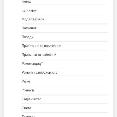
Імена
Кулінарія
Мода та краса
Навчання
Поради
Привітання та побажання
Прикмети та забобони
Рекомендації
Ремонт та нерухомість
Різне
Розваги
Садівництво
Свята
Тварини