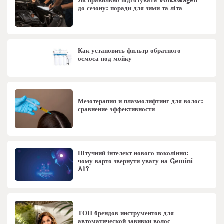
Як правильно підготувати Volkswagen
до сезону: поради для зими та літа
Как установить фильтр обратного
осмоса под мойку
Мезотерапия и плазмолифтинг для волос:
сравнение эффективности
Штучний інтелект нового покоління:
чому варто звернути увагу на Gemini
AI?
ТОП брендов инструментов для
автоматической завивки волос