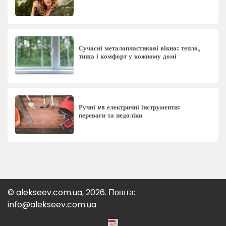
Сучасні металопластикові вікна: тепло,
тиша і комфорт у кожному домі
Ручні vs електричні інструменти:
переваги та недоліки
© alekseev.com.ua, 2026. Пошта:
info@alekseev.com.ua