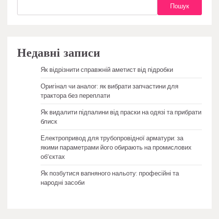
Пошук
Недавні записи
Як відрізнити справжній аметист від підробки
Оригінал чи аналог: як вибрати запчастини для
трактора без переплати
Як видалити підпалини від праски на одязі та прибрати
блиск
Електропривод для трубопровідної арматури: за
якими параметрами його обирають на промислових
об’єктах
Як позбутися вапняного нальоту: професійні та
народні засоби