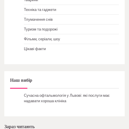
Техніка та гаджети
Тлумачення снів
Туризм та подорожі
Фільми, серіали, шоу
Цікаві факти
Наш вибір
Сучасна офтальмологія у Львові: які послуги має
надавати хороша клініка
Зараз читають