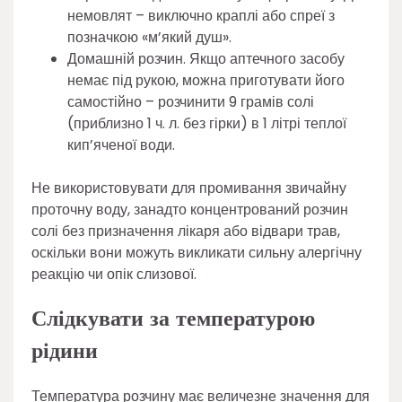
немовлят – виключно краплі або спреї з
позначкою «м’який душ».
Домашній розчин. Якщо аптечного засобу
немає під рукою, можна приготувати його
самостійно – розчинити 9 грамів солі
(приблизно 1 ч. л. без гірки) в 1 літрі теплої
кип’яченої води.
Не використовувати для промивання звичайну
проточну воду, занадто концентрований розчин
солі без призначення лікаря або відвари трав,
оскільки вони можуть викликати сильну алергічну
реакцію чи опік слизової.
Слідкувати за температурою
рідини
Температура розчину має величезне значення для