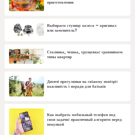
приготовления
Выбираем ступицу колеса – оригинал
или заменитель?
Сталинка, чешка, хрущевка: сравниваем
типы квартир
Дитячі прогулянки на свіжому повітрі:
важливість і поради для батьків
Как выбрать мобильный телефон под
свои задачи: практичный алгоритм перед
покупкой