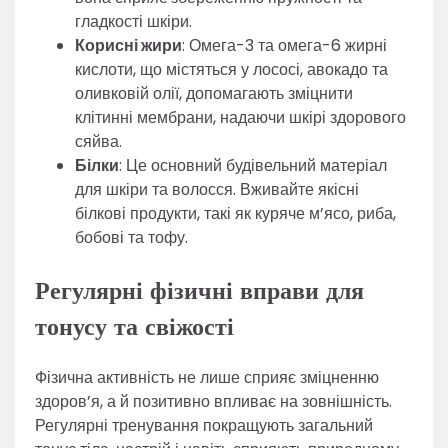
гладкості шкіри.
Корисні жири
: Омега-3 та омега-6 жирні
кислоти, що містяться у лососі, авокадо та
оливковій олії, допомагають зміцнити
клітинні мембрани, надаючи шкірі здорового
сяйва.
Білки
: Це основний будівельний матеріал
для шкіри та волосся. Вживайте якісні
білкові продукти, такі як куряче м’ясо, риба,
бобові та тофу.
Регулярні фізичні вправи для
тонусу та свіжості
Фізична активність не лише сприяє зміцненню
здоров’я, а й позитивно впливає на зовнішність.
Регулярні тренування покращують загальний