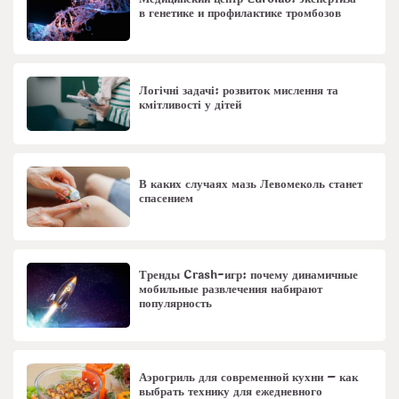
в генетике и профилактике тромбозов
Логічні задачі: розвиток мислення та
кмітливості у дітей
В каких случаях мазь Левомеколь станет
спасением
Тренды Crash-игр: почему динамичные
мобильные развлечения набирают
популярность
Аэрогриль для современной кухни – как
выбрать технику для ежедневного