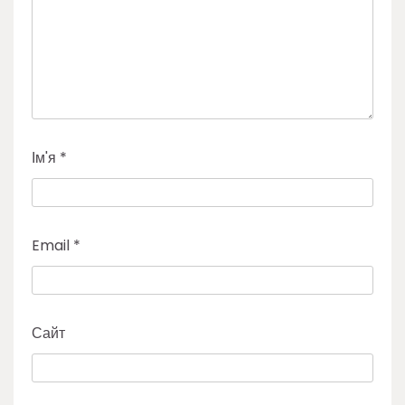
Ім'я
*
Email
*
Сайт