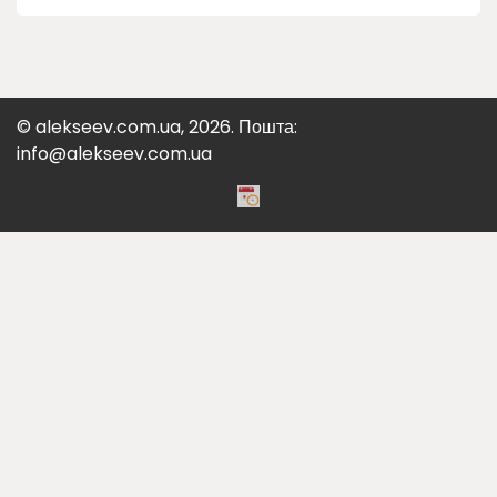
© alekseev.com.ua, 2026. Пошта:
info@alekseev.com.ua