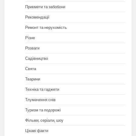
Прикмети та забобони
Рекомендації
Ремонт та нерухомість
Різне
Розваги
Садівництво
Свята
Тварини
Техніка та гаджети
Тлумачення снів
Туризм та подорожі
Фільми, серіали, шоу
Цікаві факти