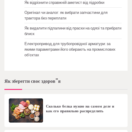
Як відрізнити справжній аметист від підробки
Оригінал чи аналог: як вибрати запчастини для
трактора без переплати
Як видалити підпалини від праски на одязі та прибрати
блиск
Електропривод для трубопровідної арматури: за
якими параметрами його обирають на промислових
об’єктах
Як зберегти своє здоров”я
Сколько белка нужно на самом деле и
как его правильно распределить