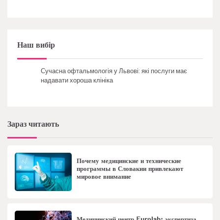
Наш вибір
Сучасна офтальмологія у Львові: які послуги має
надавати хороша клініка
Зараз читають
Почему медицинские и технические
программы в Словакии привлекают
мировое внимание
Медицинский центр Eurolab: экспертиза