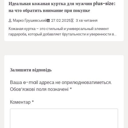
Идеальная кожаная куртка для мужчин plus-size:
на что обратить внимание при покупке
Марко Грушевський
27.02.2025
3 хв читання
Кожаная куртка – это стильный и универсальный элемент
гардероба, который добавляет брутальности и уверенности в…
Залишити відповідь
Ваша e-mail адреса не оприлюднюватиметься.
Обов’язкові поля позначені
*
Коментар
*