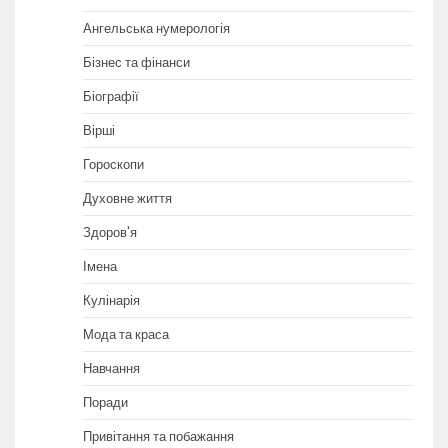
Ангельська нумерологія
Бізнес та фінанси
Біографії
Вірші
Гороскопи
Духовне життя
Здоров'я
Імена
Кулінарія
Мода та краса
Навчання
Поради
Привітання та побажання