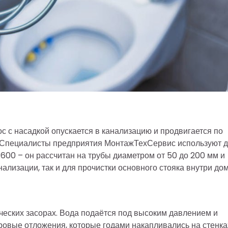
 с насадкой опускается в канализацию и продвигается по
и. Специалисты предприятия МонтажТехСервис используют 
00 – он рассчитан на трубы диаметром от 50 до 200 мм и
нализации, так и для прочистки основного стояка внутри дом
еских засорах. Вода подаётся под высоким давлением и
овые отложения, которые годами накапливались на стенка