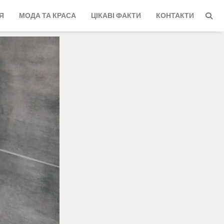
Я
МОДА ТА КРАСА
ЦІКАВІ ФАКТИ
КОНТАКТИ