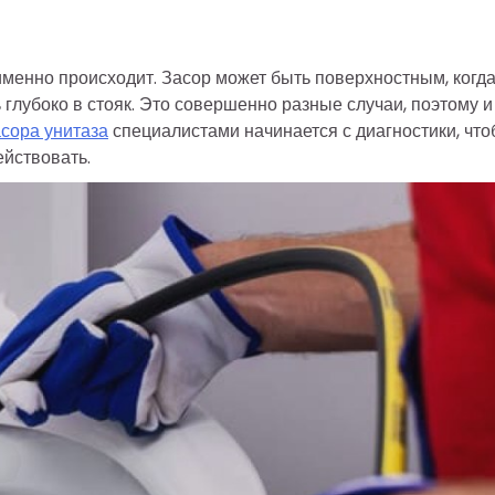
 именно происходит. Засор может быть поверхностным, когд
 глубоко в стояк. Это совершенно разные случаи, поэтому и
асора унитаза
специалистами начинается с диагностики, чт
ействовать.