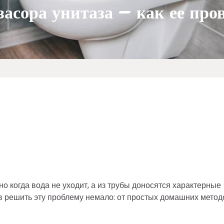
асора унитаза – как ее про
но когда вода не уходит, а из трубы доносятся характерные
ов решить эту проблему немало: от простых домашних метод