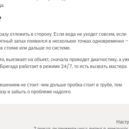
а.
?
азу отложить в сторону. Если вода не уходит совсем, если
ятный запах появился в нескольких точках одновременно –
в стояке или дальше по системе.
, выезжает на объект, сначала проводит диагностику, а уж
 Бригада работает в режиме 24/7, то есть вызвать мастера
решением не стоит: чем дольше пробка стоит в трубе, тем
азу и забыть о проблеме надолго.
Насту
7 порад, як промити носа дитині в домашніх