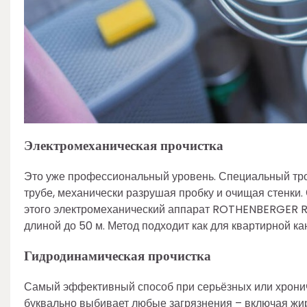
Электромеханическая прочистка
Это уже профессиональный уровень. Специальный трос
трубе, механически разрушая пробку и очищая стенк
этого электромеханический аппарат ROTHENBERGER R6
длиной до 50 м. Метод подходит как для квартирной ка
Гидродинамическая прочистка
Самый эффективный способ при серьёзных или хронич
буквально выбивает любые загрязнения – включая жир