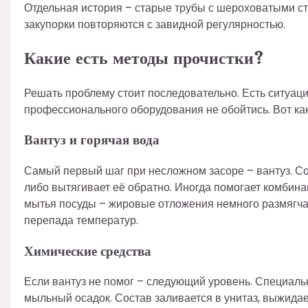
Отдельная история – старые трубы с шероховатыми ст
закупорки повторяются с завидной регулярностью.
Какие есть методы прочистки?
Решать проблему стоит последовательно. Есть ситуации
профессионального оборудования не обойтись. Вот как
Вантуз и горячая вода
Самый первый шаг при несложном засоре – вантуз. Со
либо вытягивает её обратно. Иногда помогает комбин
мытья посуды – жировые отложения немного размягчают
перепада температур.
Химические средства
Если вантуз не помог – следующий уровень. Специальн
мыльный осадок. Состав заливается в унитаз, выжидае