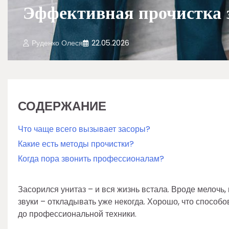
Эффективная прочистка з
Руденко Олеся
22.05.2026
СОДЕРЖАНИЕ
Что чаще всего вызывает засоры?
Какие есть методы прочистки?
Когда пора звонить профессионалам?
Засорился унитаз – и вся жизнь встала. Вроде мелочь, 
звуки – откладывать уже некогда. Хорошо, что способ
до профессиональной техники.