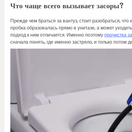
Что чаще всего вызывает засоры?
Прежде чем браться за вантуз, стоит разобраться, что
пробка образовалась прямо в унитазе, а может уходить
подход к ним отличается. Именно поэтому
прочистка з
сначала понять, где именно застряло, и только потом д