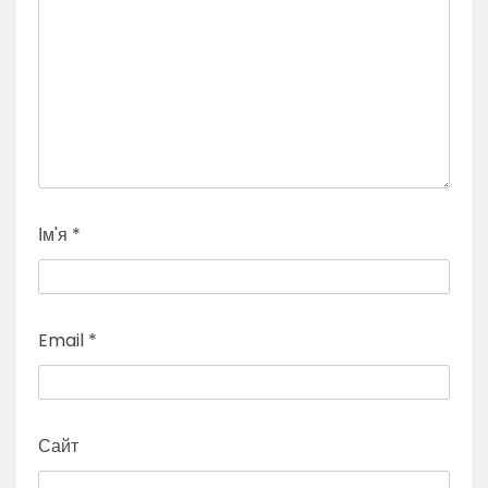
Ім'я
*
Email
*
Сайт