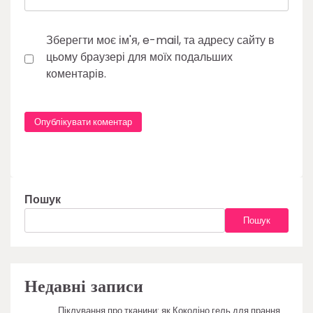
Зберегти моє ім'я, e-mail, та адресу сайту в
цьому браузері для моїх подальших
коментарів.
Пошук
Пошук
Недавні записи
Піклування про тканини: як Коколіно гель для прання