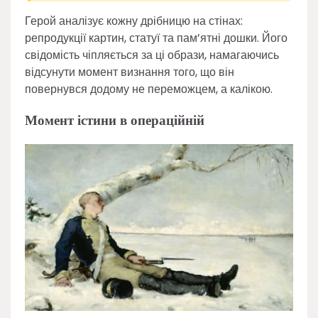
Герой аналізує кожну дрібницю на стінах:
репродукції картин, статуї та пам’ятні дошки. Його
свідомість чіпляється за ці образи, намагаючись
відсунути момент визнання того, що він
повернувся додому не переможцем, а калікою.
Момент істини в операційній