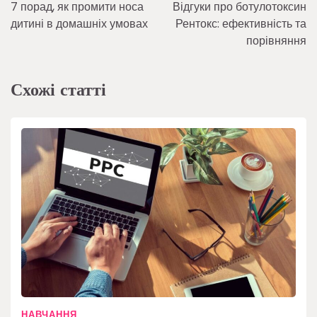
7 порад, як промити носа
Відгуки про ботулотоксин
записів
дитині в домашніх умовах
Рентокс: ефективність та
порівняння
Схожі статті
НАВЧАННЯ