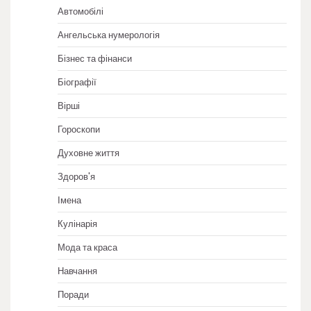
Автомобілі
Ангельська нумерологія
Бізнес та фінанси
Біографії
Вірші
Гороскопи
Духовне життя
Здоров'я
Імена
Кулінарія
Мода та краса
Навчання
Поради