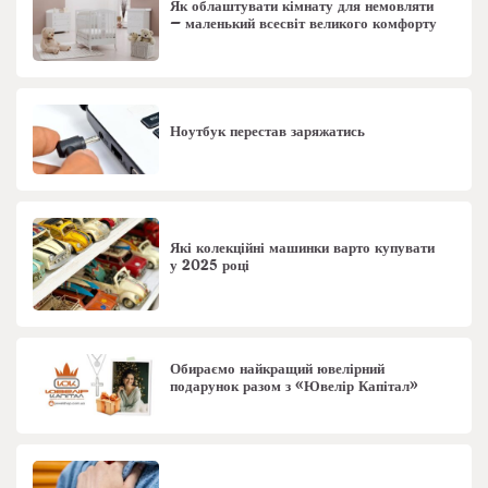
Як облаштувати кімнату для немовляти
– маленький всесвіт великого комфорту
Ноутбук перестав заряжатись
Які колекційні машинки варто купувати
у 2025 році
Обираємо найкращий ювелірний
подарунок разом з «Ювелір Капітал»