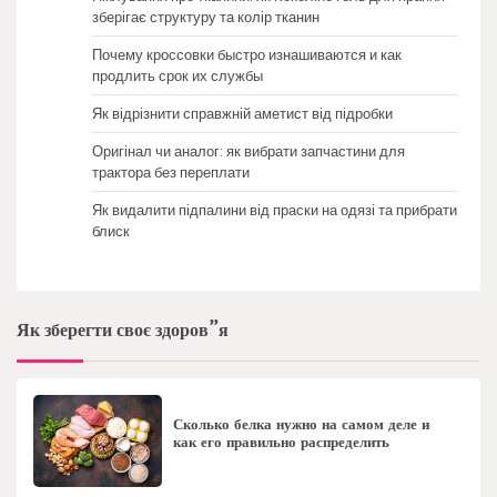
зберігає структуру та колір тканин
Почему кроссовки быстро изнашиваются и как
продлить срок их службы
Як відрізнити справжній аметист від підробки
Оригінал чи аналог: як вибрати запчастини для
трактора без переплати
Як видалити підпалини від праски на одязі та прибрати
блиск
Як зберегти своє здоров”я
Сколько белка нужно на самом деле и
как его правильно распределить