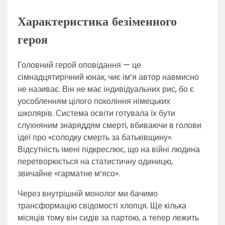
Характеристика безіменного
героя
Головний герой оповідання — це
сімнадцятирічний юнак, чиє ім’я автор навмисно
не називає. Він не має індивідуальних рис, бо є
уособленням цілого покоління німецьких
школярів. Система освіти готувала їх бути
слухняним знаряддям смерті, вбиваючи в голови
ідеї про «солодку смерть за батьківщину».
Відсутність імені підкреслює, що на війні людина
перетворюється на статистичну одиницю,
звичайне «гарматне м’ясо».
Через внутрішній монолог ми бачимо
трансформацію свідомості хлопця. Ще кілька
місяців тому він сидів за партою, а тепер лежить