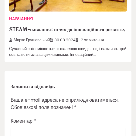
НАВЧАННЯ
STEAM-навчання: шлях до інноваційного розвитку
Марко Грушевський
30.08.2024
2 хв читання
Сучасний світ змінюється з шаленою швидкістю, і важливо, щоб
освіта встигала за цими змінами. Інноваційний…
Залишити відповідь
Ваша e-mail адреса не оприлюднюватиметься.
Обов’язкові поля позначені
*
Коментар
*