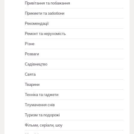
Привітання та побажання
Прикмети та забобони
Рекомендації
Ремонт та нерухомість
Різне
Розваги
Садівництво
Свята
Тварини
Техніка та гаджети
Тлумачення снів
Туризм та подорожі
Фільми, серіали, шоу