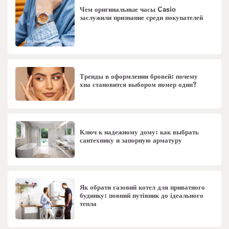
Чем оригинальные часы Casio
заслужили признание среди покупателей
Тренды в оформлении бровей: почему
хна становится выбором номер один?
Ключ к надежному дому: как выбрать
сантехнику и запорную арматуру
Як обрати газовий котел для приватного
будинку: повний путівник до ідеального
тепла