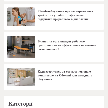
Кінезіотейпування при захворюваннях
хребта та суглобів – ефективна
підтримка природного відновлення
Влияет ли организация рабочего
пространства на эффективность лечения
позвоночника?
Куди звернутись за стоматологічною
допомогою на Оболоні для складного
лікування
Категорії