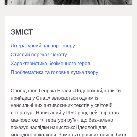
ЗМІСТ
Літературний паспорт твору
Стислий переказ сюжету
Характеристика безіменного героя
Проблематика та головна думка твору
Оповідання Генріха Белля «Подорожній, коли ти
прийдеш у Спа…» вважається одним із
найсильніших антивоєнних текстів у світовій
літературі. Написаний у 1950 році, цей твір став
маніфестом «літератури руїн», що безжально
показує наслідки нацистської ідеології для
молодого покоління. Замість героїчних описів битв