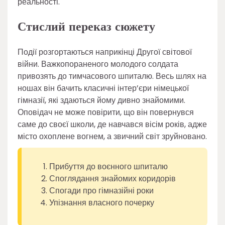
реальності.
Стислий переказ сюжету
Події розгортаються наприкінці Другої світової
війни. Важкопораненого молодого солдата
привозять до тимчасового шпиталю. Весь шлях на
ношах він бачить класичні інтер’єри німецької
гімназії, які здаються йому дивно знайомими.
Оповідач не може повірити, що він повернувся
саме до своєї школи, де навчався вісім років, адже
місто охоплене вогнем, а звичний світ зруйновано.
Прибуття до воєнного шпиталю
Споглядання знайомих коридорів
Спогади про гімназійні роки
Упізнання власного почерку