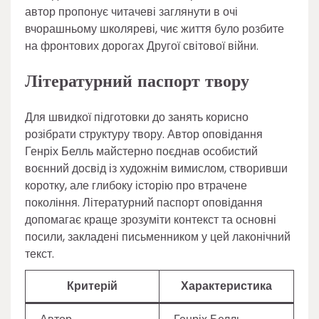
автор пропонує читачеві заглянути в очі
вчорашньому школяреві, чиє життя було розбите
на фронтових дорогах Другої світової війни.
Літературний паспорт твору
Для швидкої підготовки до занять корисно
розібрати структуру твору. Автор оповідання
Генріх Белль майстерно поєднав особистий
воєнний досвід із художнім вимислом, створивши
коротку, але глибоку історію про втрачене
покоління. Літературний паспорт оповідання
допомагає краще зрозуміти контекст та основні
посили, закладені письменником у цей лаконічний
текст.
Критерій
Характеристика