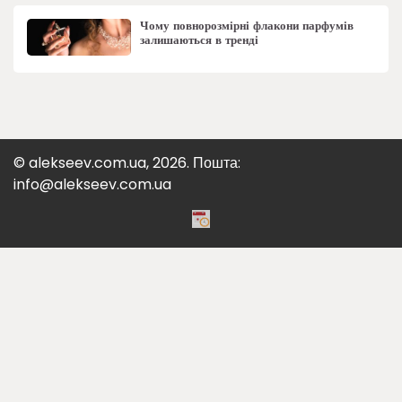
Чому повнорозмірні флакони парфумів
залишаються в тренді
© alekseev.com.ua, 2026. Пошта:
info@alekseev.com.ua