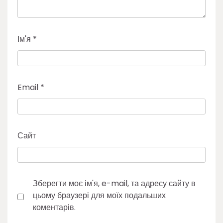
Ім'я
*
Email
*
Сайт
Зберегти моє ім'я, e-mail, та адресу сайту в
цьому браузері для моїх подальших
коментарів.