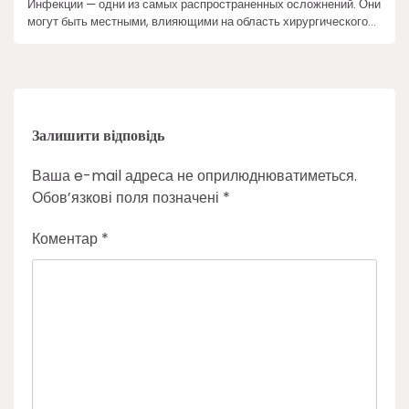
Инфекции — одни из самых распространенных осложнений. Они
могут быть местными, влияющими на область хирургического…
Залишити відповідь
Ваша e-mail адреса не оприлюднюватиметься.
Обов’язкові поля позначені
*
Коментар
*