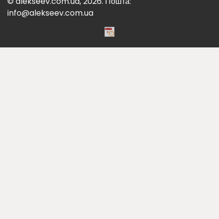
© alekseev.com.ua, 2026. Пошта:
info@alekseev.com.ua