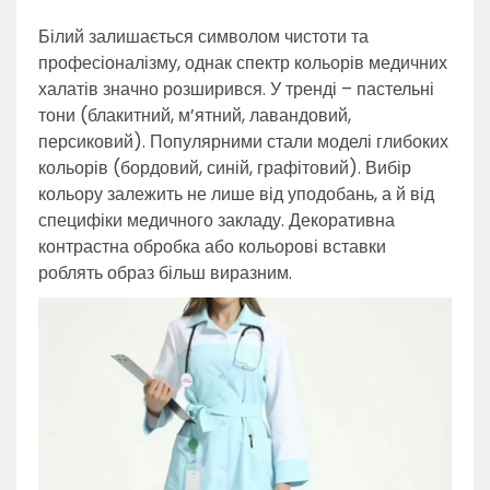
Білий залишається символом чистоти та
професіоналізму, однак спектр кольорів медичних
халатів значно розширився. У тренді – пастельні
тони (блакитний, м’ятний, лавандовий,
персиковий). Популярними стали моделі глибоких
кольорів (бордовий, синій, графітовий). Вибір
кольору залежить не лише від уподобань, а й від
специфіки медичного закладу. Декоративна
контрастна обробка або кольорові вставки
роблять образ більш виразним.