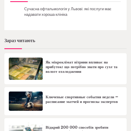
Сучасна офтальмологія у Львові: які послуги має
надавати хороша клініка
Зараз читають
Як мікроклімат вітрини впливає на
прибуток: що потрібно знати про сухе та
вологе охолодження
Ключевые спортивные события недели –
расписание матчей и прогнозы экспертов
Відкрий 200 000 способів зробити