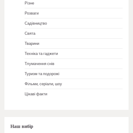
Різне
Розваги
Садівництво
Свята
Тварини
Техніка та гаджети
Тлумачення снів
Туризм та подорожі
Фільми, серіали, шоу
Цікаві факти
Наш вибір