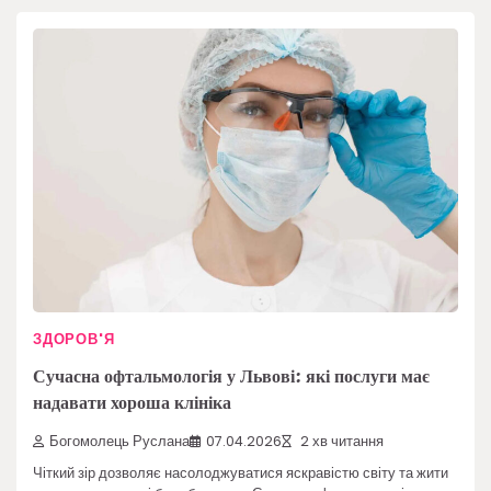
ЗДОРОВ'Я
Сучасна офтальмологія у Львові: які послуги має
надавати хороша клініка
Богомолець Руслана
07.04.2026
2 хв читання
Чіткий зір дозволяє насолоджуватися яскравістю світу та жити