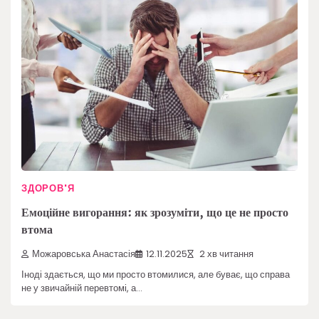
ЗДОРОВ'Я
Емоційне вигорання: як зрозуміти, що це не просто
втома
Можаровська Анастасія
12.11.2025
2 хв читання
Іноді здається, що ми просто втомилися, але буває, що справа
не у звичайній перевтомі, а…