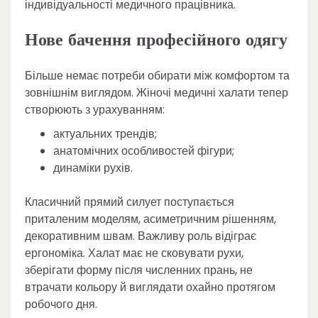
індивідуальності медичного працівника.
Нове бачення професійного одягу
Більше немає потреби обирати між комфортом та
зовнішнім виглядом. Жіночі медичні халати тепер
створюють з урахуванням:
актуальних трендів;
анатомічних особливостей фігури;
динаміки рухів.
Класичний прямий силует поступається
приталеним моделям, асиметричним рішенням,
декоративним швам. Важливу роль відіграє
ергономіка. Халат має не сковувати рухи,
зберігати форму після численних прань, не
втрачати кольору й виглядати охайно протягом
робочого дня.