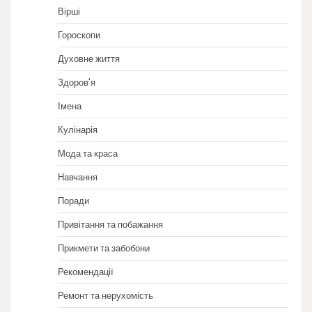
Вірші
Гороскопи
Духовне життя
Здоров'я
Імена
Кулінарія
Мода та краса
Навчання
Поради
Привітання та побажання
Прикмети та забобони
Рекомендації
Ремонт та нерухомість