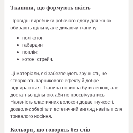
Тканини, що формують якість
Провідні виробники робочого одягу для жінок
обирають щільну, але дихаючу тканину:
полікотон;
габардин;
поплін;
котон-стрейч.
Ці матеріали, які забезпечують зручність, не
створюють парникового ефекту й добре
відпираються. Тканина повинна бути легкою, але
достатньо щільною, аби не просвічуватись.
Наявність еластичних волокон додає гнучкості,
дозволяє зберігати естетичний вигляд навіть після
тривалого носіння.
Кольори, що говорять без слів