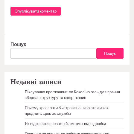
Пошук
Пошук
Недавні записи
Піклування про тканини: як Коколіно гель для прання
зберігає структуру та колір тканин
Почему кроссовки быстро изнашиваются и как
продлить срок их службы
Як відрізнити справжній аметист від підробки
Оригінал чи аналог: як вибрати запчастини для