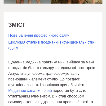
ЗМІСТ
Нове бачення професійного одягу
Еволюція стилю в поєднанні з функціональністю
одягу
Щоденна медична практика нині вийшла за межі
стандартів білого кольору та одноманітного крою.
Актуальна уніформа трансформується у
повноцінний елемент стилю, що поєднує
функціональність і зовнішню привабливість.
Медичний халат жіночий
перестав бути суто
утилітарним елементом. Він став способом
самовираження, підкреслення професійності та