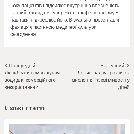
боку пацієнтів і підсилює внутрішню впевненість.
Гарний вигляд не суперечить професіоналізму –
навпаки, підкреслює його. Візуальна презентація
фахівця є частиною медичної культури
сьогодення.
Навігація
Попередній:
Наступний:
Як вибрати пом’якшувач
Логічні задачі: розвиток
записів
води для комерційного
мислення та кмітливості у
використання?
дітей
Схожі статті