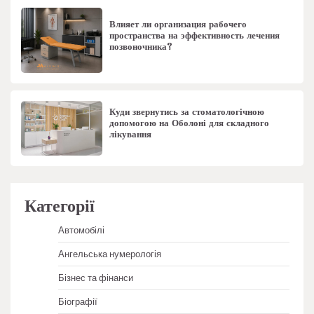
Влияет ли организация рабочего
пространства на эффективность лечения
позвоночника?
Куди звернутись за стоматологічною
допомогою на Оболоні для складного
лікування
Категорії
Автомобілі
Ангельська нумерологія
Бізнес та фінанси
Біографії