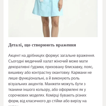
Деталі, що створюють враження
Акцент на дрібницях формує загальне враження.
Сьогодні медичний халат жіночий може мати
декоративні ґудзики, приховану блискавку, пояс,
вишивку або контрастну окантовку. Кармани не
лише функціональні, а й виконують роль
візуальних акцентів. Манжети можуть бути з
тканини іншого кольору, або оформлені як у
сорочкових моделях. Комірці бувають різних
форм, від класичного до стійки або вирізу на