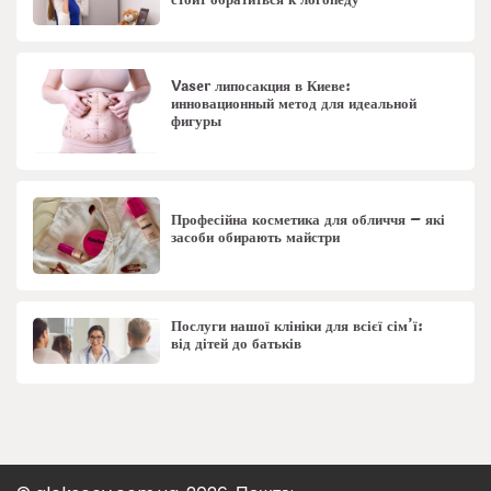
стоит обратиться к логопеду
Vaser липосакция в Киеве:
инновационный метод для идеальной
фигуры
Професійна косметика для обличчя – які
засоби обирають майстри
Послуги нашої клініки для всієї сім’ї:
від дітей до батьків