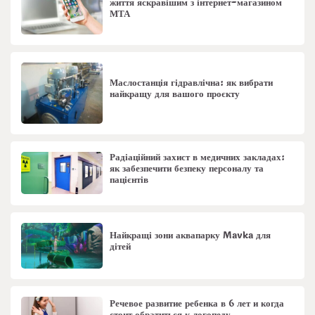
життя яскравішим з інтернет-магазином
МТА
Маслостанція гідравлічна: як вибрати
найкращу для вашого проєкту
Радіаційний захист в медичних закладах:
як забезпечити безпеку персоналу та
пацієнтів
Найкращі зони аквапарку Mavka для
дітей
Речевое развитие ребенка в 6 лет и когда