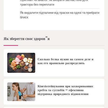
трактора без переплати
Як видалити підпалини від праски на одязі та прибрати
блиск
Як зберегти своє здоров”я
Сколько белка нужно на самом деле и
как его правильно распределить
Кінезіотейпування при захворюваннях
хребта та суглобів – ефективна
підтримка природного відновлення