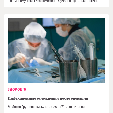
в активному темпі без обмежень. Сучасна офтальмологічна…
ЗДОРОВ'Я
Инфекционные осложнения после операции
Марко Грушевський
17.07.2024
2 хв читання