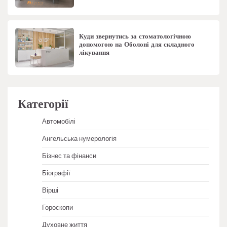
Куди звернутись за стоматологічною
допомогою на Оболоні для складного
лікування
Категорії
Автомобілі
Ангельська нумерологія
Бізнес та фінанси
Біографії
Вірші
Гороскопи
Духовне життя