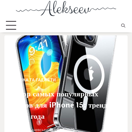
ТЕХНІКА ТА ГАДЖЕТИ
Обзор самых популярных
чехлов для iPhone 15: тренды
2025 года
Марко Грушевський
28.02.2025