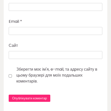
Email
*
Сайт
Зберегти моє ім'я, e-mail, та адресу сайту в
цьому браузері для моїх подальших
коментарів.