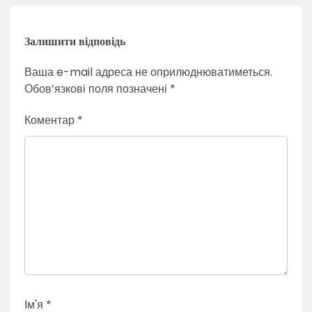
Залишити відповідь
Ваша e-mail адреса не оприлюднюватиметься.
Обов’язкові поля позначені
*
Коментар
*
Ім'я
*