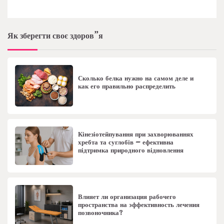
Як зберегти своє здоров”я
Сколько белка нужно на самом деле и
как его правильно распределить
Кінезіотейпування при захворюваннях
хребта та суглобів – ефективна
підтримка природного відновлення
Влияет ли организация рабочего
пространства на эффективность лечения
позвоночника?