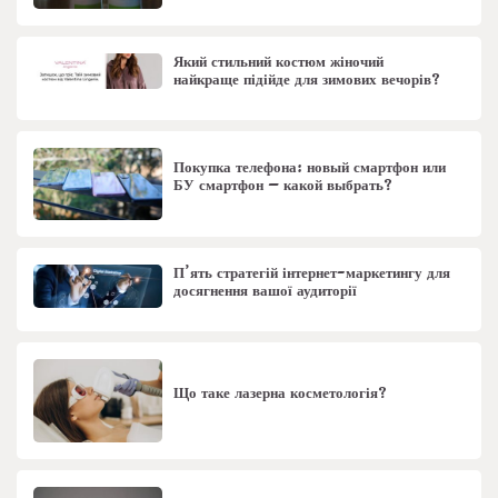
Який стильний костюм жіночий
найкраще підійде для зимових вечорів?
Покупка телефона: новый смартфон или
БУ смартфон – какой выбрать?
П’ять стратегій інтернет-маркетингу для
досягнення вашої аудиторії
Що таке лазерна косметологія?