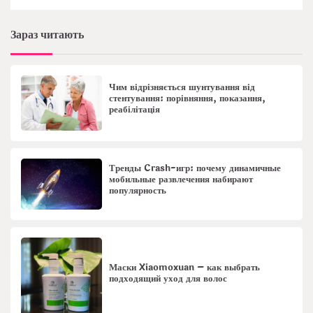
Зараз читають
Чим відрізняється шунтування від
стентування: порівняння, показання,
реабілітація
Тренды Crash-игр: почему динамичные
мобильные развлечения набирают
популярность
Маски Xiaomoxuan – как выбрать
подходящий уход для волос