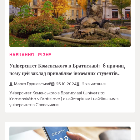
НАВЧАННЯ
РІЗНЕ
Університет Коменського в Братиславі: 6 причин,
чому цей заклад приваблює іноземних студентів.
Марко Грушевський
25.10.2024
2 хв читання
Університет Коменського в Братиславі (Univerzita
Komenského v Bratislave) є найстарішим і найбільшим з
університетів Словаччини…