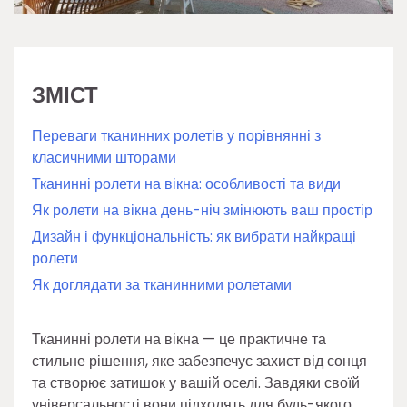
ЗМІСТ
Переваги тканинних ролетів у порівнянні з
класичними шторами
Тканинні ролети на вікна: особливості та види
Як ролети на вікна день-ніч змінюють ваш простір
Дизайн і функціональність: як вибрати найкращі
ролети
Як доглядати за тканинними ролетами
Тканинні ролети на вікна — це практичне та
стильне рішення, яке забезпечує захист від сонця
та створює затишок у вашій оселі. Завдяки своїй
універсальності вони підходять для будь-якого