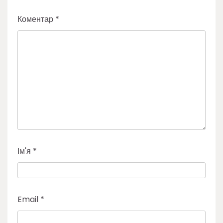
Коментар
*
Ім'я
*
Email
*