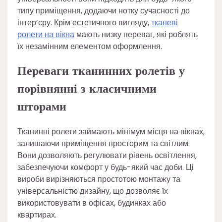
типу приміщення, додаючи нотку сучасності до
інтер’єру. Крім естетичного вигляду,
тканеві
ролети на вікна
мають низку переваг, які роблять
їх незамінним елементом оформлення.
Переваги тканинних ролетів у
порівнянні з класичними
шторами
Тканинні ролети займають мінімум місця на вікнах,
залишаючи приміщення просторим та світлим.
Вони дозволяють регулювати рівень освітлення,
забезпечуючи комфорт у будь-який час доби. Ці
вироби вирізняються простотою монтажу та
універсальністю дизайну, що дозволяє їх
використовувати в офісах, будинках або
квартирах.