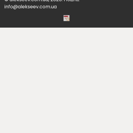
info@alekseev.com.ua