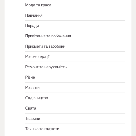
Мода та краса
Навчання
Поради
Привітання та побажання
Прикмети та забобони
Рекомендації
Ремонт та нерухомість
Різне
Розваги
Садівництво
Свята
Тварини
Техніка та гаджети