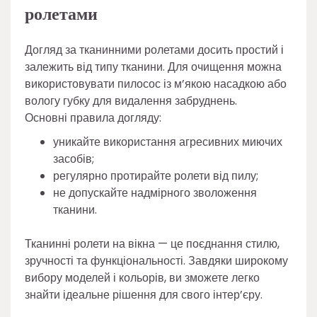
ролетами
Догляд за тканинними ролетами досить простий і
залежить від типу тканини. Для очищення можна
використовувати пилосос із м’якою насадкою або
вологу губку для видалення забруднень.
Основні правила догляду:
уникайте використання агресивних миючих
засобів;
регулярно протирайте ролети від пилу;
не допускайте надмірного зволоження
тканини.
Тканинні ролети на вікна — це поєднання стилю,
зручності та функціональності. Завдяки широкому
вибору моделей і кольорів, ви зможете легко
знайти ідеальне рішення для свого інтер’єру.