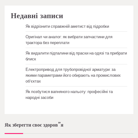
Недавні записи
Як відрізнити справжній аметист від підробки
Оригінал чи аналог: як вибрати запчастини для
трактора без переплати
Як видалити підпалини від праски на одязі та прибрати
блиск
Електропривод для трубопровідної арматури: за
якими параметрами його обирають на промислових
об’єктах
Як позбутися вапняного нальоту: професійні та
народні засоби
Як зберегти своє здоров”я