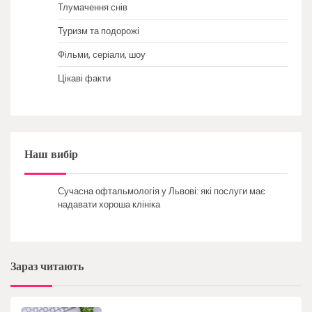
Тлумачення снів
Туризм та подорожі
Фільми, серіали, шоу
Цікаві факти
Наш вибір
Сучасна офтальмологія у Львові: які послуги має
надавати хороша клініка
Зараз читають