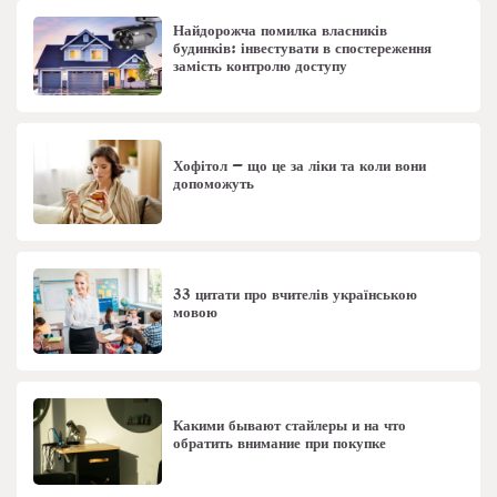
Найдорожча помилка власників
будинків: інвестувати в спостереження
замість контролю доступу
Хофітол – що це за ліки та коли вони
допоможуть
33 цитати про вчителів українською
мовою
Какими бывают стайлеры и на что
обратить внимание при покупке