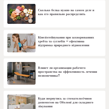
Сколько белка нужно на самом деле и
как его правильно распределить
Кінезіотейпування при захворюваннях
хребта та суглобів – ефективна
підтримка природного відновлення
Влияет ли организация рабочего
пространства на эффективность лечения
позвоночника?
Куди звернутись за стоматологічною
допомогою на Оболоні для складного
лікування