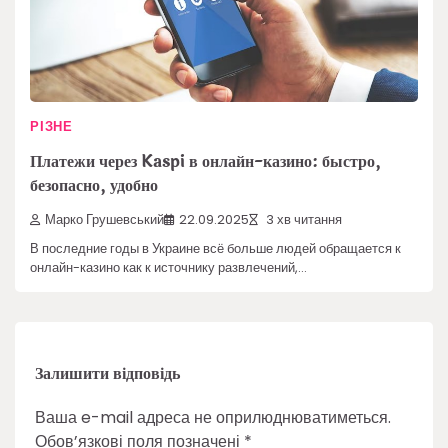
РІЗНЕ
Платежи через Kaspi в онлайн-казино: быстро,
безопасно, удобно
Марко Грушевський
22.09.2025
3 хв читання
В последние годы в Украине всё больше людей обращается к
онлайн-казино как к источнику развлечений,…
Залишити відповідь
Ваша e-mail адреса не оприлюднюватиметься.
Обов’язкові поля позначені
*