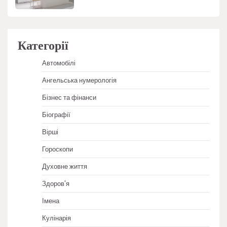
Категорії
Автомобілі
Ангельська нумерологія
Бізнес та фінанси
Біографії
Вірші
Гороскопи
Духовне життя
Здоров'я
Імена
Кулінарія