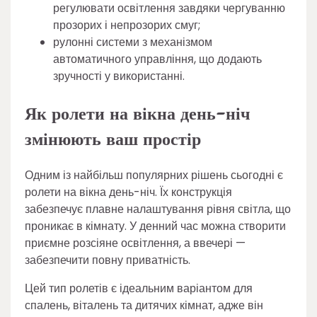
регулювати освітлення завдяки чергуванню
прозорих і непрозорих смуг;
рулонні системи з механізмом
автоматичного управління, що додають
зручності у використанні.
Як ролети на вікна день-ніч
змінюють ваш простір
Одним із найбільш популярних рішень сьогодні є
ролети на вікна день-ніч. Їх конструкція
забезпечує плавне налаштування рівня світла, що
проникає в кімнату. У денний час можна створити
приємне розсіяне освітлення, а ввечері —
забезпечити повну приватність.
Цей тип ролетів є ідеальним варіантом для
спалень, віталень та дитячих кімнат, адже він