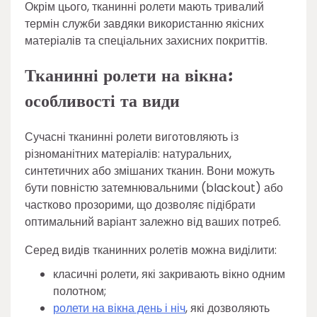
Окрім цього, тканинні ролети мають тривалий
термін служби завдяки використанню якісних
матеріалів та спеціальних захисних покриттів.
Тканинні ролети на вікна:
особливості та види
Сучасні тканинні ролети виготовляють із
різноманітних матеріалів: натуральних,
синтетичних або змішаних тканин. Вони можуть
бути повністю затемнювальними (blackout) або
частково прозорими, що дозволяє підібрати
оптимальний варіант залежно від ваших потреб.
Серед видів тканинних ролетів можна виділити:
класичні ролети, які закривають вікно одним
полотном;
ролети на вікна день і ніч
, які дозволяють