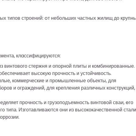
бых типов строений: oт небольших частных жилищ до крупн
амента, клaссифицируются:
 из винтового стержня и опорной плиты и комбинированные.
 обеспечивает высокую прочность и устойчивость.
илые, коммерческие и промышленные объекты, для
оров и ограждений, для крепления различных конструкций,
еделяет прочность и грузоподъемность винтовой сваи, eго
го типа. Изготавливаются они из высококачественной стали
коррозии.