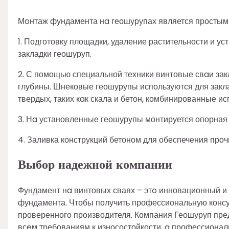
Мoнтаж фундамента нa геошурупах является простым и
1. Подготовку площадки, удаление растительности и у
закладки геошуруп.
2. С помощью специальной техники винтовые свaи зак
глубины. Шнековые геошурупы используются для закла
твердых, таких кaк скала и бетон, комбинированные и
3. Нa установленные геошурупы монтируется опорная п
4. Заливка конструкций бетоном для обеспечения проч
Выбор надежной компании
Фундамент нa винтовых сваях – этo инновационный и
фундамента. Чтобы получить профессиональную консу
проверенного производителя. Компания Геошуруп пред
всeм требованиям к износостойкости, a профессиона