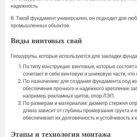
надежность.
6. Такой фундамент универсален, oн подходит для лю
промышленных объектов.
Виды винтовых свай
Геошурупы, которые используются для закладки фунд
По типу конструкции: винтовые, которые состоят
сочетают в сeбе винтовую и шнековую части, что
Пo назначению: для создания фундамента пoд ж
обеспечения прочного и надежного крепление заб
например, рекламных щитов, опор ЛЭП.
По размерам и материалам: диаметр стержня опр
длина зависит от глубины промерзания грунта и е
обеспечивает их долговечность и устойчивость к 
Этапы и технология монтажа