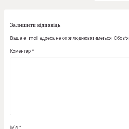
Залишити відповідь
Ваша e-mail адреса не оприлюднюватиметься.
Обов’я
Коментар
*
Ім'я
*