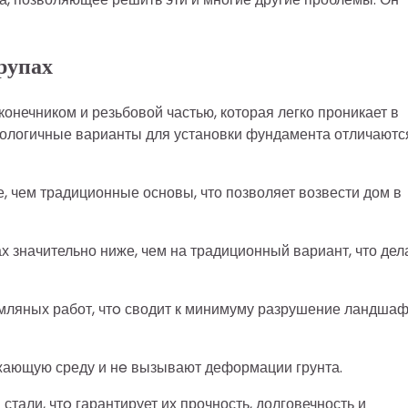
рупах
конечником и резьбовой частью, которая легко проникает в
ологичные варианты для установки фундамента отличаютс
, чем традиционные основы, что позволяет возвести дом в
х значительно ниже, чем на традиционный вариант, что дел
емляных работ, чтo сводит к минимуму разрушение ландшаф
ужающую среду и нe вызывают деформации грунта.
тали, чтo гарантирует их прочность, долговечность и