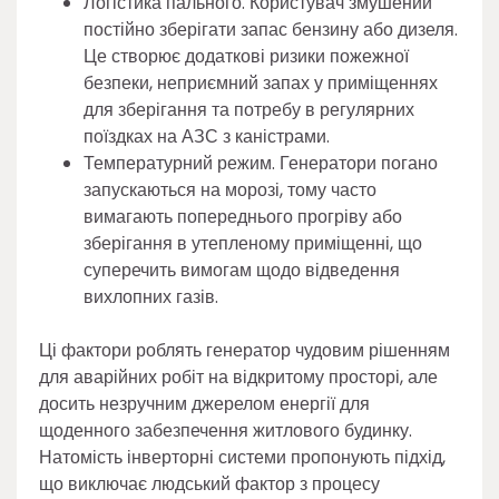
Логістика пального. Користувач змушений
постійно зберігати запас бензину або дизеля.
Це створює додаткові ризики пожежної
безпеки, неприємний запах у приміщеннях
для зберігання та потребу в регулярних
поїздках на АЗС з каністрами.
Температурний режим. Генератори погано
запускаються на морозі, тому часто
вимагають попереднього прогріву або
зберігання в утепленому приміщенні, що
суперечить вимогам щодо відведення
вихлопних газів.
Ці фактори роблять генератор чудовим рішенням
для аварійних робіт на відкритому просторі, але
досить незручним джерелом енергії для
щоденного забезпечення житлового будинку.
Натомість інверторні системи пропонують підхід,
що виключає людський фактор з процесу