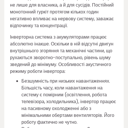
не лише для власника, а й для сусідів. Постійний
монотонний гуркіт протягом кількох годин
негативно впливає на нервову систему, заважає
відпочинку та концентрації.
Інверторна система з акумуляторами працює
абсолютно інакше. Оскільки в ній відсутні двигун
внутрішнього згоряння та механічні частини, що
рухаються зворотно-поступально, рівень шуму
зведений до мінімуму. Особливості акустичного
режиму роботи інвертора:
Безшумність при низьких навантаженнях.
Більшість часу, коли навантаження на
систему є помірним (освітлення, робота
телевізора, холодильника), інвертор працює
на пасивному охолодженні або з
мінімальними обертами вентиляторів. Його
роботу фактично не чутно.