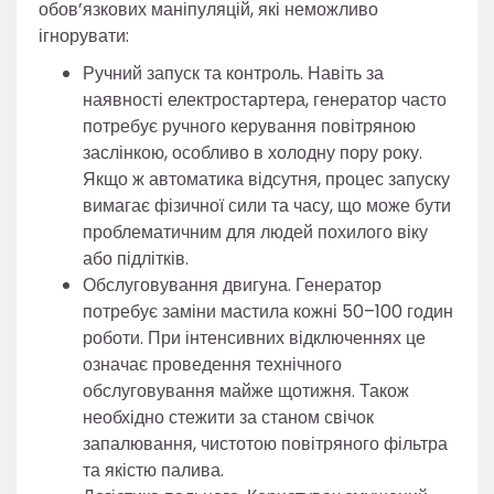
обов’язкових маніпуляцій, які неможливо
ігнорувати:
Ручний запуск та контроль. Навіть за
наявності електростартера, генератор часто
потребує ручного керування повітряною
заслінкою, особливо в холодну пору року.
Якщо ж автоматика відсутня, процес запуску
вимагає фізичної сили та часу, що може бути
проблематичним для людей похилого віку
або підлітків.
Обслуговування двигуна. Генератор
потребує заміни мастила кожні 50–100 годин
роботи. При інтенсивних відключеннях це
означає проведення технічного
обслуговування майже щотижня. Також
необхідно стежити за станом свічок
запалювання, чистотою повітряного фільтра
та якістю палива.