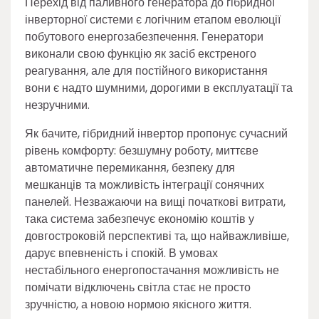
Перехід від паливного генератора до гібридної
інверторної системи є логічним етапом еволюції
побутового енергозабезпечення. Генератори
виконали свою функцію як засіб екстреного
реагування, але для постійного використання
вони є надто шумними, дорогими в експлуатації та
незручними.
Як бачите, гібридний інвертор пропонує сучасний
рівень комфорту: безшумну роботу, миттєве
автоматичне перемикання, безпеку для
мешканців та можливість інтеграції сонячних
панелей. Незважаючи на вищі початкові витрати,
така система забезпечує економію коштів у
довгостроковій перспективі та, що найважливіше,
дарує впевненість і спокій. В умовах
нестабільного енергопостачання можливість не
помічати відключень світла стає не просто
зручністю, а новою нормою якісного життя.