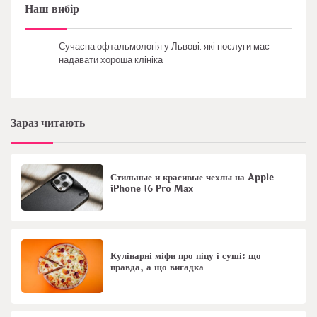
Наш вибір
Сучасна офтальмологія у Львові: які послуги має
надавати хороша клініка
Зараз читають
Стильные и красивые чехлы на Apple
iPhone 16 Pro Max
Кулінарні міфи про піцу і суші: що
правда, а що вигадка