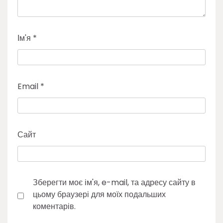
Ім'я
*
Email
*
Сайт
Зберегти моє ім'я, e-mail, та адресу сайту в
цьому браузері для моїх подальших
коментарів.