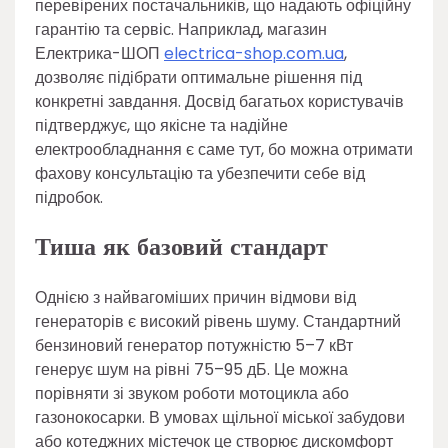
перевірених постачальників, що надають офіційну
гарантію та сервіс. Наприклад, магазин
Електрика-ШОП
electrica-shop.com.ua
,
дозволяє підібрати оптимальне рішення під
конкретні завдання. Досвід багатьох користувачів
підтверджує, що якісне та надійне
електрообладнання є саме тут, бо можна отримати
фахову консультацію та убезпечити себе від
підробок.
Тиша як базовий стандарт
Однією з найвагоміших причин відмови від
генераторів є високий рівень шуму. Стандартний
бензиновий генератор потужністю 5–7 кВт
генерує шум на рівні 75–95 дБ. Це можна
порівняти зі звуком роботи мотоцикла або
газонокосарки. В умовах щільної міської забудови
або котеджних містечок це створює дискомфорт