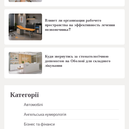
Влияет ли организация рабочего
пространства на эффективность лечения
позвоночника?
Куди звернутись за стоматологічною
допомогою на Оболоні для складного
лікування
Категорії
Автомобілі
Ангельська нумерологія
Бізнес та фінанси