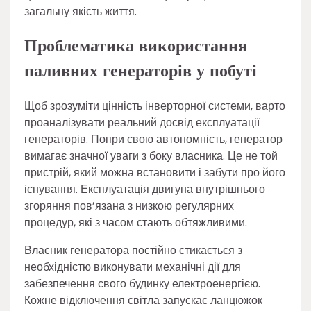
загальну якість життя.
Проблематика використання
паливних генераторів у побуті
Щоб зрозуміти цінність інверторної системи, варто
проаналізувати реальний досвід експлуатації
генераторів. Попри свою автономність, генератор
вимагає значної уваги з боку власника. Це не той
пристрій, який можна встановити і забути про його
існування. Експлуатація двигуна внутрішнього
згоряння пов’язана з низкою регулярних
процедур, які з часом стають обтяжливими.
Власник генератора постійно стикається з
необхідністю виконувати механічні дії для
забезпечення свого будинку електроенергією.
Кожне відключення світла запускає ланцюжок