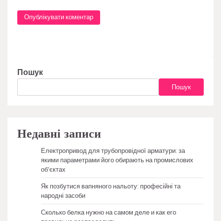
Пошук
Пошук
Недавні записи
Електропривод для трубопровідної арматури: за
якими параметрами його обирають на промислових
об’єктах
Як позбутися вапняного нальоту: професійні та
народні засоби
Сколько белка нужно на самом деле и как его