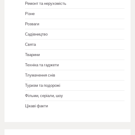
Ремонт та нерухомість
Різне
Розваги
Садівництво
Свята
Тварини
Техніка та гаджети
Тлумачення снів
Туризм та подорожі
Фільми, серіали, шоу
Цікаві факти