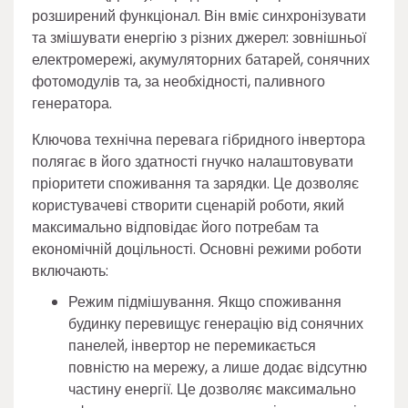
розширений функціонал. Він вміє синхронізувати
та змішувати енергію з різних джерел: зовнішньої
електромережі, акумуляторних батарей, сонячних
фотомодулів та, за необхідності, паливного
генератора.
Ключова технічна перевага гібридного інвертора
полягає в його здатності гнучко налаштовувати
пріоритети споживання та зарядки. Це дозволяє
користувачеві створити сценарій роботи, який
максимально відповідає його потребам та
економічній доцільності. Основні режими роботи
включають:
Режим підмішування. Якщо споживання
будинку перевищує генерацію від сонячних
панелей, інвертор не перемикається
повністю на мережу, а лише додає відсутню
частину енергії. Це дозволяє максимально