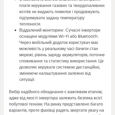
плати керування газових та твердопаливних
котлів не видають помилок і продовжують
підтримувати задану температуру
теплоносія.
Віддалений моніторинг. Сучасні інвертори
оснащені модулями Wi-Fi або Bluetooth.
Через мобільний додаток користувач має
можливість у реальному часі бачити стан
мережі, рівень заряду акумуляторів, поточне
споживання та статистику використання. Це
дозволяє керувати системою дистанційно,
змінюючи налаштування залежно від
ситуації.
Вибір надійного обладнання є важливим етапом,
адже від якості інвертора залежить безпека всієї
побутової техніки. На ринку представлено багато
варіантів, проте фахівці радять звертати увагу на