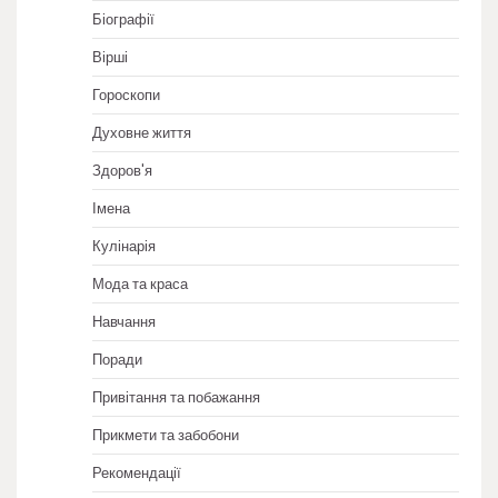
Біографії
Вірші
Гороскопи
Духовне життя
Здоров'я
Імена
Кулінарія
Мода та краса
Навчання
Поради
Привітання та побажання
Прикмети та забобони
Рекомендації