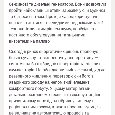
бензинові та дизельні генератори. Вони дозволили
пройти найскладніші етапи, забезпечуючи будинки
та бізнеси світлом. Проте, з часом користувачі
почали стикатися з очевидними недоліками такої
технології: високим рівнем шуму, необхідністю
постійного обслуговування та значними
витратами на паливо.
Сьогодні ринок енергетичних рішень пропонує
більш сучасну та технологічну альтернативу —
системи на базі гібридних інверторів та літієвих
акумуляторів. Це обладнання змінює сам підхід до
резервного живлення, перетворюючи його з
аварійного заходу на непомітний елемент
комфортного побуту. У цьому матеріалі ми
детально розглянемо технічні та експлуатаційні
причини, чому перехід на гібридну систему є
раціональним кроком, а також проаналізуємо, як
це впливає на автоматизацію процесів та