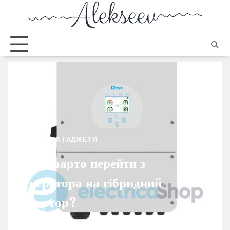
ТЕХНІКА ТА ГАДЖЕТИ
Чому варто перейти з
генератора на гібридний
інвертор?
Богомолець Руслана
20.01.2026