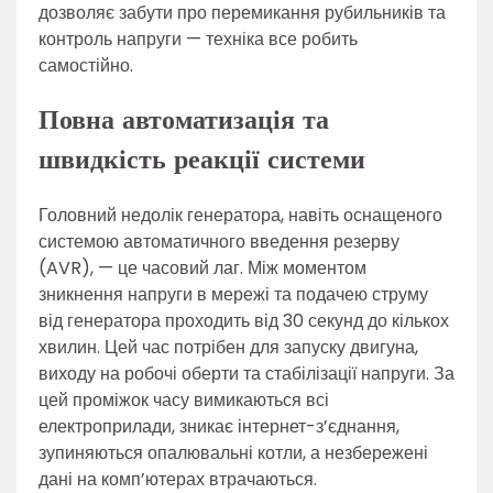
дозволяє забути про перемикання рубильників та
контроль напруги — техніка все робить
самостійно.
Повна автоматизація та
швидкість реакції системи
Головний недолік генератора, навіть оснащеного
системою автоматичного введення резерву
(AVR), — це часовий лаг. Між моментом
зникнення напруги в мережі та подачею струму
від генератора проходить від 30 секунд до кількох
хвилин. Цей час потрібен для запуску двигуна,
виходу на робочі оберти та стабілізації напруги. За
цей проміжок часу вимикаються всі
електроприлади, зникає інтернет-з’єднання,
зупиняються опалювальні котли, а незбережені
дані на комп’ютерах втрачаються.