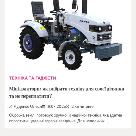
ТЕХНІКА ТА ГАДЖЕТИ
Мінітрактори: як вибрати техніку для своєї ділянки
та не переплатити?
Руденко Олеся
19.07.2025
2 хв читання
Обробка землі потребує зручної й надійної техніки, яка здатна
спростити щоденні аграрні завдання. Для невеликих…