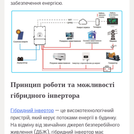
забезпечення енергією.
Принцип роботи та можливості
гібридного інвертора
Гібридний інвертор
— це високотехнологічний
пристрій, який керує потоками енергії в будинку.
На відміну від звичайних джерел безперебійного
живлення (ДБЖ), гібридний інвертор має