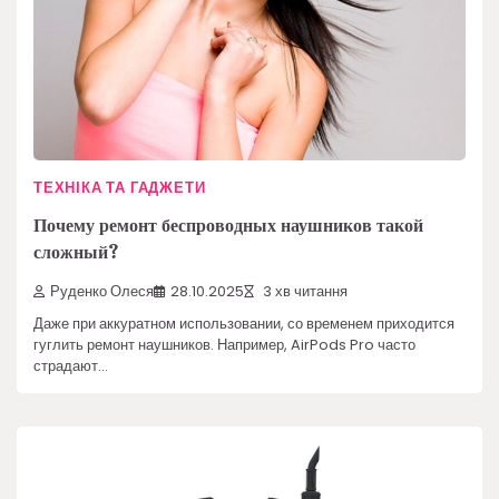
ТЕХНІКА ТА ГАДЖЕТИ
Почему ремонт беспроводных наушников такой
сложный?
Руденко Олеся
28.10.2025
3 хв читання
Даже при аккуратном использовании, со временем приходится
гуглить ремонт наушников. Например, AirPods Pro часто
страдают…