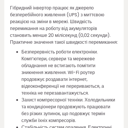
Гібридний інвертор працює як джерело
безперебійного живлення (UPS) з миттєвою
реакцією на зміни в мережі. Швидкість
перемикання на роботу від акумуляторів
становить менше 20 мілісекунд (0,02 секунди).
Практичне значення такої швидкості перемикання:
Безперервність роботи електроніки.
Комп’ютери, сервери та мережеве
обладнання не встигають помітити
зникнення живлення. Wi-Fi роутер
продовжує роздавати інтернет,
відеоконференції не перериваються, а
техніка не перезавантажується.
Захист компресорної техніки. Холодильники
та кондиціонери продовжують працювати
без різких зупинок, що подовжує термін
служби їхніх компресорів.
Стабільність систем опалення. Електронні