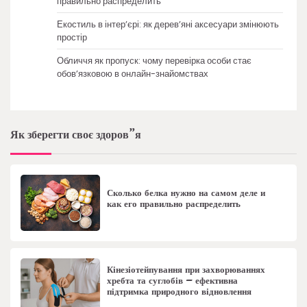
правильно распределить
Екостиль в інтер’єрі: як дерев’яні аксесуари змінюють
простір
Обличчя як пропуск: чому перевірка особи стає
обов’язковою в онлайн-знайомствах
Як зберегти своє здоров”я
Сколько белка нужно на самом деле и
как его правильно распределить
Кінезіотейпування при захворюваннях
хребта та суглобів – ефективна
підтримка природного відновлення