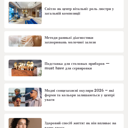
Світло як центр вітальні: роль люстри у
загальній композиції
Методи ранньої діагностики
захворювань молочної залози
Подставка для столовых приборов —
must have для сервировки
Модні сонцезахисні окуляри 2026 – які
форми та кольори залишаються у центрі
уваги
Здоровий спосіб життя: як він впливає на
вашу красу