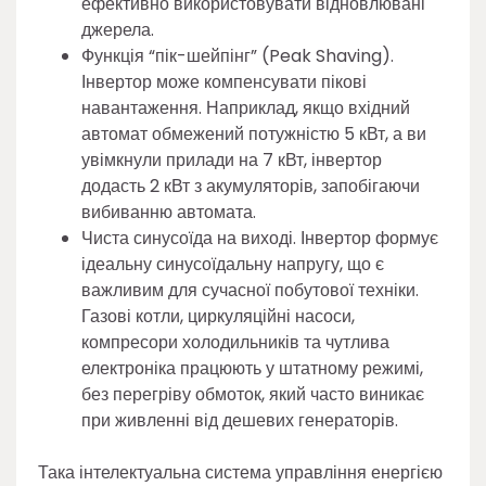
ефективно використовувати відновлювані
джерела.
Функція “пік-шейпінг” (Peak Shaving).
Інвертор може компенсувати пікові
навантаження. Наприклад, якщо вхідний
автомат обмежений потужністю 5 кВт, а ви
увімкнули прилади на 7 кВт, інвертор
додасть 2 кВт з акумуляторів, запобігаючи
вибиванню автомата.
Чиста синусоїда на виході. Інвертор формує
ідеальну синусоїдальну напругу, що є
важливим для сучасної побутової техніки.
Газові котли, циркуляційні насоси,
компресори холодильників та чутлива
електроніка працюють у штатному режимі,
без перегріву обмоток, який часто виникає
при живленні від дешевих генераторів.
Така інтелектуальна система управління енергією