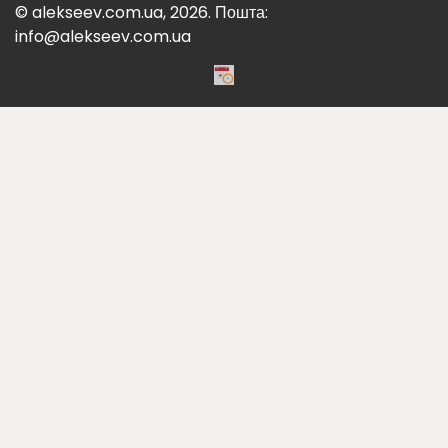
© alekseev.com.ua, 2026. Пошта:
info@alekseev.com.ua