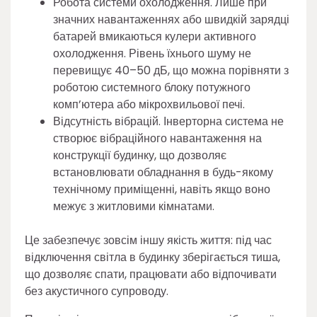
Робота системи охолодження. Лише при
значних навантаженнях або швидкій зарядці
батарей вмикаються кулери активного
охолодження. Рівень їхнього шуму не
перевищує 40–50 дБ, що можна порівняти з
роботою системного блоку потужного
комп’ютера або мікрохвильової печі.
Відсутність вібрацій. Інверторна система не
створює вібраційного навантаження на
конструкції будинку, що дозволяє
встановлювати обладнання в будь-якому
технічному приміщенні, навіть якщо воно
межує з житловими кімнатами.
Це забезпечує зовсім іншу якість життя: під час
відключення світла в будинку зберігається тиша,
що дозволяє спати, працювати або відпочивати
без акустичного супроводу.