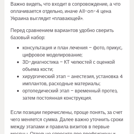
Важно видеть, что входит в сопровождение, а что
оплачивается отдельно, иначе All-on-4 цена
Украина выглядит «плавающей».
Перед сравнением вариантов удобно сверить
базовый набор:
консультация и план лечения – фото, прикус,
цифровое моделирование;
3D-диагностика – КТ челюстей с оценкой
объема кости;
хирургический этап – анестезия, установка 4
имплантов, расходные материалы;
ортопедический этап – временный протез,
затем постоянная конструкция.
Если позиции перечислены, проще понять, за счет
чего меняется сумма. Далее важно уточнить сроки
между этапами и правила визитов в первые
месяцы. Отдельно спросите про профгигиену и