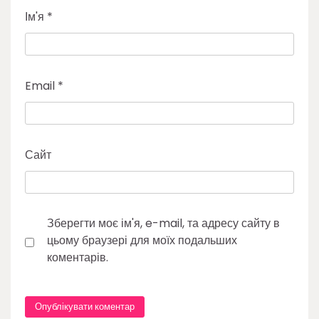
Ім'я
*
Email
*
Сайт
Зберегти моє ім'я, e-mail, та адресу сайту в
цьому браузері для моїх подальших
коментарів.