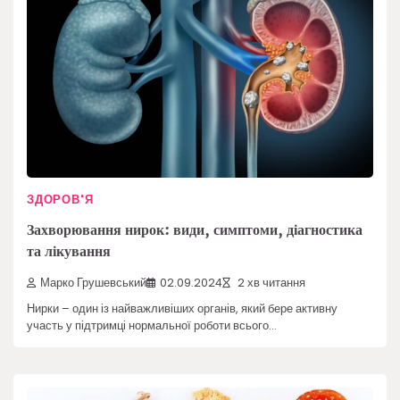
ЗДОРОВ'Я
Захворювання нирок: види, симптоми, діагностика
та лікування
Марко Грушевський
02.09.2024
2 хв читання
Нирки – один із найважливіших органів, який бере активну
участь у підтримці нормальної роботи всього…