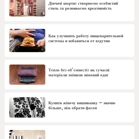
Дівчачі шорти: створюємо особистий
стиль та розвиваємо креативність
Как улучшить работу пищеварительной
системы и избавиться от вздутия
Тепло без об’ємності: як сучасні
матеріали змінили зимовий одяг
Купити жіночу вишиванку – значно
більше, ніж обрати фасон