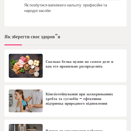
Як позбутися вапняного нальоту: професійні та
народні засоби
Як зберегти своє здоров”я
Сколько белка нужно на самом деле и
как его правильно распределить
Кінезіотейпування при захворюваннях
хребта та суглобів – ефективна
підтримка природного відновлення
Влияет ли организация рабочего