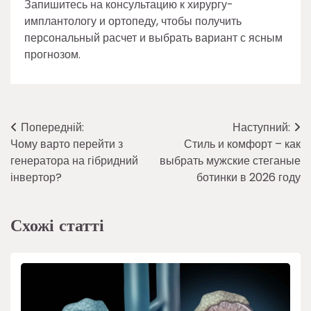
Запишитесь на консультацию к хирургу-
имплантологу и ортопеду, чтобы получить
персональный расчет и выбрать вариант с ясным
прогнозом.
Навігація
Попередній:
Наступний:
Чому варто перейти з
Стиль и комфорт – как
записів
генератора на гібридний
выбрать мужские стеганые
інвертор?
ботинки в 2026 году
Схожі статті