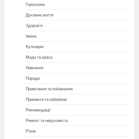
Гороскопи
Духовне життя
Здоров'я
Імена
Кулінарія
Мода та краса
Навчання
Поради
Привітання та побажання
Прикмети та забобони
Рекомендації
Ремонт та нерухомість
Різне