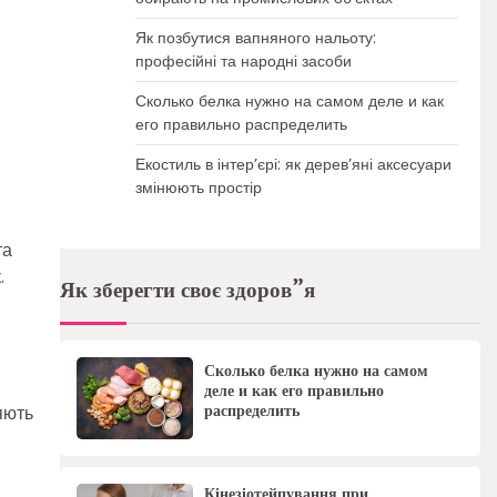
Як позбутися вапняного нальоту:
професійні та народні засоби
Сколько белка нужно на самом деле и как
его правильно распределить
Екостиль в інтер’єрі: як дерев’яні аксесуари
змінюють простір
та
.
Як зберегти своє здоров”я
Сколько белка нужно на самом
деле и как его правильно
распределить
яють
Кінезіотейпування при