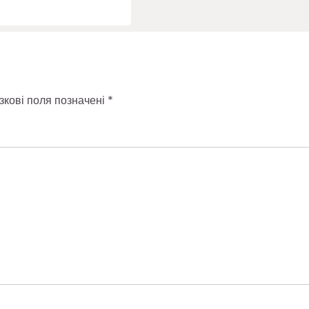
зкові поля позначені
*