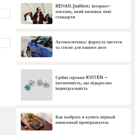
REHAB.fashion: Інтернет-
магазин, який визначає нові
стандарти
Автокосметика: формула чистоти
та стилю для вашого авто
Срібні сережки KVITEN –
витонченість, що підкреслює
індивідуальність
Как выбрать и купить первый
виниловый проигрыватель