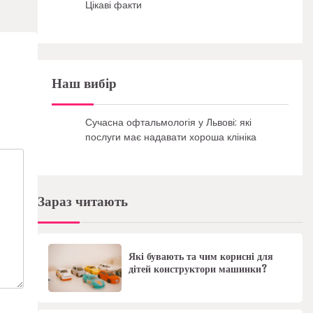
Цікаві факти
Наш вибір
Сучасна офтальмологія у Львові: які
послуги має надавати хороша клініка
Зараз читають
Які бувають та чим корисні для
дітей конструктори машинки?