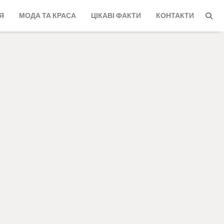
Я
МОДА ТА КРАСА
ЦІКАВІ ФАКТИ
КОНТАКТИ