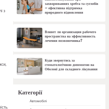
захворюваннях хребта та суглобів
– ефективна підтримка
і з
природного відновлення
Влияет ли организация рабочего
пространства на эффективность
лечения позвоночника?
Куди звернутись за
кси,
стоматологічною допомогою на
Оболоні для складного лікування
Категорії
Автомобілі
ість.