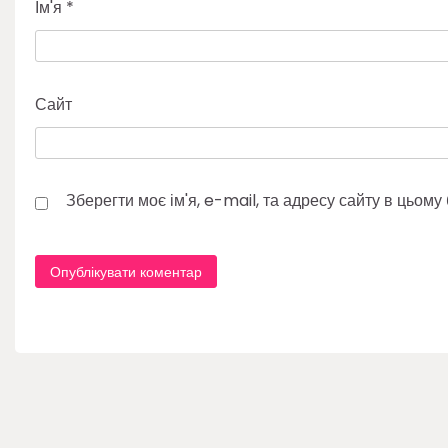
Ім'я
*
Сайт
Зберегти моє ім'я, e-mail, та адресу сайту в цьом