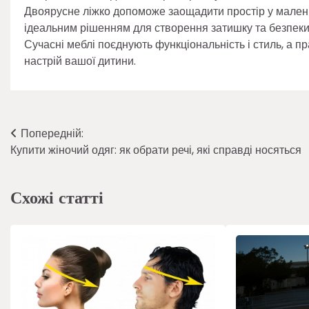
Двоярусне ліжко допоможе заощадити простір у маленькі
ідеальним рішенням для створення затишку та безпеки
Сучасні меблі поєднують функціональність і стиль, а пр
настрій вашої дитини.
Навігація
Попередній:
Купити жіночий одяг: як обрати речі, які справді носяться
записів
Схожі статті