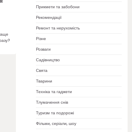
я
Прикмети та забобони
Рекомендації
Ремонт та нерухомість
раще
Різне
разу?
Розваги
Садівництво
Свята
Тварини
Техніка та гаджети
Тлумачення снів
Туризм та подорожі
Фільми, серіали, шоу