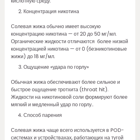
кислотную среду.
Концентрация никотина
Солевая жижа обычно имеет высокую
концентрацию никотина — от 20 до 50 мг/мл.
Органические жидкости отличаются более низкой
концентрацией никотина — от 0 (безникотиновые
жижи) до 18 мг/мл.
Ощущение «удара по горлу»
Обычная жижа обеспечивают более сильное и
быстрое ощущение тротхита (throat hit).
Жидкости на никотиновой соли формируют более
мягкий и медленный удар по горлу..
Способ парения
Солевая жижа чаще всего используется в POD-
системах и устройствахах, работающих на тугой