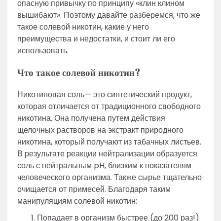
опасную привычку по принципу «клин клином
вышибают». Поэтому давайте разберемся, что же
такое солевой никотин, какие у него
преимущества и недостатки, и стоит ли его
использовать.
Что такое солевой никотин?
Никотиновая соль— это синтетический продукт,
которая отличается от традиционного свободного
никотина. Она получена путем действия
щелочных растворов на экстракт природного
никотина, который получают из табачных листьев.
В результате реакции нейтрализации образуется
соль с нейтральным pH, близким к показателям
человеческого организма. Также сырье тщательно
очищается от примесей. Благодаря таким
манипуляциям солевой никотин:
Попадает в организм быстрее (до 200 раз!)