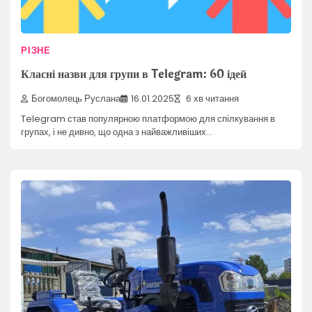
РІЗНЕ
Класні назви для групи в Telegram: 60 ідей
Богомолець Руслана
16.01.2025
6 хв читання
Telegram став популярною платформою для спілкування в
групах, і не дивно, що одна з найважливіших…