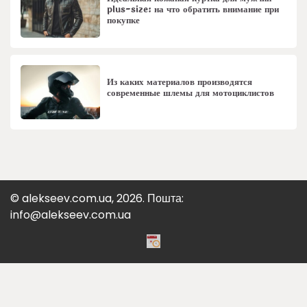
plus-size: на что обратить внимание при
покупке
Из каких материалов производятся
современные шлемы для мотоциклистов
© alekseev.com.ua, 2026. Пошта:
info@alekseev.com.ua