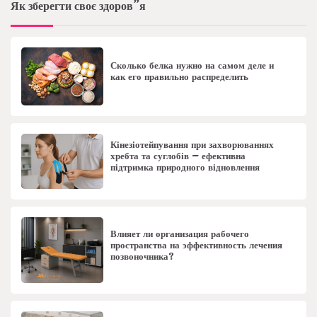
Як зберегти своє здоров”я
Сколько белка нужно на самом деле и
как его правильно распределить
Кінезіотейпування при захворюваннях
хребта та суглобів – ефективна
підтримка природного відновлення
Влияет ли организация рабочего
пространства на эффективность лечения
позвоночника?