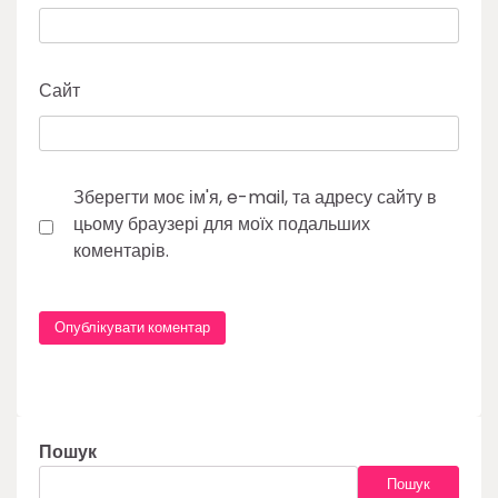
Сайт
Зберегти моє ім'я, e-mail, та адресу сайту в
цьому браузері для моїх подальших
коментарів.
Пошук
Пошук