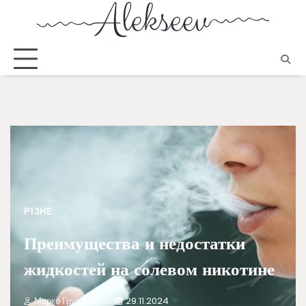
РІЗНЕ
Преимущества и недостатки
жидкостей на солевом никотине
Марко Грушевський
29.11.2024