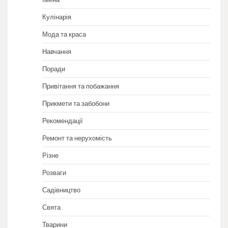
Кулінарія
Мода та краса
Навчання
Поради
Привітання та побажання
Прикмети та забобони
Рекомендації
Ремонт та нерухомість
Різне
Розваги
Садівництво
Свята
Тварини