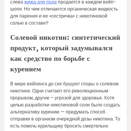
слева
жижа для пода
продается в каждом вейп-
шопе. Но чем отличаются органическая жидкость
для парения и ее «сестричка» с никотиновой
солью в составе?
Солевой никотин: синтетический
продукт, который задумывался
как средство по борьбе с
курением
В мире вейпинга до сих бушуют споры о солевом
никотине. Одни считают его революционным
прорывом, другие – угрозой для здоровья. Хотя
целью разработки никотиновой соли было создать
альтернативу курению — придумать способ
отправки в организм очередной дозы никотина. То
есть помочь курильщику бросить смертельно