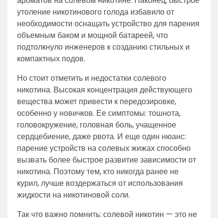
ароматов на солевом никотине. Наконец, быстрое
утоление никотинового голода избавило от
необходимости оснащать устройство для парения
объемным баком и мощной батареей, что
подтолкнуло инженеров к созданию стильных и
компактных подов.
Но стоит отметить и недостатки солевого
никотина. Высокая концентрация действующего
вещества может привести к передозировке,
особенно у новичков. Ее симптомы: тошнота,
головокружение, головная боль, учащенное
сердцебиение, даже рвота. И еще один нюанс:
парение устройств на солевых жижах способно
вызвать более быстрое развитие зависимости от
никотина. Поэтому тем, кто никогда ранее не
курил, лучше воздержаться от использования
жидкости на никотиновой соли.
Так что важно помнить: солевой никотин — это не