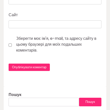
Сайт
Зберегти моє ім'я, e-mail, та адресу сайту в
цьому браузері для моїх подальших
коментарів.
Пошук
Пошук