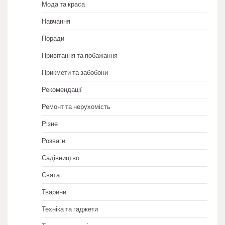
Мода та краса
Навчання
Поради
Привітання та побажання
Прикмети та забобони
Рекомендації
Ремонт та нерухомість
Різне
Розваги
Садівництво
Свята
Тварини
Техніка та гаджети