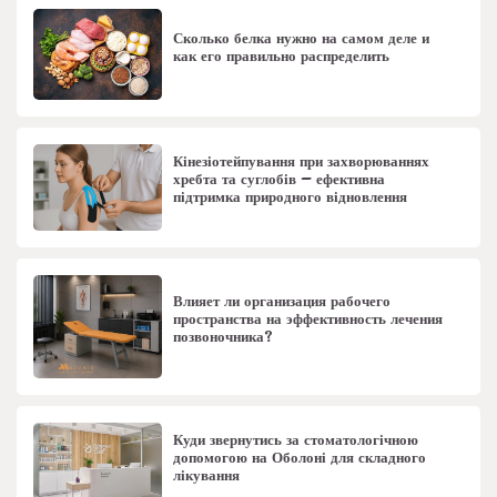
Сколько белка нужно на самом деле и
как его правильно распределить
Кінезіотейпування при захворюваннях
хребта та суглобів – ефективна
підтримка природного відновлення
Влияет ли организация рабочего
пространства на эффективность лечения
позвоночника?
Куди звернутись за стоматологічною
допомогою на Оболоні для складного
лікування