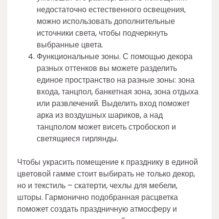
недостаточно естественного освещения,
можно использовать дополнительные
источники света, чтобы подчеркнуть
выбранные цвета.
Функциональные зоны. С помощью декора
разных оттенков вы можете разделить
единое пространство на разные зоны: зона
входа, танцпол, банкетная зона, зона отдыха
или развлечений. Выделить вход поможет
арка из воздушных шариков, а над
танцполом может висеть стробоскоп и
светящиеся гирлянды.
Чтобы украсить помещение к празднику в единой
цветовой гамме стоит выбирать не только декор,
но и текстиль – скатерти, чехлы для мебели,
шторы. Гармонично подобранная расцветка
поможет создать праздничную атмосферу и