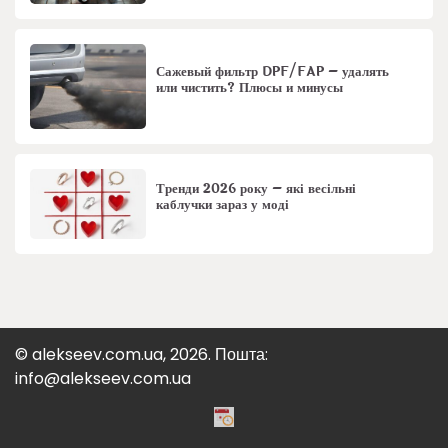
Сажевый фильтр DPF/FAP – удалять
или чистить? Плюсы и минусы
Тренди 2026 року – які весільні
каблучки зараз у моді
© alekseev.com.ua, 2026. Пошта:
info@alekseev.com.ua