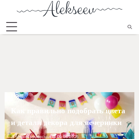
РІЗНЕ
Как правильно подобрать цвета
и детали декора для вечеринки
Марко Грушевський
29.08.2025