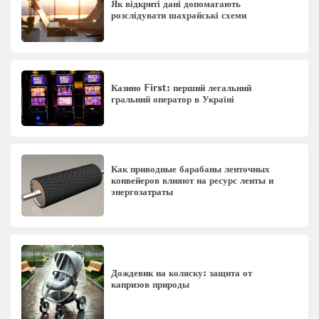
Як відкриті дані допомагають
розслідувати шахрайські схеми
Казино First: перший легальний
гральний оператор в Україні
Как приводные барабаны ленточных
конвейеров влияют на ресурс ленты и
энергозатраты
Дождевик на коляску: защита от
капризов природы