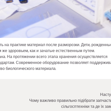
 на практике материал после разморозки. Дети, рожденны
 же здоровьем, как и зачатые естественным путем.
на. На протяжении всего этапа хранения осуществляется
андартам. Современное оборудование позволяет поддержив
ство биологического материала.
Насту
Чому важливо правильно підібрати запчаст
сільгосптехніки та де їх з