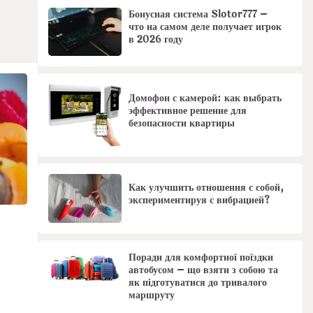
Бонусная система Slotor777 –
что на самом деле получает игрок
в 2026 году
Домофон с камерой: как выбрать
эффективное решение для
безопасности квартиры
Как улучшить отношения с собой,
экспериментируя с вибрацией?
Поради для комфортної поїздки
автобусом – що взяти з собою та
як підготуватися до тривалого
маршруту