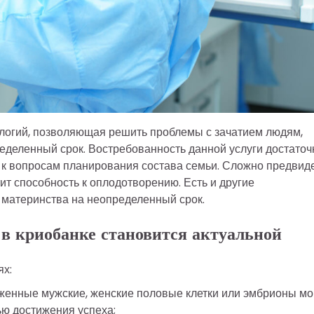
ологий, позволяющая решить проблемы с зачатием людям,
еделенный срок. Востребованность данной услуги достаточ
 к вопросам планирования состава семьи. Сложно предвид
ит способность к оплодотворению. Есть и другие
 материнства на неопределенный срок.
 в криобанке становится актуальной
ях:
женные мужские, женские половые клетки или эмбрионы мо
ью достижения успеха;