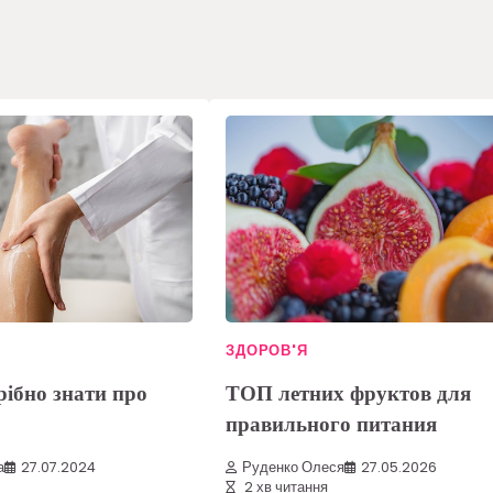
ЗДОРОВ'Я
рібно знати про
ТОП летних фруктов для
правильного питания
а
27.07.2024
Руденко Олеся
27.05.2026
2 хв читання