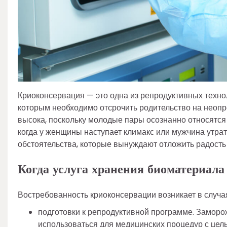
Криоконсервация — это одна из репродуктивных техн
которым необходимо отсрочить родительство на неопр
высока, поскольку молодые пары осознанно относятся
когда у женщины наступает климакс или мужчина утрат
обстоятельства, которые вынуждают отложить радость
Когда услуга хранения биоматериала
Востребованность криоконсервации возникает в случа
подготовки к репродуктивной программе. Заморо
использоваться для медицинских процедур с цел