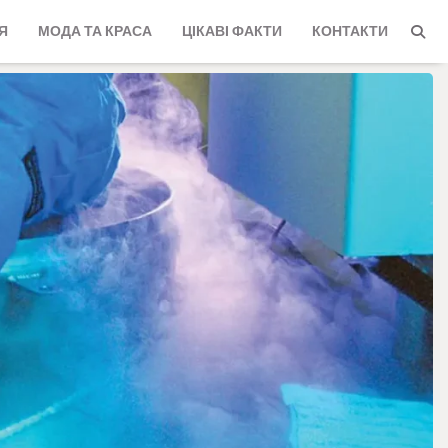
Я
МОДА ТА КРАСА
ЦІКАВІ ФАКТИ
КОНТАКТИ