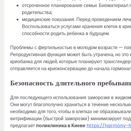
отсроченное планирование семьи. Биоматериал 
родительства;
медицинские показания. Перед проведением лечен
Воспользоваться услугами хранения клеток в к
способности родить ребенка в будущем.
Проблемы с фертильностью в молодом возрасте — пов
Репродуктивная функция может быть утрачена, но это 
криобанка для людей, которые планируют трансгендер
отправляется на криоконсервацию до начала гормонал
Безопасность длительного пребыван
Для последующего использования заморозке в жидком 
Они могут благополучно храниться в течение нескольки
необходимо для того, чтобы в клетках не образовывал
витрификации (быстрой заморозки) минимизирует под
предлагает
поликлиника в Киеве
https://harmony-h