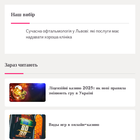
Наш вибір
Сучасна офтальмологія у Львові: які послуги має
надавати хороша клініка
Зараз читають
Ліцензійні казино 2025: як нові правила
змінюють гру в Україні
Виды игр в онлайн-казино