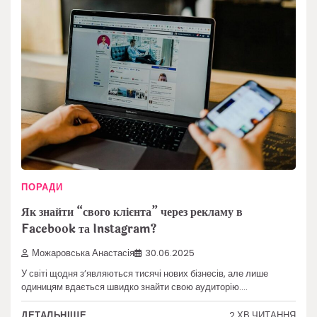
ПОРАДИ
Як знайти “свого клієнта” через рекламу в
Facebook та Instagram?
Можаровська Анастасія
30.06.2025
У світі щодня з’являються тисячі нових бізнесів, але лише
одиницям вдається швидко знайти свою аудиторію.…
2 ХВ ЧИТАННЯ
ДЕТАЛЬНІШЕ