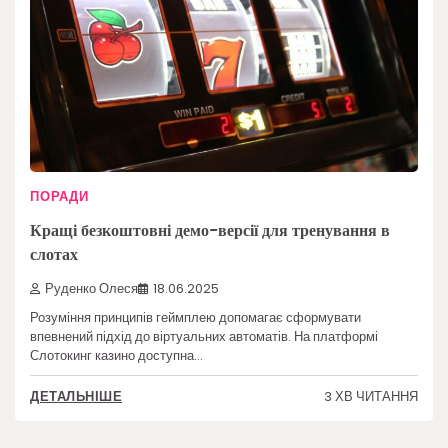
ПОРАДИ
Кращі безкоштовні демо-версії для тренування в
слотах
Руденко Олеся
18.06.2025
Розуміння принципів геймплею допомагає сформувати
впевнений підхід до віртуальних автоматів. На платформі
Слотокинг казино доступна…
3 ХВ ЧИТАННЯ
ДЕТАЛЬНІШЕ