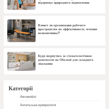
підтримка природного відновлення
Влияет ли организация рабочего
пространства на эффективность лечения
позвоночника?
Куди звернутись за стоматологічною
допомогою на Оболоні для складного
лікування
Категорії
Автомобілі
Ангельська нумерологія