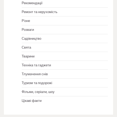
Рекомендації
Ремонт та нерухомість
Різне
Розваги
Садівництво
Свята
Тварини
Техніка та гаджети
Тлумачення снів
Туризм та подорожі
Фільми, серіали, шоу
Цікаві факти