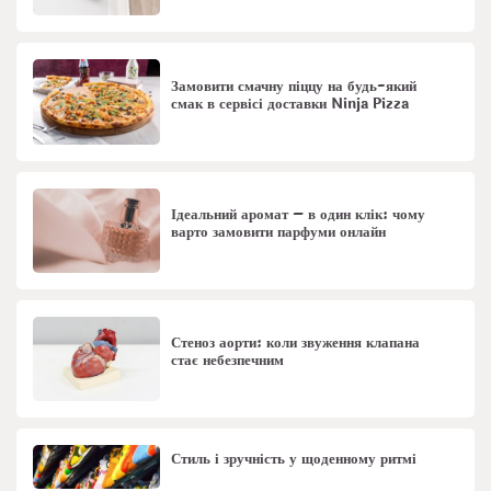
Замовити смачну піццу на будь-який
смак в сервісі доставки Ninja Pizza
Ідеальний аромат – в один клік: чому
варто замовити парфуми онлайн
Стеноз аорти: коли звуження клапана
стає небезпечним
Стиль і зручність у щоденному ритмі