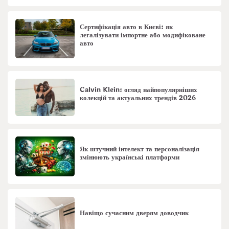
Сертифікація авто в Києві: як
легалізувати імпортне або модифіковане
авто
Calvin Klein: огляд найпопулярніших
колекцій та актуальних трендів 2026
Як штучний інтелект та персоналізація
змінюють українські платформи
Навіщо сучасним дверям доводчик