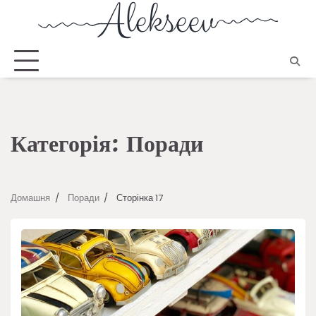
Категорія:
Поради
Домашня
Поради
Сторінка 17