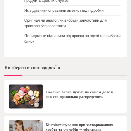
продлить срок их службы
Як відрізнити справжній аметист від підробки
Оригінал чи аналог: як вибрати запчастини для
трактора без переплати
Як видалити підпалини від праски на одязі та прибрати
блиск
Як зберегти своє здоров”я
Сколько белка нужно на самом деле и
как его правильно распределить
Кінезіотейпування при захворюваннях
хребта та суглобів – ефективна