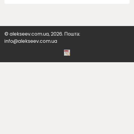
© alekseev.com.ua, 2026. Пошта:
info@alekseev.com.ua