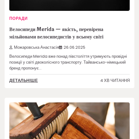
ПОРАДИ
Велосипеди Merida — якість, перевірена
мільйонами велосипедистів у всьому світі
Можаровська Анастасія
26.06.2025
Велосипеди Merida вже понад півстоліття утримують провідні
позиції у світі двоколісного транспорту. Тайвансько-німецький
бренд пропонує…
4 ХВ ЧИТАННЯ
ДЕТАЛЬНІШЕ