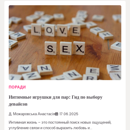
ПОРАДИ
Интимные игрушки для пар: Гид по выбору
девайсов
Можаровська Анастасія
17.06.2025
Интимная жизнь – это постоянный поиск новых ощущений,
углубление связи и способ выразить любовь и…