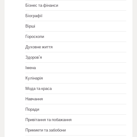
Бізнес та фінанси
Біографії
Вірші
Гороскопи
Духовне життя
Здоров'я
Імена
Кулінарія
Мода та краса
Навчання
Поради
Привітання та побажання
Прикмети та забобони