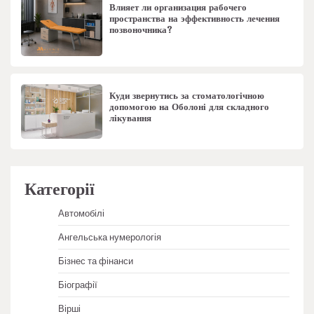
Влияет ли организация рабочего
пространства на эффективность лечения
позвоночника?
Куди звернутись за стоматологічною
допомогою на Оболоні для складного
лікування
Категорії
Автомобілі
Ангельська нумерологія
Бізнес та фінанси
Біографії
Вірші