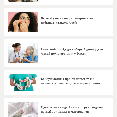
Як позбутись синців, зморшок та
набряків навколо очей
Сучасний підхід до вибору будинку для
людей похилого віку у Києві
Консультація з проктологом – які
питання можна задати лікарю онлайн
Одеяло на каждый сезон – руководство
по выбору тепла и материалов