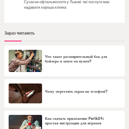
Сучасна офтальмологія у Львові: які послуги має
надавати хороша клініка
Зараз читають
Что такое расширительный бак для
бойлера и зачем он нужен?
Чому мерехтить екран на телефоні?
Как скачать приложение Parik24:
простая инструкция для игроков