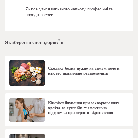
Як позбутися вапняного нальоту: професійні та
народні засоби
Як зберегти своє здоров”я
Сколько белка нужно на самом деле и
как его правильно распределить
Кінезіотейпування при захворюваннях
хребта та суглобів – ефективна
підтримка природного відновлення