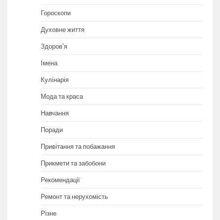
Гороскопи
Духовне життя
Здоров'я
Імена
Кулінарія
Мода та краса
Навчання
Поради
Привітання та побажання
Прикмети та забобони
Рекомендації
Ремонт та нерухомість
Різне