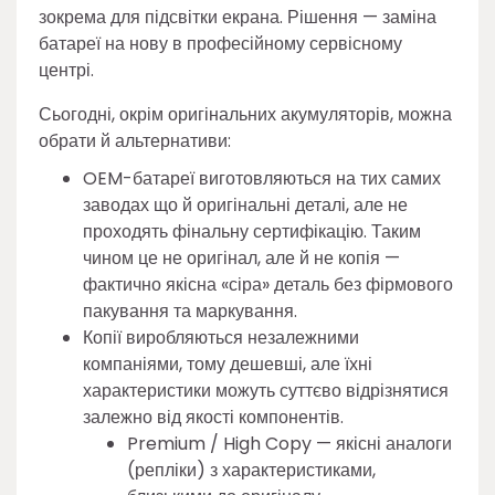
зокрема для підсвітки екрана. Рішення — заміна
батареї на нову в професійному сервісному
центрі.
Сьогодні, окрім оригінальних акумуляторів, можна
обрати й альтернативи:
OEM-батареї виготовляються на тих самих
заводах що й оригінальні деталі, але не
проходять фінальну сертифікацію. Таким
чином це не оригінал, але й не копія —
фактично якісна «сіра» деталь без фірмового
пакування та маркування.
Копії виробляються незалежними
компаніями, тому дешевші, але їхні
характеристики можуть суттєво відрізнятися
залежно від якості компонентів.
Premium / High Copy — якісні аналоги
(репліки) з характеристиками,