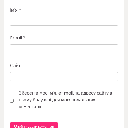
Ім'я
*
Email
*
Сайт
Зберегти моє ім'я, e-mail, та адресу сайту в
цьому браузері для моїх подальших
коментарів.