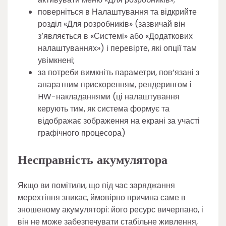
поверніться в Налаштування та відкрийте
розділ «Для розробників» (зазвичай він
з’являється в «Системі» або «Додаткових
налаштуваннях») і перевірте, які опції там
увімкнені;
за потреби вимкніть параметри, пов’язані з
апаратним прискоренням, рендерингом і
HW-накладаннями (ці налаштування
керують тим, як система формує та
відображає зображення на екрані за участі
графічного процесора)
Несправність акумулятора
Якщо ви помітили, що під час заряджання
мерехтіння зникає, ймовірно причина саме в
зношеному акумуляторі: його ресурс вичерпано, і
він не може забезпечувати стабільне живлення,