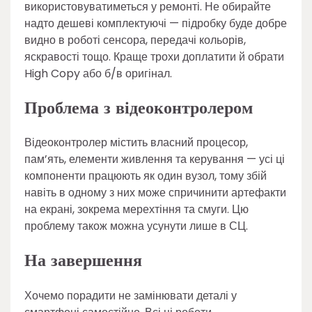
використовуватиметься у ремонті. Не обирайте
надто дешеві комплектуючі — підробку буде добре
видно в роботі сенсора, передачі кольорів,
яскравості тощо. Краще трохи доплатити й обрати
High Copy або б/в оригінал.
Проблема з відеоконтролером
Відеоконтролер містить власний процесор,
пам’ять, елементи живлення та керування — усі ці
компоненти працюють як один вузол, тому збій
навіть в одному з них може спричинити артефакти
на екрані, зокрема мерехтіння та смуги. Цю
проблему також можна усунути лише в СЦ.
На завершення
Хочемо порадити не замінювати деталі у