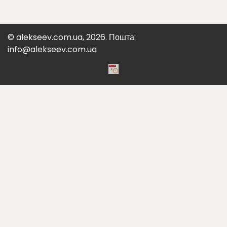
© alekseev.com.ua, 2026. Пошта:
info@alekseev.com.ua