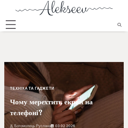
ТЕХНІКА ТА ГАДЖЕТИ
Чому мерехтить екран на
телефоні?
Богомолець Руслана
03.02.2026