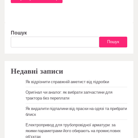
Пошук
Пошук
Недавні записи
Як відрізнити справжній аметист від підробки
Оригінал чи аналог: як вибрати запчастини для
трактора без переплати
Як видалити підпалини від праски на одязі та прибрати
блиск
Електропривод для трубопровідної арматури: за
якими параметрами його обирають на промислових
об’єктах