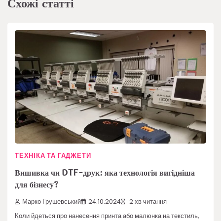
Схожі статті
ТЕХНІКА ТА ГАДЖЕТИ
Вишивка чи DTF-друк: яка технологія вигідніша
для бізнесу?
Марко Грушевський
24.10.2024
2 хв читання
Коли йдеться про нанесення принта або малюнка на текстиль,