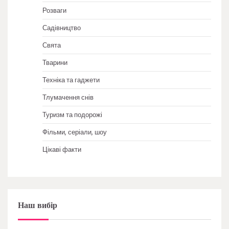
Розваги
Садівництво
Свята
Тварини
Техніка та гаджети
Тлумачення снів
Туризм та подорожі
Фільми, серіали, шоу
Цікаві факти
Наш вибір