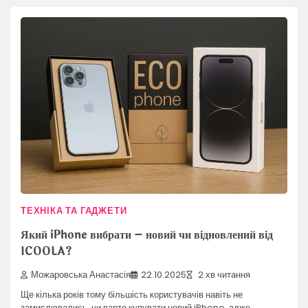
ТЕХНІКА ТА ГАДЖЕТИ
Який iPhone вибрати – новий чи відновлений від
ICOOLA?
Можаровська Анастасія
22.10.2025
2 хв читання
Ще кілька років тому більшість користувачів навіть не
замислювались, чи варто купувати новий iPhone, адже…