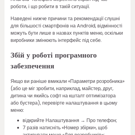
роботи, і що робити в такій ситуації.
Наведені нижче причини та рекомендації слушні
для більшості смартфонів на Android, відмінності
можуть бути лише в назвах пунктів меню, оскільки
виробники змінюють інтерфейс під себе.
Збій у роботі програмного
забезпечення
Якщо ви раніше вмикали «Параметри розробника»
(або це міг зробити, наприклад, майстер, друг,
дитина чи якийсь софт на кшталт оптимізатора
або бустера), перевірте налаштування в цьому
меню:
відкрийте Налаштування → Про телефон;
7 разів натисніть «Номер збірки», щоб
активувати меню «Для розробників»;