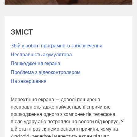
ЗМІСТ
Збій у роботі програмного забезпечення
Несправність акумулятора
Пошкодження екрана
Проблема з відеоконтролером
На завершення
Мерехтіння екрана — доволі поширена
несправність, адже найчастіше її спричиняє
пошкодження одного з компонентів телефона
після удару або потрапляння вологи під корпус. У
цій статті розглянемо основні причини, чому на
Android-телефоні мерехтить екран під час