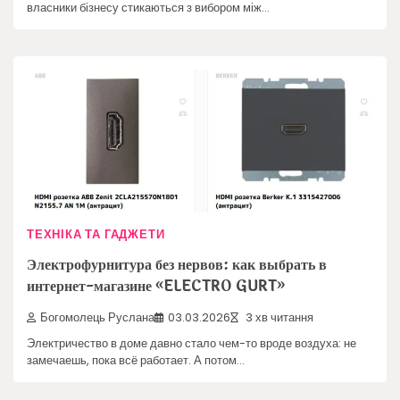
власники бізнесу стикаються з вибором між…
ТЕХНІКА ТА ГАДЖЕТИ
Электрофурнитура без нервов: как выбрать в
интернет-магазине «ELECTRO GURT»
Богомолець Руслана
03.03.2026
3 хв читання
Электричество в доме давно стало чем-то вроде воздуха: не
замечаешь, пока всё работает. А потом…